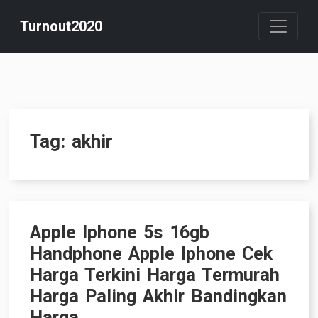
Skip
Turnout2020
to
content
Tag:
akhir
Apple Iphone 5s 16gb
Handphone Apple Iphone Cek
Harga Terkini Harga Termurah
Harga Paling Akhir Bandingkan
Harga