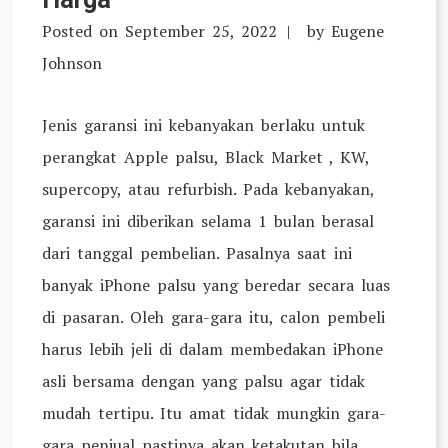
Posted on
September 25, 2022
by
Eugene
Johnson
Jenis garansi ini kebanyakan berlaku untuk
perangkat Apple palsu, Black Market , KW,
supercopy, atau refurbish. Pada kebanyakan,
garansi ini diberikan selama 1 bulan berasal
dari tanggal pembelian. Pasalnya saat ini
banyak iPhone palsu yang beredar secara luas
di pasaran. Oleh gara-gara itu, calon pembeli
harus lebih jeli di dalam membedakan iPhone
asli bersama dengan yang palsu agar tidak
mudah tertipu. Itu amat tidak mungkin gara-
gara penjual pastinya akan ketakutan bila