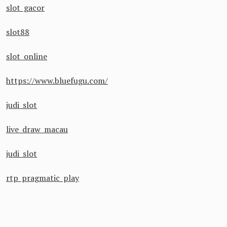
slot gacor
slot88
slot online
https://www.bluefugu.com/
judi slot
live draw macau
judi slot
rtp pragmatic play