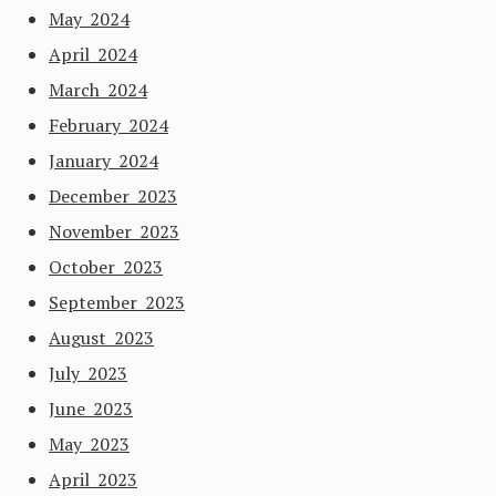
May 2024
April 2024
March 2024
February 2024
January 2024
December 2023
November 2023
October 2023
September 2023
August 2023
July 2023
June 2023
May 2023
April 2023