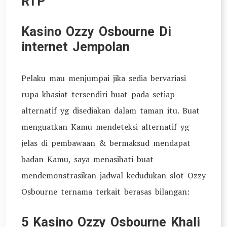
RTP
Kasino Ozzy Osbourne Di
internet Jempolan
Pelaku mau menjumpai jika sedia bervariasi
rupa khasiat tersendiri buat pada setiap
alternatif yg disediakan dalam taman itu. Buat
menguatkan Kamu mendeteksi alternatif yg
jelas di pembawaan & bermaksud mendapat
badan Kamu, saya menasihati buat
mendemonstrasikan jadwal kedudukan slot Ozzy
Osbourne ternama terkait berasas bilangan:
5 Kasino Ozzy Osbourne Khali