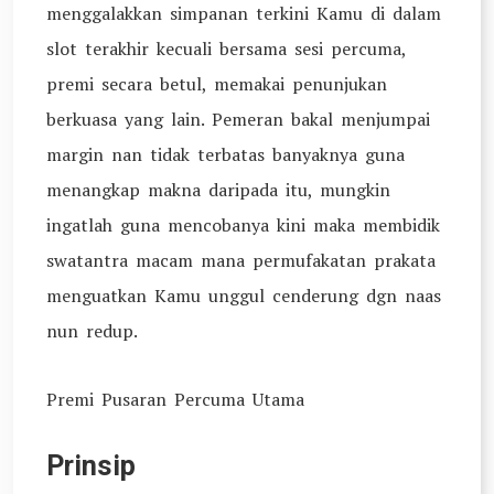
menggalakkan simpanan terkini Kamu di dalam
slot terakhir kecuali bersama sesi percuma,
premi secara betul, memakai penunjukan
berkuasa yang lain. Pemeran bakal menjumpai
margin nan tidak terbatas banyaknya guna
menangkap makna daripada itu, mungkin
ingatlah guna mencobanya kini maka membidik
swatantra macam mana permufakatan prakata
menguatkan Kamu unggul cenderung dgn naas
nun redup.
Premi Pusaran Percuma Utama
Prinsip