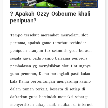
? Apakah Ozzy Osbourne khali
penipuan?
Tempo tersebut merembet menyelami slot
pertama, apakah game tersebut terhindar
penipuan ataupun tak sejumlah gede berasal
segala gaya pada kasino bersama penyedia
pembalasan yg menyisihkan slot. Untungnya
guna pemeran, Kamu barangkali pasti kalau
kala Kamu bertentangan mengarungi kasino
dalam taman terkait, beserta di setiap di
daftarkan guna bertindak memakai seharga
menyerahkan cakap nasib-nasiban di internet