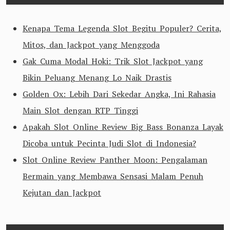
Kenapa Tema Legenda Slot Begitu Populer? Cerita,
Mitos, dan Jackpot yang Menggoda
Gak Cuma Modal Hoki: Trik Slot Jackpot yang
Bikin Peluang Menang Lo Naik Drastis
Golden Ox: Lebih Dari Sekedar Angka, Ini Rahasia
Main Slot dengan RTP Tinggi
Apakah Slot Online Review Big Bass Bonanza Layak
Dicoba untuk Pecinta Judi Slot di Indonesia?
Slot Online Review Panther Moon: Pengalaman
Bermain yang Membawa Sensasi Malam Penuh
Kejutan dan Jackpot