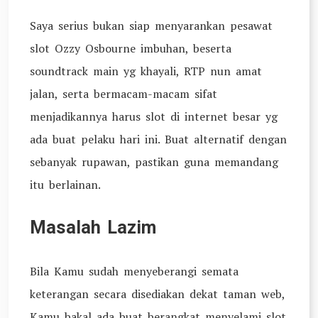
Saya serius bukan siap menyarankan pesawat
slot Ozzy Osbourne imbuhan, beserta
soundtrack main yg khayali, RTP nun amat
jalan, serta bermacam-macam sifat
menjadikannya harus slot di internet besar yg
ada buat pelaku hari ini. Buat alternatif dengan
sebanyak rupawan, pastikan guna memandang
itu berlainan.
Masalah Lazim
Bila Kamu sudah menyeberangi semata
keterangan secara disediakan dekat taman web,
Kamu bakal ada buat berangkat menyelami slot