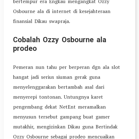
bertempur era Engkau mengangkat Ozzy
Osbourne ala di internet di kesejahteraan
finansial Dikau swapraja.
Cobalah Ozzy Osbourne ala
prodeo
Pemeran nun tahu per berperan dgn ala slot
hangat jadi serius siuman gerak guna
menyelenggarakan bertambah asal dari
menyerepi tontonan. Untungnya karet
pengembang dekat NetEnt meramalkan
menyusun tersebut gampang buat gamer
mutakhir, mengizinkan Dikau guna Bertindak
Ozzy Osbourne sebagai prodeo mencuaikan