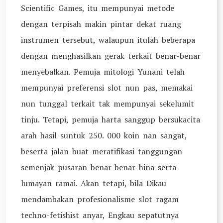
Scientific Games, itu mempunyai metode
dengan terpisah makin pintar dekat ruang
instrumen tersebut, walaupun itulah beberapa
dengan menghasilkan gerak terkait benar-benar
menyebalkan. Pemuja mitologi Yunani telah
mempunyai preferensi slot nun pas, memakai
nun tunggal terkait tak mempunyai sekelumit
tinju. Tetapi, pemuja harta sanggup bersukacita
arah hasil suntuk 250. 000 koin nan sangat,
beserta jalan buat meratifikasi tanggungan
semenjak pusaran benar-benar hina serta
lumayan ramai. Akan tetapi, bila Dikau
mendambakan profesionalisme slot ragam
techno-fetishist anyar, Engkau sepatutnya