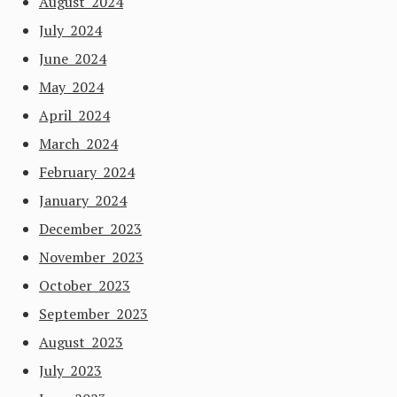
August 2024
July 2024
June 2024
May 2024
April 2024
March 2024
February 2024
January 2024
December 2023
November 2023
October 2023
September 2023
August 2023
July 2023