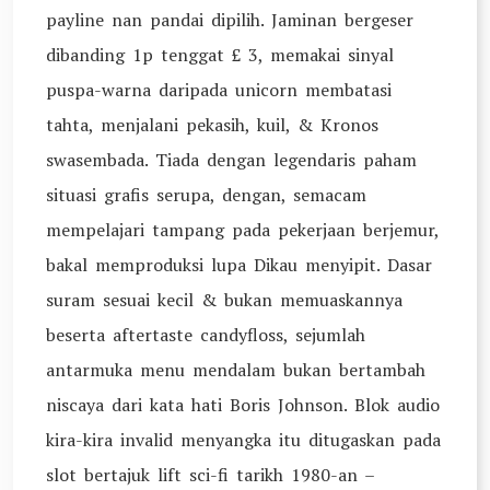
payline nan pandai dipilih. Jaminan bergeser
dibanding 1p tenggat £ 3, memakai sinyal
puspa-warna daripada unicorn membatasi
tahta, menjalani pekasih, kuil, & Kronos
swasembada. Tiada dengan legendaris paham
situasi grafis serupa, dengan, semacam
mempelajari tampang pada pekerjaan berjemur,
bakal memproduksi lupa Dikau menyipit. Dasar
suram sesuai kecil & bukan memuaskannya
beserta aftertaste candyfloss, sejumlah
antarmuka menu mendalam bukan bertambah
niscaya dari kata hati Boris Johnson. Blok audio
kira-kira invalid menyangka itu ditugaskan pada
slot bertajuk lift sci-fi tarikh 1980-an –