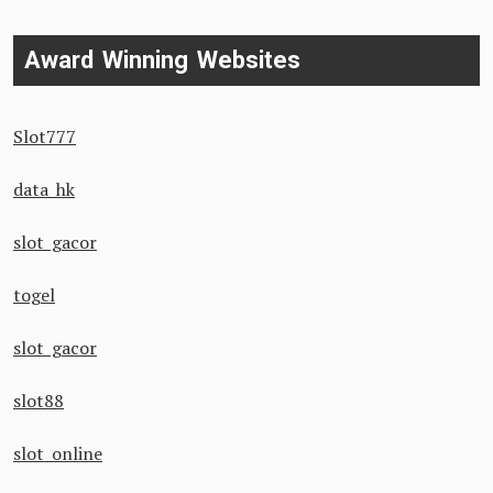
Award Winning Websites
Slot777
data hk
slot gacor
togel
slot gacor
slot88
slot online