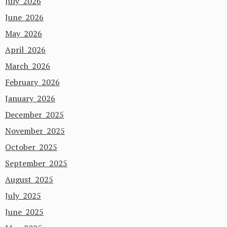
July 2026
June 2026
May 2026
April 2026
March 2026
February 2026
January 2026
December 2025
November 2025
October 2025
September 2025
August 2025
July 2025
June 2025