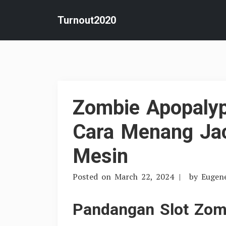
Skip
Turnout2020
to
content
Zombie Apopalyp
Cara Menang Jac
Mesin
Posted on
March 22, 2024
by
Eugen
Pandangan Slot Zom