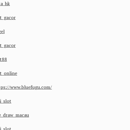
ta hk
ot gacor
gel
ot gacor
ot88
ot online
tps://www.bluefugu.com/
i slot
ve draw macau
i slot