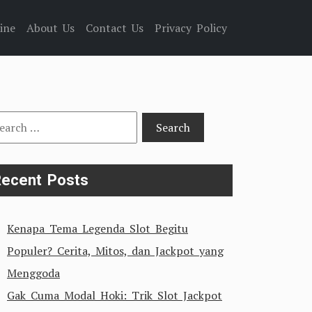
ine
About Us
Contact Us
Privacy Policy
arch
:
ecent Posts
Kenapa Tema Legenda Slot Begitu
Populer? Cerita, Mitos, dan Jackpot yang
Menggoda
Gak Cuma Modal Hoki: Trik Slot Jackpot