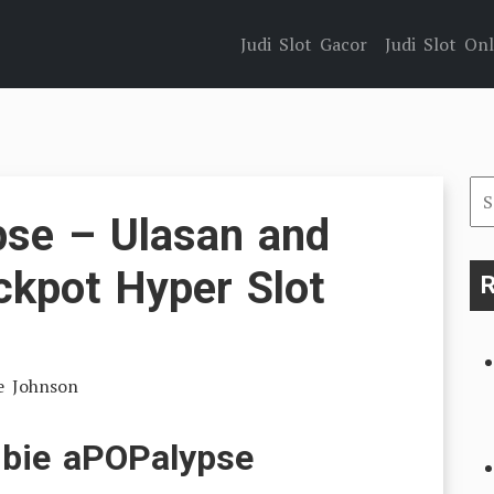
Judi Slot Gacor
Judi Slot Onl
Se
se – Ulasan and
for
kpot Hyper Slot
R
e Johnson
bie aPOPalypse