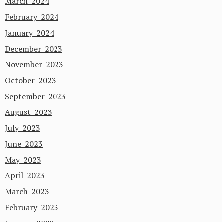
March 2024
February 2024
January 2024
December 2023
November 2023
October 2023
September 2023
August 2023
July 2023
June 2023
May 2023
April 2023
March 2023
February 2023