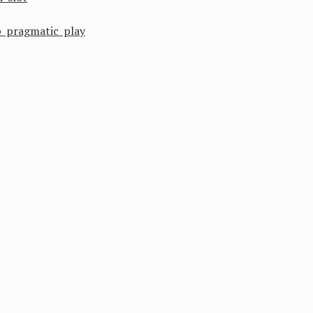
p pragmatic play