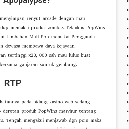
e Apopalypse?
 menyimpan renyut arcade dengan mau
hidup memakai produk zombie. Teknikus PopWins
lalui tambahan MultiPop memakai Pengganda
gan dewasa membawa daya kejayaan
n tertinggi x20, 000 sah mau lulus buat
 bersama ganjaran suntuk gembung.
& RTP
atannya pada bidang kasino web sedang
p deretan produk PopWins masyhur tentang
rs. Tengah mengakui menjawab dgn poin maka