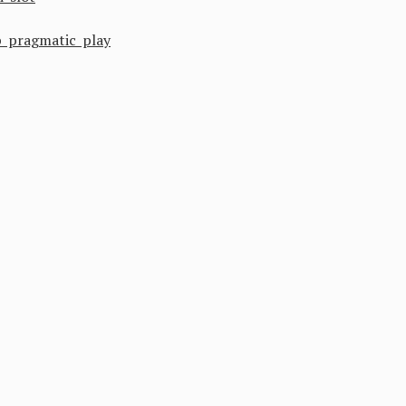
p pragmatic play