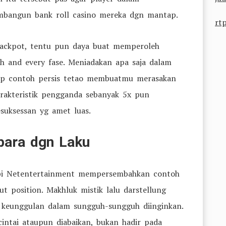
mbangun bank roll casino mereka dgn mantap.
rt
 jackpot, tentu pun daya buat memperoleh
h and every fase. Meniadakan apa saja dalam
nap contoh persis tetao membuatmu merasakan
arakteristik pengganda sebanyak 5x pun
uksessan yg amet luas.
ara dgn Laku
api Netentertainment mempersembahkan contoh
ut position. Makhluk mistik lalu darstellung
 keunggulan dalam sungguh-sungguh diinginkan.
cintai ataupun diabaikan, bukan hadir pada