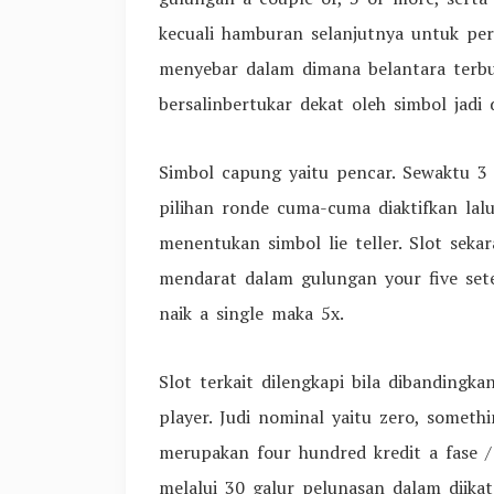
kecuali hamburan selanjutnya untuk per
menyebar dalam dimana belantara terbuk
bersalinbertukar dekat oleh simbol jadi 
Simbol capung yaitu pencar. Sewaktu 3 
pilihan ronde cuma-cuma diaktifkan lalu
menentukan simbol lie teller. Slot sek
mendarat dalam gulungan your five set
naik a single maka 5x.
Slot terkait dilengkapi bila dibandingk
player. Judi nominal yaitu zero, somethi
merupakan four hundred kredit a fase / 
melalui 30 galur pelunasan dalam diikat