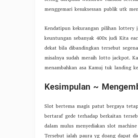
menggemari kesuksessan publik utk me
Kendatipun kekurangan pilihan lottery
keuntungan sebanyak 400x judi Kita eac
dekat bila dibandingkan tersebut sege
misalnya sudah meraih lotto jackpot. K
menambahkan asa Kamuj tuk landing kes
Kesimpulan ~ Mengemb
Slot bertema magis patut bergaya tet
bertaraf gede terhadap berkaitan terseb
dalam mulus menyediakan slot machine
Tersebut ialah paura yg doang dapat di