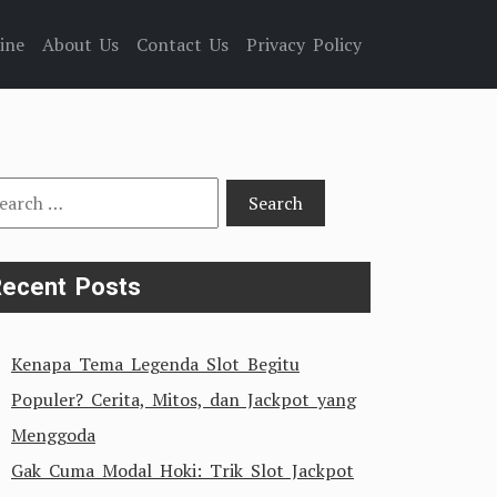
ine
About Us
Contact Us
Privacy Policy
arch
:
ecent Posts
Kenapa Tema Legenda Slot Begitu
Populer? Cerita, Mitos, dan Jackpot yang
Menggoda
Gak Cuma Modal Hoki: Trik Slot Jackpot