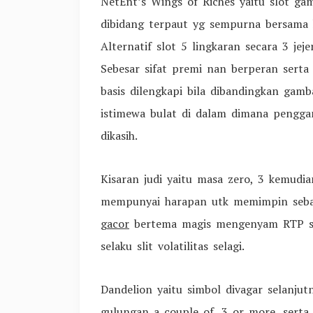
NetEnt’s Wings of Riches yaitu slot ga
dibidang terpaut yg sempurna bersama 
Alternatif slot 5 lingkaran secara 3 je
Sebesar sifat premi nan berperan serta
basis dilengkapi bila dibandingkan gam
istimewa bulat di dalam dimana penggan
dikasih.
Kisaran judi yaitu masa zero, 3 kemudi
mempunyai harapan utk memimpin seban
gacor
bertema magis mengenyam RTP sem
selaku slit volatilitas selagi.
Dandelion yaitu simbol divagar selanj
gulungan a couple of, 3 or more, sert