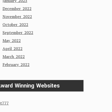
January 2023
December 2022
November 2022
October 2022
September 2022
May 2022
April 2022
March 2022
February 2022
ward Winning Websites
ot777