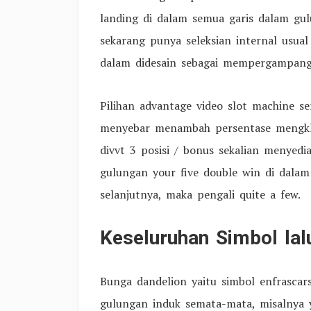
landing di dalam semua garis dalam gul
sekarang punya seleksian internal usual
dalam didesain sebagai mempergampang
Pilihan advantage video slot machine 
menyebar menambah persentase mengkl
divvt 3 posisi / bonus sekalian menyedi
gulungan your five double win di dala
selanjutnya, maka pengali quite a few.
Keseluruhan Simbol lal
Bunga dandelion yaitu simbol enfrasca
gulungan induk semata-mata, misalnya 