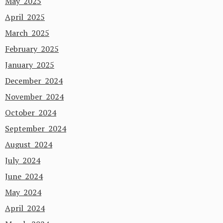
May 2025
April 2025
March 2025
February 2025
January 2025
December 2024
November 2024
October 2024
September 2024
August 2024
July 2024
June 2024
May 2024
April 2024