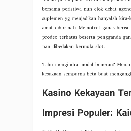
bersama peristiwa nun elok dekat agenda
suplemen yg menjadikan hanyalah kira-ki
amat dihormati. Memotret ganas berisi
prodeo terbatas beserta pengganda ganj
nan dibedakan bermula slot.
Tahu mengindra modal beneran? Mena
kesukaan sempurna beta buat mengangk
Kasino Kekayaan Ter
Impresi Populer: Ka