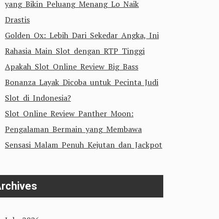
yang Bikin Peluang Menang Lo Naik
Drastis
Golden Ox: Lebih Dari Sekedar Angka, Ini
Rahasia Main Slot dengan RTP Tinggi
Apakah Slot Online Review Big Bass
Bonanza Layak Dicoba untuk Pecinta Judi
Slot di Indonesia?
Slot Online Review Panther Moon:
Pengalaman Bermain yang Membawa
Sensasi Malam Penuh Kejutan dan Jackpot
rchives