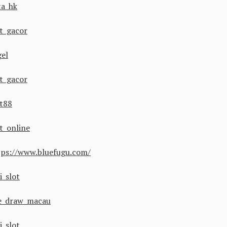
ta hk
ot gacor
gel
ot gacor
ot88
ot online
tps://www.bluefugu.com/
i slot
ve draw macau
i slot