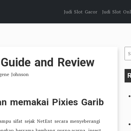
Judi Slot Gacor
Judi Slot Onl
Se
 Guide and Review
for
gene Johnson
R
ran memakai Pixies Garib
mampu sifat sejak NetEnt secara menyeberangi
ngkap bersama kembang puspa-warna, insect,