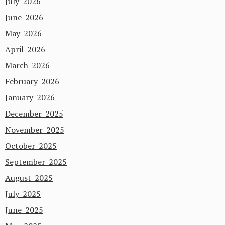
July 2026
June 2026
May 2026
April 2026
March 2026
February 2026
January 2026
December 2025
November 2025
October 2025
September 2025
August 2025
July 2025
June 2025