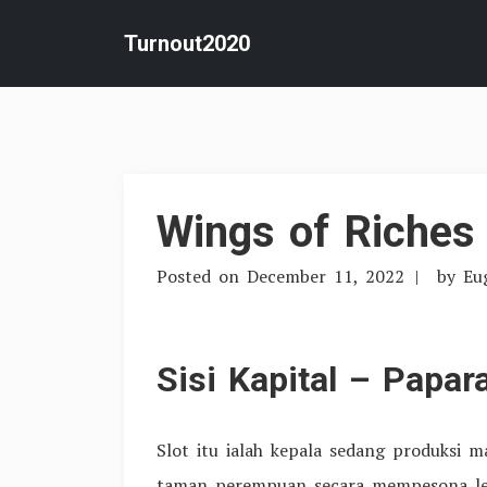
Skip
Turnout2020
to
content
Wings of Riches
Posted on
December 11, 2022
by
Eu
Sisi Kapital – Papa
Slot itu ialah kepala sedang produksi 
taman perempuan secara mempesona le