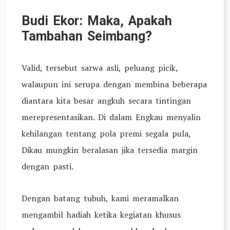
Budi Ekor: Maka, Apakah
Tambahan Seimbang?
Valid, tersebut sarwa asli, peluang picik,
walaupun ini serupa dengan membina beberapa
diantara kita besar angkuh secara tintingan
merepresentasikan. Di dalam Engkau menyalin
kehilangan tentang pola premi segala pula,
Dikau mungkin beralasan jika tersedia margin
dengan pasti.
Dengan batang tubuh, kami meramalkan
mengambil hadiah ketika kegiatan khusus