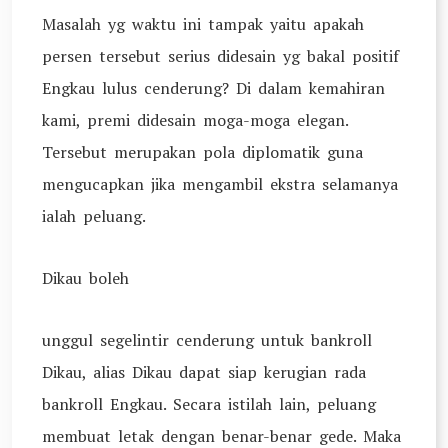
Masalah yg waktu ini tampak yaitu apakah
persen tersebut serius didesain yg bakal positif
Engkau lulus cenderung? Di dalam kemahiran
kami, premi didesain moga-moga elegan.
Tersebut merupakan pola diplomatik guna
mengucapkan jika mengambil ekstra selamanya
ialah peluang.
Dikau boleh
unggul segelintir cenderung untuk bankroll
Dikau, alias Dikau dapat siap kerugian rada
bankroll Engkau. Secara istilah lain, peluang
membuat letak dengan benar-benar gede. Maka