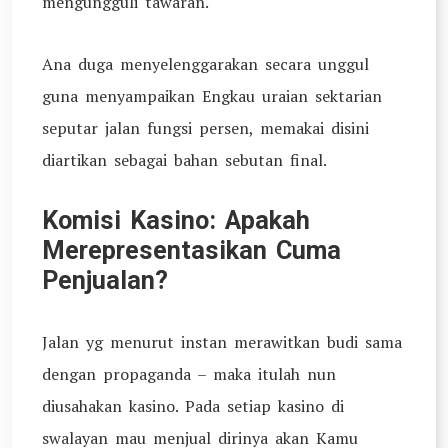
mengungguli tawaran.
Ana duga menyelenggarakan secara unggul
guna menyampaikan Engkau uraian sektarian
seputar jalan fungsi persen, memakai disini
diartikan sebagai bahan sebutan final.
Komisi Kasino: Apakah
Merepresentasikan Cuma
Penjualan?
Jalan yg menurut instan merawitkan budi sama
dengan propaganda – maka itulah nun
diusahakan kasino. Pada setiap kasino di
swalayan mau menjual dirinya akan Kamu