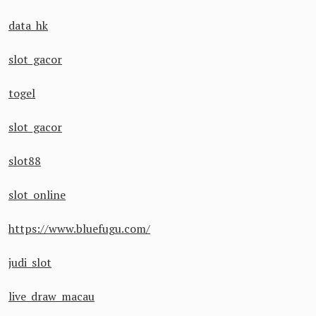
data hk
slot gacor
togel
slot gacor
slot88
slot online
https://www.bluefugu.com/
judi slot
live draw macau