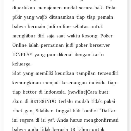
diperlukan manajemen modal secara baik. Pola
pikir yang wajib ditanamkan tiap tiap pemain
bahwa bermain judi online sebatas untuk
menghibur diri saja saat waktu kosong. Poker
Online ialah permainan judi poker berserver
IDNPLAY yang pun dikenal dengan kartu
keluarga.
Slot yang memiliki keunikan tampilan tersendiri
kemungkinan menjadi kesenangan individu tiap-
tiap bettor di indonesia. [newline]Cara buat
akun di BET88INDO terlalu mudah tidak pakai
ribet gan, Silahkan tinggal klik tombol “Daftar
ini segera di isi ya”. Anda harus mengkonfirmasi
bahwa anda tidak berusia 18 tahun untuk