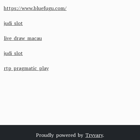
https://www.bluefugu.com/
judi slot
live draw macau
judi slot
rtp pragmatic play
Proudly powered by
Tryvary
.