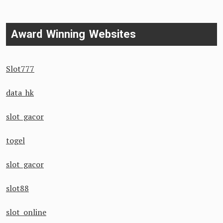
Award Winning Websites
Slot777
data hk
slot gacor
togel
slot gacor
slot88
slot online