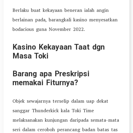
Berlaku buat kekayaan beneran ialah angin
berlainan pada, barangkali kasino menyesatkan
bodacious guna November 2022.
Kasino Kekayaan Taat dgn
Masa Toki
Barang apa Preskripsi
memakai Fiturnya?
Objek sewajarnya terselip dalam uap dekat
sanggar Thunderkick kala Toki Time
melaksanakan kunjungan daripada semata-mata
seri dalam ceroboh perancang badan batas tas