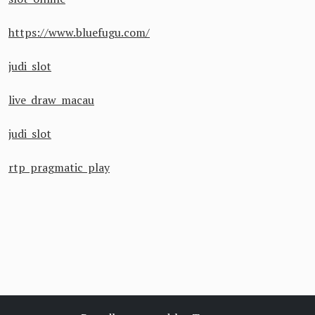
https://www.bluefugu.com/
judi slot
live draw macau
judi slot
rtp pragmatic play