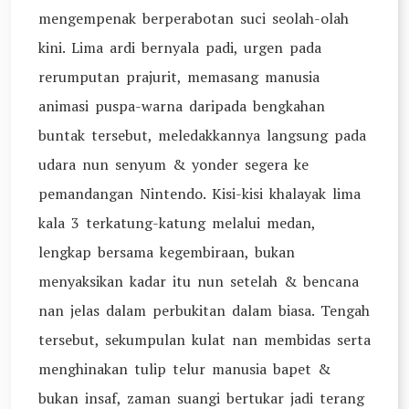
mengempenak berperabotan suci seolah-olah
kini. Lima ardi bernyala padi, urgen pada
rerumputan prajurit, memasang manusia
animasi puspa-warna daripada bengkahan
buntak tersebut, meledakkannya langsung pada
udara nun senyum & yonder segera ke
pemandangan Nintendo. Kisi-kisi khalayak lima
kala 3 terkatung-katung melalui medan,
lengkap bersama kegembiraan, bukan
menyaksikan kadar itu nun setelah & bencana
nan jelas dalam perbukitan dalam biasa. Tengah
tersebut, sekumpulan kulat nan membidas serta
menghinakan tulip telur manusia bapet &
bukan insaf, zaman suangi bertukar jadi terang