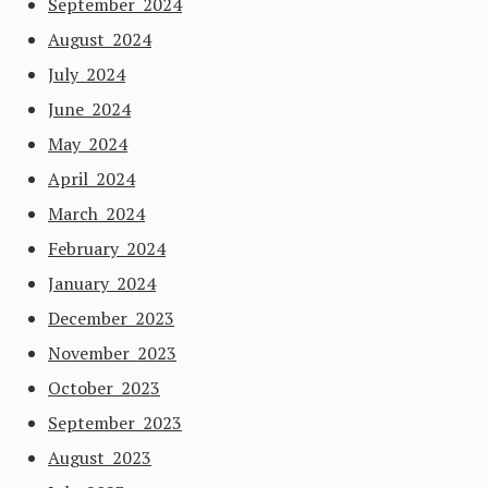
September 2024
August 2024
July 2024
June 2024
May 2024
April 2024
March 2024
February 2024
January 2024
December 2023
November 2023
October 2023
September 2023
August 2023