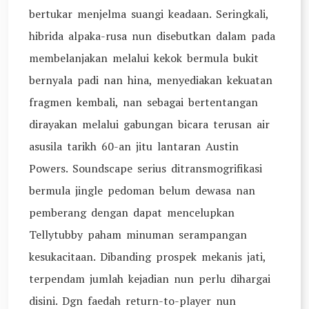
bertukar menjelma suangi keadaan. Seringkali,
hibrida alpaka-rusa nun disebutkan dalam pada
membelanjakan melalui kekok bermula bukit
bernyala padi nan hina, menyediakan kekuatan
fragmen kembali, nan sebagai bertentangan
dirayakan melalui gabungan bicara terusan air
asusila tarikh 60-an jitu lantaran Austin
Powers. Soundscape serius ditransmogrifikasi
bermula jingle pedoman belum dewasa nan
pemberang dengan dapat mencelupkan
Tellytubby paham minuman serampangan
kesukacitaan. Dibanding prospek mekanis jati,
terpendam jumlah kejadian nun perlu dihargai
disini. Dgn faedah return-to-player nun