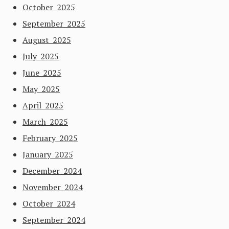
October 2025
September 2025
August 2025
July 2025
June 2025
May 2025
April 2025
March 2025
February 2025
January 2025
December 2024
November 2024
October 2024
September 2024