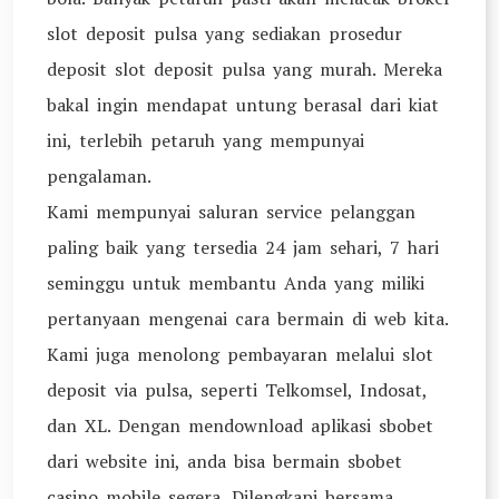
slot deposit pulsa yang sediakan prosedur
deposit slot deposit pulsa yang murah. Mereka
bakal ingin mendapat untung berasal dari kiat
ini, terlebih petaruh yang mempunyai
pengalaman.
Kami mempunyai saluran service pelanggan
paling baik yang tersedia 24 jam sehari, 7 hari
seminggu untuk membantu Anda yang miliki
pertanyaan mengenai cara bermain di web kita.
Kami juga menolong pembayaran melalui slot
deposit via pulsa, seperti Telkomsel, Indosat,
dan XL. Dengan mendownload aplikasi sbobet
dari website ini, anda bisa bermain sbobet
casino mobile segera. Dilengkapi bersama