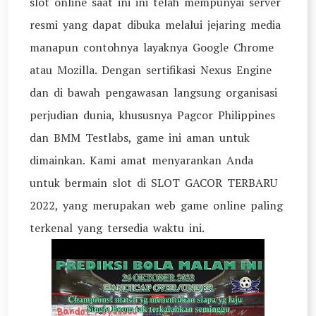
slot online saat ini ini telah mempunyai server
resmi yang dapat dibuka melalui jejaring media
manapun contohnya layaknya Google Chrome
atau Mozilla. Dengan sertifikasi Nexus Engine
dan di bawah pengawasan langsung organisasi
perjudian dunia, khususnya Pagcor Philippines
dan BMM Testlabs, game ini aman untuk
dimainkan. Kami amat menyarankan Anda
untuk bermain slot di SLOT GACOR TERBARU
2022, yang merupakan web game online paling
terkenal yang tersedia waktu ini.