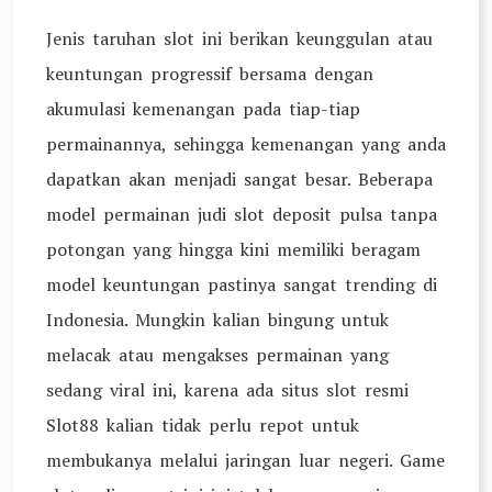
Jenis taruhan slot ini berikan keunggulan atau
keuntungan progressif bersama dengan
akumulasi kemenangan pada tiap-tiap
permainannya, sehingga kemenangan yang anda
dapatkan akan menjadi sangat besar. Beberapa
model permainan judi slot deposit pulsa tanpa
potongan yang hingga kini memiliki beragam
model keuntungan pastinya sangat trending di
Indonesia. Mungkin kalian bingung untuk
melacak atau mengakses permainan yang
sedang viral ini, karena ada situs slot resmi
Slot88 kalian tidak perlu repot untuk
membukanya melalui jaringan luar negeri. Game