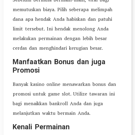
memutuskan biaya. Pilih seberapa melimpah
dana apa hendak Anda habiskan dan patuhi
limit tersebut. Ini hendak menolong Anda
melakukan permainan dengan lebih besar
cerdas dan menghindari kerugian besar.
Manfaatkan Bonus dan juga
Promosi
Banyak kasino online menawarkan bonus dan
promosi untuk game slot. Utilize tawaran ini
bagi menaikkan bankroll Anda dan juga
melanjutkan waktu bermain Anda.
Kenali Permainan