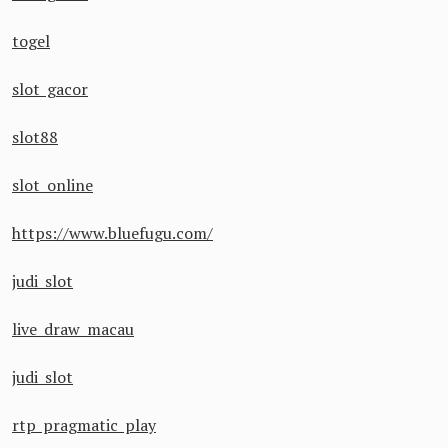
togel
slot gacor
slot88
slot online
https://www.bluefugu.com/
judi slot
live draw macau
judi slot
rtp pragmatic play