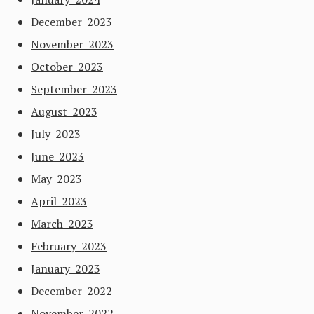
December 2023
November 2023
October 2023
September 2023
August 2023
July 2023
June 2023
May 2023
April 2023
March 2023
February 2023
January 2023
December 2022
November 2022