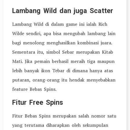
Lambang Wild dan juga Scatter
Lambang Wild di dalam game ini ialah Rich
Wilde sendiri, apa bisa mengubah lambang lain
bagi menolong menghasilkan kombinasi juara.
Sementara itu, simbol Sebar merupakan Kitab
Mati. Jika pemain berhasil meraih tiga maupun
lebih banyak ikon Tebar di dimana hanya atas
putaran, orang-orang itu hendak menyebabkan
feature Bebas Spins.
Fitur Free Spins
Fitur Bebas Spins merupakan salah nomor satu
yang terutama diharapkan oleh sekumpulan