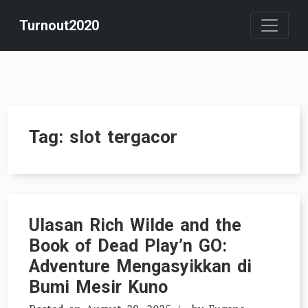
Skip
Turnout2020
to
content
Tag:
slot tergacor
Ulasan Rich Wilde and the
Book of Dead Play’n GO:
Adventure Mengasyikkan di
Bumi Mesir Kuno