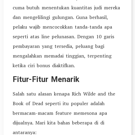
cuma butuh menentukan kuantitas judi mereka
dan mengelilingi gulungan. Guna berhasil,
pelaku wajib mencocokkan tanda-tanda apa
seperti atas line pelunasan. Dengan 10 garis
pembayaran yang tersedia, peluang bagi
mengalahkan memadai tinggian, terpenting
ketika ciri bonus diaktifkan.
Fitur-Fitur Menarik
Salah satu alasan kenapa Rich Wilde and the
Book of Dead seperti itu populer adalah
bermacam-macam feature memesona apa
dijualnya. Mari kita bahas beberapa di di
antaranya: