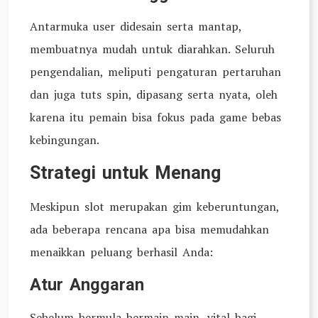
Antarmuka user didesain serta mantap,
membuatnya mudah untuk diarahkan. Seluruh
pengendalian, meliputi pengaturan pertaruhan
dan juga tuts spin, dipasang serta nyata, oleh
karena itu pemain bisa fokus pada game bebas
kebingungan.
Strategi untuk Menang
Meskipun slot merupakan gim keberuntungan,
ada beberapa rencana apa bisa memudahkan
menaikkan peluang berhasil Anda:
Atur Anggaran
Sebelum bermula bermain-main, vital bagi