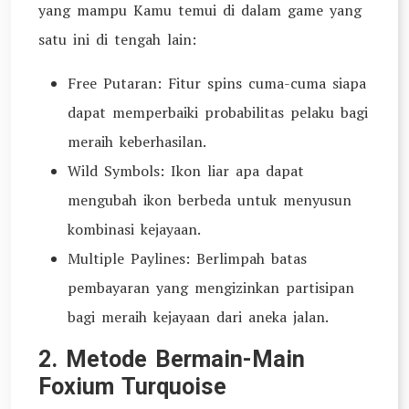
yang mampu Kamu temui di dalam game yang
satu ini di tengah lain:
Free Putaran: Fitur spins cuma-cuma siapa
dapat memperbaiki probabilitas pelaku bagi
meraih keberhasilan.
Wild Symbols: Ikon liar apa dapat
mengubah ikon berbeda untuk menyusun
kombinasi kejayaan.
Multiple Paylines: Berlimpah batas
pembayaran yang mengizinkan partisipan
bagi meraih kejayaan dari aneka jalan.
2. Metode Bermain-Main
Foxium Turquoise