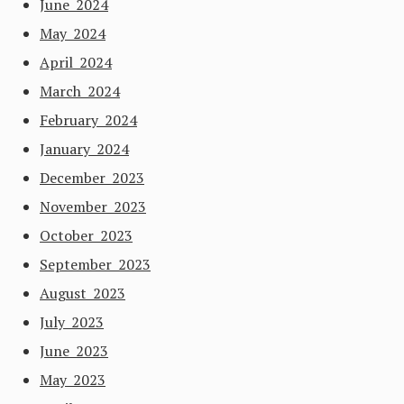
June 2024
May 2024
April 2024
March 2024
February 2024
January 2024
December 2023
November 2023
October 2023
September 2023
August 2023
July 2023
June 2023
May 2023