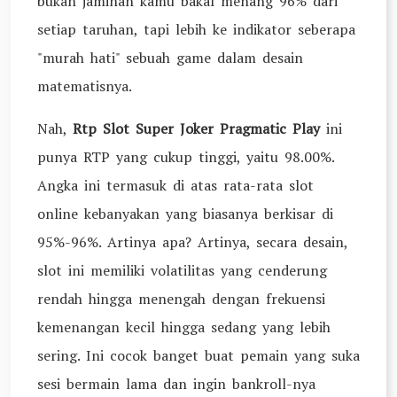
bukan jaminan kamu bakal menang 96% dari
setiap taruhan, tapi lebih ke indikator seberapa
"murah hati" sebuah game dalam desain
matematisnya.
Nah,
Rtp Slot Super Joker Pragmatic Play
ini
punya RTP yang cukup tinggi, yaitu 98.00%.
Angka ini termasuk di atas rata-rata slot
online kebanyakan yang biasanya berkisar di
95%-96%. Artinya apa? Artinya, secara desain,
slot ini memiliki volatilitas yang cenderung
rendah hingga menengah dengan frekuensi
kemenangan kecil hingga sedang yang lebih
sering. Ini cocok banget buat pemain yang suka
sesi bermain lama dan ingin bankroll-nya