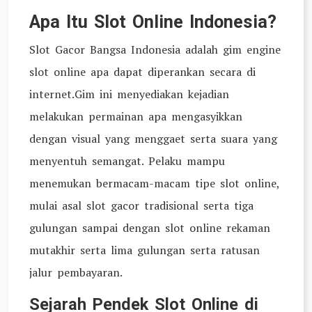
Apa Itu Slot Online Indonesia?
Slot Gacor Bangsa Indonesia adalah gim engine
slot online apa dapat diperankan secara di
internet.Gim ini menyediakan kejadian
melakukan permainan apa mengasyikkan
dengan visual yang menggaet serta suara yang
menyentuh semangat. Pelaku mampu
menemukan bermacam-macam tipe slot online,
mulai asal slot gacor tradisional serta tiga
gulungan sampai dengan slot online rekaman
mutakhir serta lima gulungan serta ratusan
jalur pembayaran.
Sejarah Pendek Slot Online di