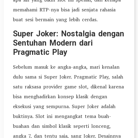
memahami RTP-nya bisa jadi senjata rahasia
buat sesi bermain yang lebih cerdas.
Super Joker: Nostalgia dengan
Sentuhan Modern dari
Pragmatic Play
Sebelum masuk ke angka-angka, mari kenalan
dulu sama si Super Joker. Pragmatic Play, salah
satu raksasa provider game slot, dikenal karena
bisa menghadirkan konsep klasik dengan
eksekusi yang sempurna. Super Joker adalah
buktinya. Slot ini mengangkat tema buah-
buahan dan simbol klasik seperti lonceng,
angka 7, dan tentu saja, sang Joker. Desainnya