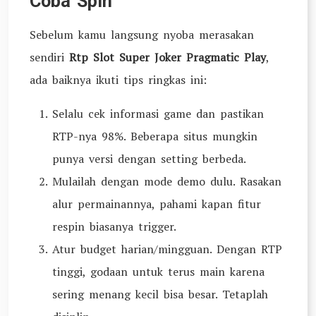
Coba Spin
Sebelum kamu langsung nyoba merasakan
sendiri
Rtp Slot Super Joker Pragmatic Play
,
ada baiknya ikuti tips ringkas ini:
Selalu cek informasi game dan pastikan
RTP-nya 98%. Beberapa situs mungkin
punya versi dengan setting berbeda.
Mulailah dengan mode demo dulu. Rasakan
alur permainannya, pahami kapan fitur
respin biasanya trigger.
Atur budget harian/mingguan. Dengan RTP
tinggi, godaan untuk terus main karena
sering menang kecil bisa besar. Tetaplah