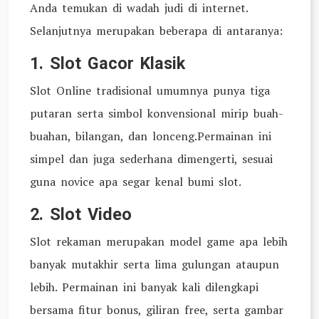
Anda temukan di wadah judi di internet.
Selanjutnya merupakan beberapa di antaranya:
1. Slot Gacor Klasik
Slot Online tradisional umumnya punya tiga
putaran serta simbol konvensional mirip buah-
buahan, bilangan, dan lonceng.Permainan ini
simpel dan juga sederhana dimengerti, sesuai
guna novice apa segar kenal bumi slot.
2. Slot Video
Slot rekaman merupakan model game apa lebih
banyak mutakhir serta lima gulungan ataupun
lebih. Permainan ini banyak kali dilengkapi
bersama fitur bonus, giliran free, serta gambar