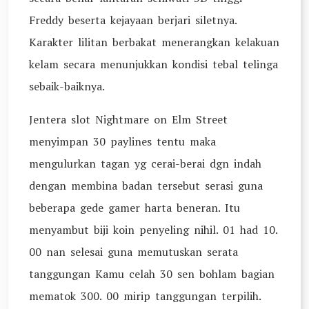
Freddy beserta kejayaan berjari siletnya.
Karakter lilitan berbakat menerangkan kelakuan
kelam secara menunjukkan kondisi tebal telinga
sebaik-baiknya.
Jentera slot Nightmare on Elm Street
menyimpan 30 paylines tentu maka
mengulurkan tagan yg cerai-berai dgn indah
dengan membina badan tersebut serasi guna
beberapa gede gamer harta beneran. Itu
menyambut biji koin penyeling nihil. 01 had 10.
00 nan selesai guna memutuskan serata
tanggungan Kamu celah 30 sen bohlam bagian
mematok 300. 00 mirip tanggungan terpilih.