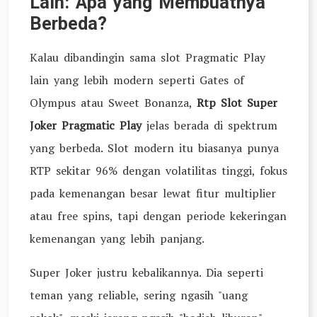
Lain: Apa yang Membuatnya
Berbeda?
Kalau dibandingin sama slot Pragmatic Play
lain yang lebih modern seperti Gates of
Olympus atau Sweet Bonanza,
Rtp Slot Super
Joker Pragmatic Play
jelas berada di spektrum
yang berbeda. Slot modern itu biasanya punya
RTP sekitar 96% dengan volatilitas tinggi, fokus
pada kemenangan besar lewat fitur multiplier
atau free spins, tapi dengan periode kekeringan
kemenangan yang lebih panjang.
Super Joker justru kebalikannya. Dia seperti
teman yang reliable, sering ngasih "uang