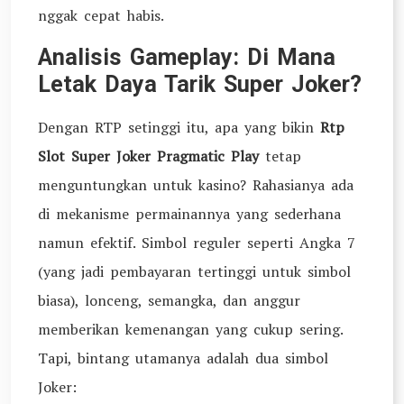
nggak cepat habis.
Analisis Gameplay: Di Mana
Letak Daya Tarik Super Joker?
Dengan RTP setinggi itu, apa yang bikin
Rtp
Slot Super Joker Pragmatic Play
tetap
menguntungkan untuk kasino? Rahasianya ada
di mekanisme permainannya yang sederhana
namun efektif. Simbol reguler seperti Angka 7
(yang jadi pembayaran tertinggi untuk simbol
biasa), lonceng, semangka, dan anggur
memberikan kemenangan yang cukup sering.
Tapi, bintang utamanya adalah dua simbol
Joker: