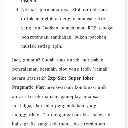
disiplin.
Nikmati permainannya. Slot ini didesain
untuk menghibur dengan nuansa retro
yang fun. Jadikan pemahaman RTP sebagai
pengetahuan tambahan, bukan patokan
mutlak setiap spin.
Jadi, gimana? Sudah siap untuk merasakan
pengalaman bermain slot yang lebih "ramah"
secara statistik?
Rtp Slot Super Joker
Pragmatic Play
menawarkan kombinasi unik
antara kesederhanaan gameplay, nuansa
nostalgia, dan nilai pengembalian yang
menggiurkan. Dia mengingatkan kita bahwa di
balik grafis yang sederhana, bisa tersimpan