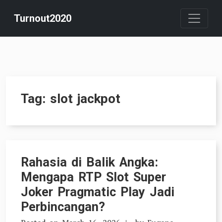
Skip
Turnout2020
to
content
Tag:
slot jackpot
Rahasia di Balik Angka:
Mengapa RTP Slot Super
Joker Pragmatic Play Jadi
Perbincangan?