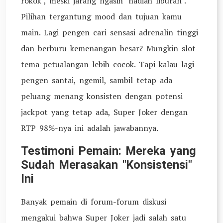
rokok", meski jarang ngasih "hadiah liburan".
Pilihan tergantung mood dan tujuan kamu
main. Lagi pengen cari sensasi adrenalin tinggi
dan berburu kemenangan besar? Mungkin slot
tema petualangan lebih cocok. Tapi kalau lagi
pengen santai, ngemil, sambil tetap ada
peluang menang konsisten dengan potensi
jackpot yang tetap ada, Super Joker dengan
RTP 98%-nya ini adalah jawabannya.
Testimoni Pemain: Mereka yang
Sudah Merasakan "Konsistensi"
Ini
Banyak pemain di forum-forum diskusi
mengakui bahwa Super Joker jadi salah satu