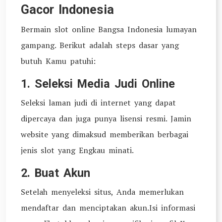
Gacor Indonesia
Bermain slot online Bangsa Indonesia lumayan
gampang. Berikut adalah steps dasar yang
butuh Kamu patuhi:
1. Seleksi Media Judi Online
Seleksi laman judi di internet yang dapat
dipercaya dan juga punya lisensi resmi. Jamin
website yang dimaksud memberikan berbagai
jenis slot yang Engkau minati.
2. Buat Akun
Setelah menyeleksi situs, Anda memerlukan
mendaftar dan menciptakan akun.Isi informasi