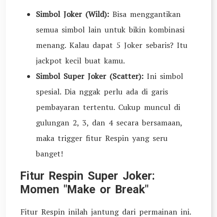
Simbol Joker (Wild):
Bisa menggantikan
semua simbol lain untuk bikin kombinasi
menang. Kalau dapat 5 Joker sebaris? Itu
jackpot kecil buat kamu.
Simbol Super Joker (Scatter):
Ini simbol
spesial. Dia nggak perlu ada di garis
pembayaran tertentu. Cukup muncul di
gulungan 2, 3, dan 4 secara bersamaan,
maka trigger fitur Respin yang seru
banget!
Fitur Respin Super Joker:
Momen "Make or Break"
Fitur Respin inilah jantung dari permainan ini.