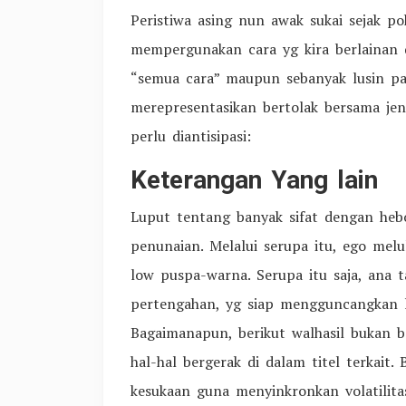
Peristiwa asing nun awak sukai sejak p
mempergunakan cara yg kira berlainan 
“semua cara” maupun sebanyak lusin pay
merepresentasikan bertolak bersama jen
perlu diantisipasi:
Keterangan Yang lain
Luput tentang banyak sifat dengan heb
penunaian. Melalui serupa itu, ego melul
low puspa-warna. Serupa itu saja, ana t
pertengahan, yg siap mengguncangkan 
Bagaimanapun, berikut walhasil bukan
hal-hal bergerak di dalam titel terkait
kesukaan guna menyinkronkan volatilita