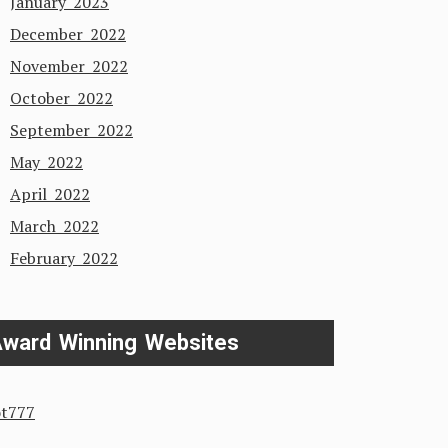
January 2023
December 2022
November 2022
October 2022
September 2022
May 2022
April 2022
March 2022
February 2022
ward Winning Websites
ot777