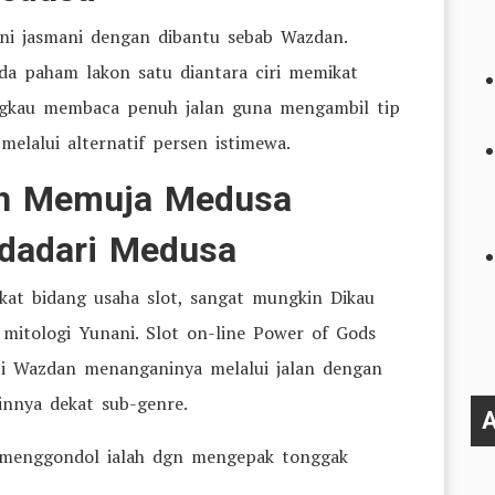
ni jasmani dengan dibantu sebab Wazdan.
a paham lakon satu diantara ciri memikat
 Engkau membaca penuh jalan guna mengambil tip
elalui alternatif persen istimewa.
uh Memuja Medusa
idadari Medusa
kat bidang usaha slot, sangat mungkin Dikau
mitologi Yunani. Slot on-line Power of Gods
i Wazdan menanganinya melalui jalan dengan
nnya dekat sub-genre.
A
 menggondol ialah dgn mengepak tonggak