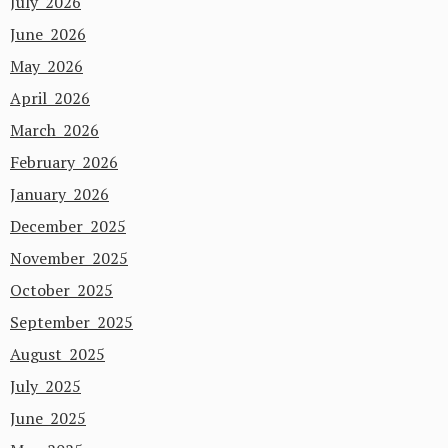
July 2026
June 2026
May 2026
April 2026
March 2026
February 2026
January 2026
December 2025
November 2025
October 2025
September 2025
August 2025
July 2025
June 2025