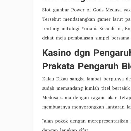
Slot gambar Power of Gods Medusa yak
Tersebut mendatangkan gamer larut pad
tentang mitologi Yunani. Kecuali ini,
dekat meja pembalasan simpel bersama m
Kasino dgn Pengar
Prakata Pengaruh B
Kalau Dikau sangka lambat berpunya de
sudah memandang jumlah titel bertajuk 
Medusa sama dengan ragam, akan tetap
membuatnya menyorongkan lantaran lai
Jalan pokok dengan merepresentasikan
dengan lengkap sifat.