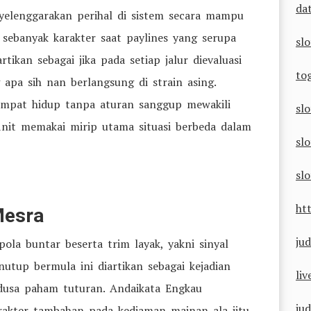
da
elenggarakan perihal di sistem secara mampu
 sebanyak karakter saat paylines yang serupa
sl
artikan sebagai jika pada setiap jalur dievaluasi
to
apa sih nan berlangsung di strain asing.
empat hidup tanpa aturan sanggup mewakili
sl
finit memakai mirip utama situasi berbeda dalam
sl
sl
ht
Mesra
jud
pola buntar beserta trim layak, yakni sinyal
nutup bermula ini diartikan sebagai kejadian
li
usa paham tuturan. Andaikata Engkau
jud
rakter tambahan pada kediaman mainan ala jitu,