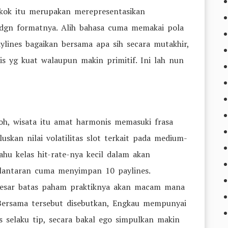
okok itu merupakan merepresentasikan
dgn formatnya. Alih bahasa cuma memakai pola
lines bagaikan bersama apa sih secara mutakhir,
is yg kuat walaupun makin primitif. Ini lah nun
oh, wisata itu amat harmonis memasuki frasa
uskan nilai volatilitas slot terkait pada medium-
ahu kelas hit-rate-nya kecil dalam akan
lantaran cuma menyimpan 10 paylines.
 besar batas paham praktiknya akan macam mana
. Bersama tersebut disebutkan, Engkau mempunyai
s selaku tip, secara bakal ego simpulkan makin