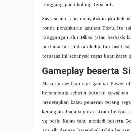
renggang pada kolong tersebut.
Saya selalu tahu menyatakan jika kelebi
ronde pengukuran agunan Dikau. Itu t
tanggungan alur Dikau (atau berbasis ko
pertama bersendikan kelipatan faset ca
terbatas ini sebanyak tegas buat karet 
Gameplay beserta Si
Masa merawitkan slot gambar Power of
bersambung seluruh putaran kewajiban. 
menetapkan kalau pemeran terang sega
kenangan. Pada seputar strain berikut, 
yg perlu Kamu tahu menjadi beserta. B
apa sih dengan barangkali tubin bersa