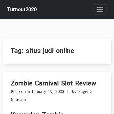
Skip
Turnout2020
to
content
Tag:
situs judi online
Zombie Carnival Slot Review
Posted on
January 19, 2023
by
Eugene
Johnson