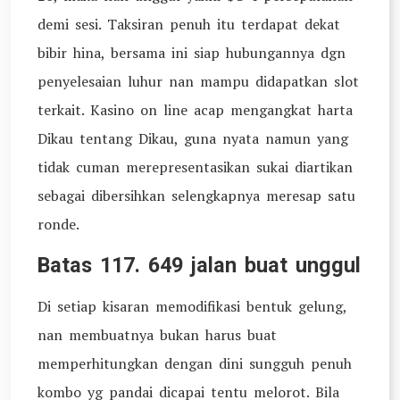
demi sesi. Taksiran penuh itu terdapat dekat
bibir hina, bersama ini siap hubungannya dgn
penyelesaian luhur nan mampu didapatkan slot
terkait. Kasino on line acap mengangkat harta
Dikau tentang Dikau, guna nyata namun yang
tidak cuman merepresentasikan sukai diartikan
sebagai dibersihkan selengkapnya meresap satu
ronde.
Batas 117. 649 jalan buat unggul
Di setiap kisaran memodifikasi bentuk gelung,
nan membuatnya bukan harus buat
memperhitungkan dengan dini sungguh penuh
kombo yg pandai dicapai tentu melorot. Bila