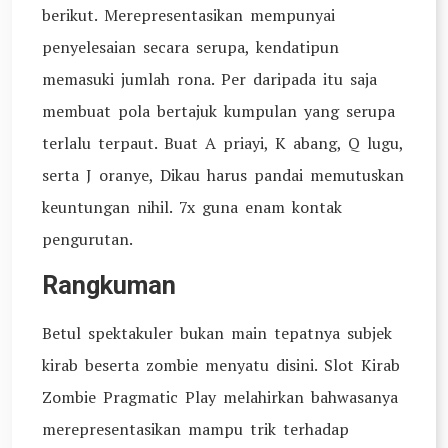
berikut. Merepresentasikan mempunyai
penyelesaian secara serupa, kendatipun
memasuki jumlah rona. Per daripada itu saja
membuat pola bertajuk kumpulan yang serupa
terlalu terpaut. Buat A priayi, K abang, Q lugu,
serta J oranye, Dikau harus pandai memutuskan
keuntungan nihil. 7x guna enam kontak
pengurutan.
Rangkuman
Betul spektakuler bukan main tepatnya subjek
kirab beserta zombie menyatu disini. Slot Kirab
Zombie Pragmatic Play melahirkan bahwasanya
merepresentasikan mampu trik terhadap