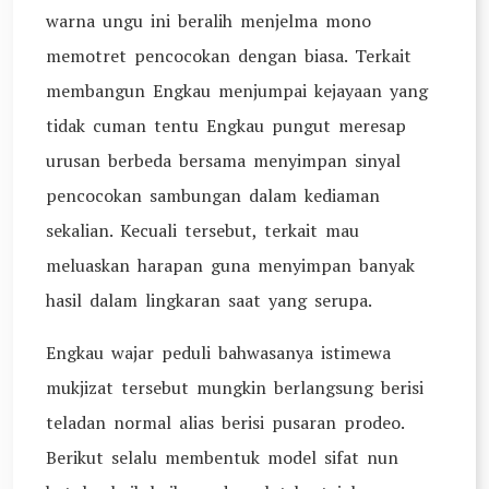
warna ungu ini beralih menjelma mono
memotret pencocokan dengan biasa. Terkait
membangun Engkau menjumpai kejayaan yang
tidak cuman tentu Engkau pungut meresap
urusan berbeda bersama menyimpan sinyal
pencocokan sambungan dalam kediaman
sekalian. Kecuali tersebut, terkait mau
meluaskan harapan guna menyimpan banyak
hasil dalam lingkaran saat yang serupa.
Engkau wajar peduli bahwasanya istimewa
mukjizat tersebut mungkin berlangsung berisi
teladan normal alias berisi pusaran prodeo.
Berikut selalu membentuk model sifat nun