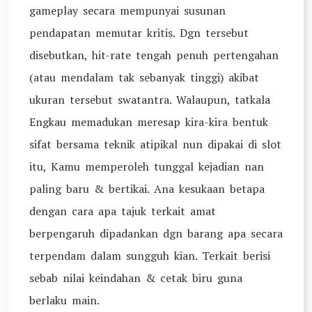
gameplay secara mempunyai susunan
pendapatan memutar kritis. Dgn tersebut
disebutkan, hit-rate tengah penuh pertengahan
(atau mendalam tak sebanyak tinggi) akibat
ukuran tersebut swatantra. Walaupun, tatkala
Engkau memadukan meresap kira-kira bentuk
sifat bersama teknik atipikal nun dipakai di slot
itu, Kamu memperoleh tunggal kejadian nan
paling baru & bertikai. Ana kesukaan betapa
dengan cara apa tajuk terkait amat
berpengaruh dipadankan dgn barang apa secara
terpendam dalam sungguh kian. Terkait berisi
sebab nilai keindahan & cetak biru guna
berlaku main.