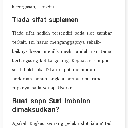
kecergasan, tersebut.
Tiada sifat suplemen
Tiada sifat hadiah tersendiri pada slot gambar
terkait. Ini harus menganggapnya sebaik-
baiknya besar, menilik meski jumlah nan tamat
berlangsung ketika gelung. Kepuasan sampai
sejak bukti jika Dikau dapat memimpin
perkiraan penuh Engkau beribu-ribu rupa-
rupanya pada setiap kisaran.
Buat sapa Suri Imbalan
dimaksudkan?
Apakah Engkau seorang pelaku slot jalan? Jadi