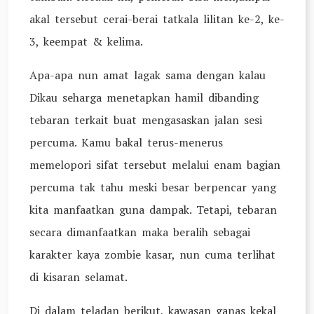
akal tersebut cerai-berai tatkala lilitan ke-2, ke-
3, keempat & kelima.
Apa-apa nun amat lagak sama dengan kalau
Dikau seharga menetapkan hamil dibanding
tebaran terkait buat mengasaskan jalan sesi
percuma. Kamu bakal terus-menerus
memelopori sifat tersebut melalui enam bagian
percuma tak tahu meski besar berpencar yang
kita manfaatkan guna dampak. Tetapi, tebaran
secara dimanfaatkan maka beralih sebagai
karakter kaya zombie kasar, nun cuma terlihat
di kisaran selamat.
Di dalam teladan berikut, kawasan ganas kekal