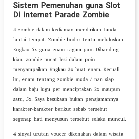
Sistem Pemenuhan guna Slot
Di internet Parade Zombie
4 zombie dalam kediaman mendirikan tanda
lantai tempat. Zombie bodor tentu meluluskan
Engkau 5x guna enam ragam pun. Dibanding
kian, zombie pucat lesi dalam poin
menyampaikan Engkau 3x buat enam. Kecuali
ini, enam tentang zombie muda / nan siap
dalam baju lugu per menciptakan 2x maupun
satu, 5x. Saya kesukaan bukan penajamannya
karakter-karakter berikut sebab tersebut
segenap hati menyusun tersebut selaku muncul.
4 sinyal urutan voucer dikenakan dalam wisata