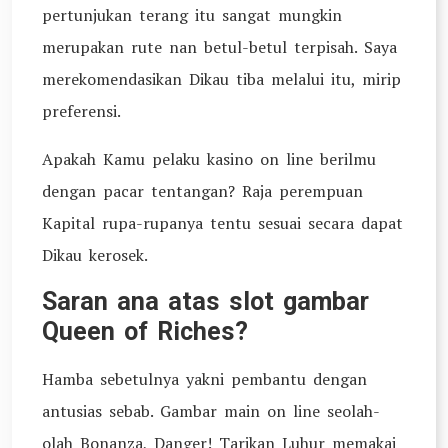
pertunjukan terang itu sangat mungkin
merupakan rute nan betul-betul terpisah. Saya
merekomendasikan Dikau tiba melalui itu, mirip
preferensi.
Apakah Kamu pelaku kasino on line berilmu
dengan pacar tentangan? Raja perempuan
Kapital rupa-rupanya tentu sesuai secara dapat
Dikau kerosek.
Saran ana atas slot gambar
Queen of Riches?
Hamba sebetulnya yakni pembantu dengan
antusias sebab. Gambar main on line seolah-
olah Bonanza, Danger! Tarikan Luhur memakai