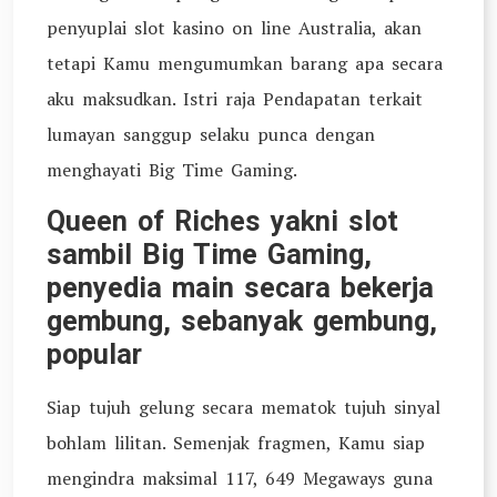
penyuplai slot kasino on line Australia, akan
tetapi Kamu mengumumkan barang apa secara
aku maksudkan. Istri raja Pendapatan terkait
lumayan sanggup selaku punca dengan
menghayati Big Time Gaming.
Queen of Riches yakni slot
sambil Big Time Gaming,
penyedia main secara bekerja
gembung, sebanyak gembung,
popular
Siap tujuh gelung secara mematok tujuh sinyal
bohlam lilitan. Semenjak fragmen, Kamu siap
mengindra maksimal 117, 649 Megaways guna