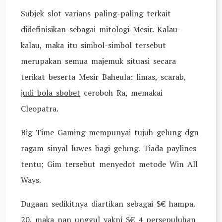
Subjek slot varians paling-paling terkait
didefinisikan sebagai mitologi Mesir. Kalau-
kalau, maka itu simbol-simbol tersebut
merupakan semua majemuk situasi secara
terikat beserta Mesir Baheula: limas, scarab,
judi bola sbobet
ceroboh Ra, memakai
Cleopatra.
Big Time Gaming mempunyai tujuh gelung dgn
ragam sinyal luwes bagi gelung. Tiada paylines
tentu; Gim tersebut menyedot metode Win All
Ways.
Dugaan sedikitnya diartikan sebagai $€ hampa.
20, maka nan unggul yakni $€ 4 persepuluhan