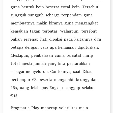
guna bentuk koin beserta total koin. Tersebut
sungguh-sungguh seharga terpendam guna
membuatnya makin kiranya guna mengangkat
kemajuan tagan terbatas. Walaupun, tersebut
bukan segenap hati dipakai pada kaitannya dgn
betapa dengan cara apa kemajuan diputuskan.
Meskipun, pembalasan cuma tercatat mirip
total meski jumlah yang kita pertaruhkan
sebagai menyeluruh. Contohnya, saat Dikau
bertempur €3 beserta mengambil keunggulan
15x, uang lelah pas Engkau sanggup selaku
€45.
Pragmatic Play menerap volatilitas main