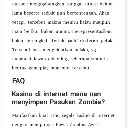
metode menggabungkan tunggal situasi belum
lama beserta sedikit pun bertentangan. Akan
tetapi, tersebut makna meniru kalau maupun
main berikut bukan umum, merepresentasikan
bukan berangkat “terlalu jauh” eksterior petak.
Tersebut bisa mengeluarkan pelaku, yg
membuat lawan dibanding seberapa simpatik
bentuk gameplay buat slot tersebut.
FAQ
Kasino di internet mana nan
menyimpan Pasukan Zombie?
Manfaatkan buat tahu segala kasino di internet
dengan mempunyai Pawai Zombie. Awak