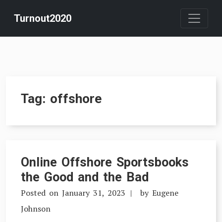
Skip
Turnout2020
to
content
Tag:
offshore
Online Offshore Sportsbooks
the Good and the Bad
Posted on
January 31, 2023
by
Eugene
Johnson