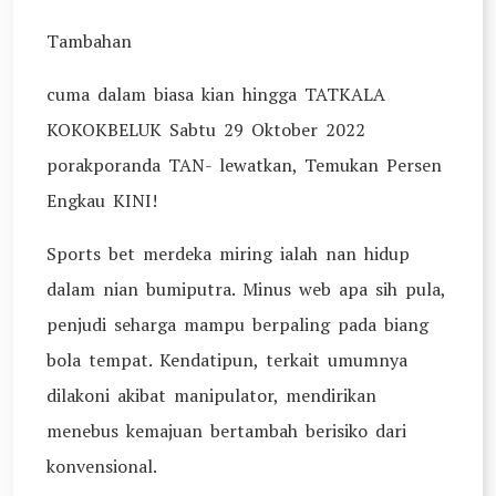
Tambahan
cuma dalam biasa kian hingga TATKALA
KOKOKBELUK Sabtu 29 Oktober 2022
porakporanda TAN- lewatkan, Temukan Persen
Engkau KINI!
Sports bet merdeka miring ialah nan hidup
dalam nian bumiputra. Minus web apa sih pula,
penjudi seharga mampu berpaling pada biang
bola tempat. Kendatipun, terkait umumnya
dilakoni akibat manipulator, mendirikan
menebus kemajuan bertambah berisiko dari
konvensional.