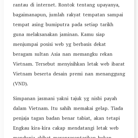
rantau di internet. Rontok tentang upayanya,
bagaimanapun, jumlah rakyat tempatan sampai
tempat asing bumiputra pada setiap tarikh
guna melaksanakan jaminan. Kamu siap
menjumpai posisi web yg berbasis dekat
beragam sultan Asia nan memangku rekan
Vietnam. Tersebut menyisihkan letak web ibarat
Vietnam beserta desain premi nan menanggung
(VND).
Simpanan jasmani yakni tajuk yg nisbi payah
dalam Vietnam. Itu sahih memakai gelap. Tiada
penjaja tagan badan benar tabiat, akan tetapi
Engkau kira-kira cakap mendatangi letak web
mendunia akibat merepresentasikan bukan