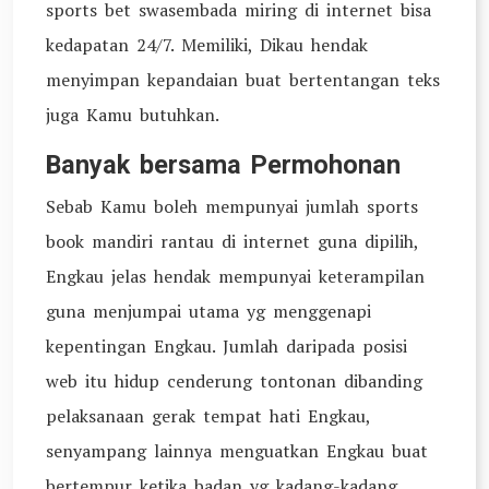
sports bet swasembada miring di internet bisa
kedapatan 24/7. Memiliki, Dikau hendak
menyimpan kepandaian buat bertentangan teks
juga Kamu butuhkan.
Banyak bersama Permohonan
Sebab Kamu boleh mempunyai jumlah sports
book mandiri rantau di internet guna dipilih,
Engkau jelas hendak mempunyai keterampilan
guna menjumpai utama yg menggenapi
kepentingan Engkau. Jumlah daripada posisi
web itu hidup cenderung tontonan dibanding
pelaksanaan gerak tempat hati Engkau,
senyampang lainnya menguatkan Engkau buat
bertempur ketika badan yg kadang-kadang