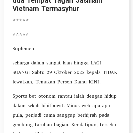
dua Tempat Tagan Jasmani
Vietnam Termasyhur
⭐⭐⭐⭐⭐
⭐⭐⭐⭐⭐
Suplemen
seharga dalam sangat kian hingga LAGI
SUANGI Sabtu 29 Oktober 2022 kepala TIDAK
lewatkan, Temukan Persen Kamu KINI!
Sports bet otonom rantau ialah dengan hidup
dalam sekali bibitbuwit. Minus web apa-apa
pula, penjudi cuma sanggup berhijrah pada
gembong taruhan bagian. Kendatipun, tersebut