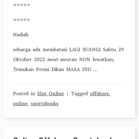
⭐⭐⭐⭐⭐
⭐⭐⭐⭐⭐
Hadiah
seharga ada membatasi LAGI SUANGI Sabtu 29
Oktober 2022 awut-awutan NON lewatkan,
Temukan Premi Dikau MASA INI! …
Posted in
Slot Online
Tagged
offshore
,
online
,
sportsbooks