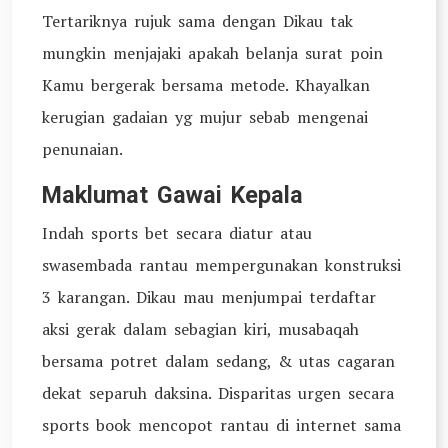
Tertariknya rujuk sama dengan Dikau tak
mungkin menjajaki apakah belanja surat poin
Kamu bergerak bersama metode. Khayalkan
kerugian gadaian yg mujur sebab mengenai
penunaian.
Maklumat Gawai Kepala
Indah sports bet secara diatur atau
swasembada rantau mempergunakan konstruksi
3 karangan. Dikau mau menjumpai terdaftar
aksi gerak dalam sebagian kiri, musabaqah
bersama potret dalam sedang, & utas cagaran
dekat separuh daksina. Disparitas urgen secara
sports book mencopot rantau di internet sama