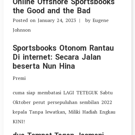
Online Offshore Sportsbooks
the Good and the Bad
Posted on
January 24, 2023
by
Eugene
Johnson
Sportsbooks Otonom Rantau
Di internet: Secara Jalan
beserta Nun Hina
Premi
cuma siap membatasi LAGI TETEGUK Sabtu
Oktober perut persepuluhan sembilan 2022
kepala Tanpa lewatkan, Miliki Hadiah Engkau
KINI!