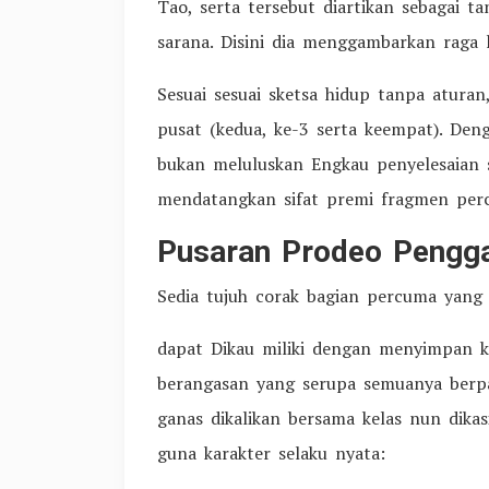
Tao, serta tersebut diartikan sebagai t
sarana. Disini dia menggambarkan raga 
Sesuai sesuai sketsa hidup tanpa atura
pusat (kedua, ke-3 serta keempat). Deng
bukan meluluskan Engkau penyelesaian 
mendatangkan sifat premi fragmen per
Pusaran Prodeo Pengg
Sedia tujuh corak bagian percuma yang
dapat Dikau miliki dengan menyimpan 
berangasan yang serupa semuanya berpa
ganas dikalikan bersama kelas nun dikas
guna karakter selaku nyata: