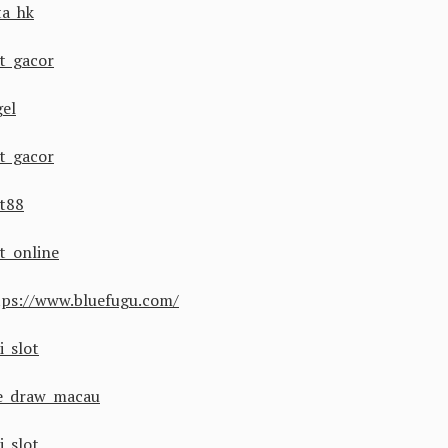
ta hk
ot gacor
gel
ot gacor
ot88
ot online
tps://www.bluefugu.com/
i slot
ve draw macau
i slot