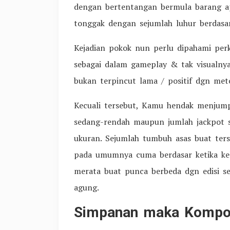
dengan bertentangan bermula barang a
tonggak dengan sejumlah luhur berdasar 
Kejadian pokok nun perlu dipahami perka
sebagai dalam gameplay & tak visualnya
bukan terpincut lama / positif dgn met
Kecuali tersebut, Kamu hendak menjumpai
sedang-rendah maupun jumlah jackpot se
ukuran. Sejumlah tumbuh asas buat ters
pada umumnya cuma berdasar ketika kel
merata buat punca berbeda dgn edisi se
agung.
Simpanan maka Kompo