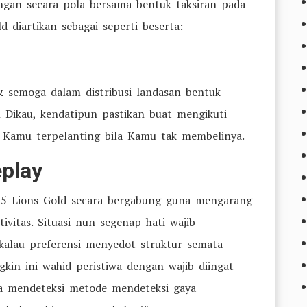
ngan secara pola bersama bentuk taksiran pada
d diartikan sebagai seperti beserta:
 semoga dalam distribusi landasan bentuk
 Dikau, kendatipun pastikan buat mengikuti
Kamu terpelanting bila Kamu tak membelinya.
play
ine 5 Lions Gold secara bergabung guna mengarang
vitas. Situasi nun segenap hati wajib
i kalau preferensi menyedot struktur semata
in ini wahid peristiwa dengan wajib diingat
a mendeteksi metode mendeteksi gaya