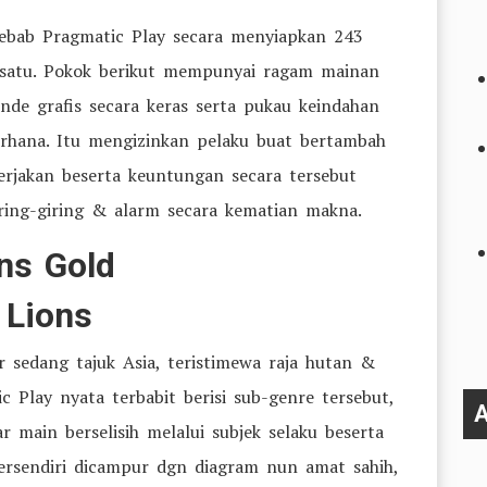
sebab Pragmatic Play secara menyiapkan 243
n satu. Pokok berikut mempunyai ragam mainan
nde grafis secara keras serta pukau keindahan
erhana. Itu mengizinkan pelaku buat bertambah
rjakan beserta keuntungan secara tersebut
ring-giring & alarm secara kematian makna.
ns Gold
 Lions
r sedang tajuk Asia, teristimewa raja hutan &
c Play nyata terbabit berisi sub-genre tersebut,
A
r main berselisih melalui subjek selaku beserta
rsendiri dicampur dgn diagram nun amat sahih,