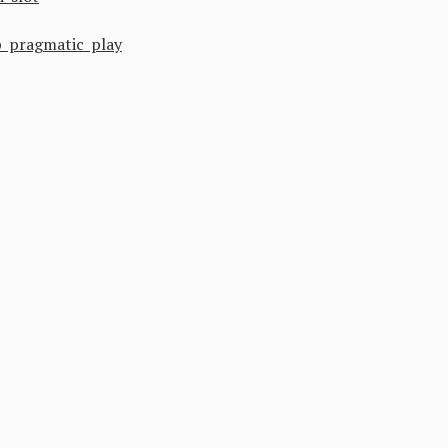
p pragmatic play