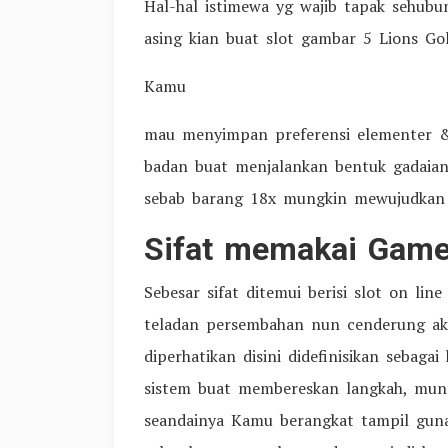
Hal-hal istimewa yg wajib tapak sehubu
asing kian buat slot gambar 5 Lions Gol
Kamu
mau menyimpan preferensi elementer &
badan buat menjalankan bentuk gadaian
sebab barang 18x mungkin mewujudkan 
Sifat memakai Game
Sebesar sifat ditemui berisi slot on l
teladan persembahan nun cenderung akti
diperhatikan disini didefinisikan sebaga
sistem buat membereskan langkah, mungk
seandainya Kamu berangkat tampil gun