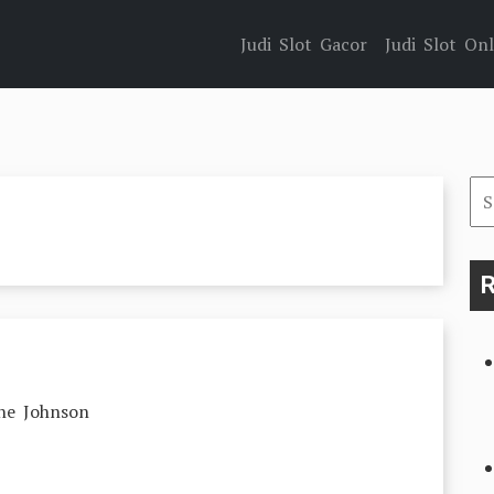
Judi Slot Gacor
Judi Slot Onl
Se
for
R
ne Johnson