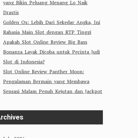
yang Bikin Peluang Menang Lo Naik
Drastis
Golden Ox: Lebih Dari Sekedar Angka, Ini
Rahasia Main Slot dengan RTP Tinggi
Apakah Slot Online Review Big Bass
Bonanza Layak Dicoba untuk Pecinta Judi
Slot di Indonesia?
Slot Online Review Panther Moon:
Pengalaman Bermain yang Membawa
Sensasi Malam Penuh Kejutan dan Jackpot
rchives