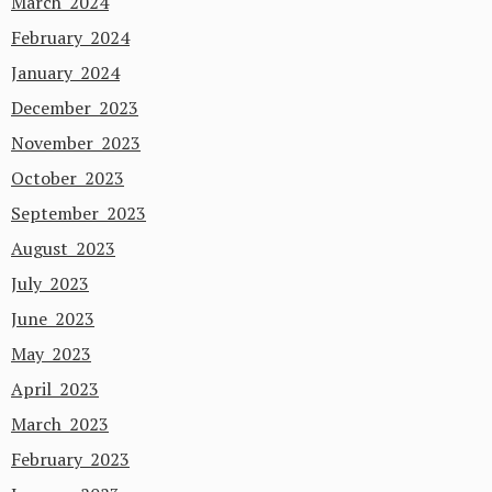
March 2024
February 2024
January 2024
December 2023
November 2023
October 2023
September 2023
August 2023
July 2023
June 2023
May 2023
April 2023
March 2023
February 2023