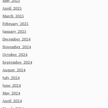
May 2025
April 2025
March 2025
February 2025
January 2025
December 2024
November 2024
October 2024
September 2024
August 2024
July 2024
June 2024
May 2024
April 2024