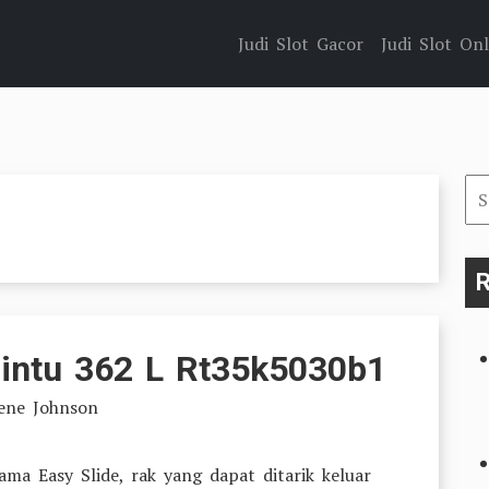
Judi Slot Gacor
Judi Slot Onl
Se
for
R
intu 362 L Rt35k5030b1
ene Johnson
a Easy Slide, rak yang dapat ditarik keluar