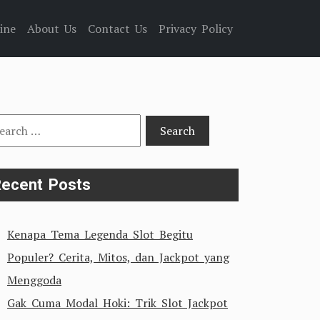
ine
About Us
Contact Us
Privacy Policy
arch
:
ecent Posts
Kenapa Tema Legenda Slot Begitu
Populer? Cerita, Mitos, dan Jackpot yang
Menggoda
Gak Cuma Modal Hoki: Trik Slot Jackpot