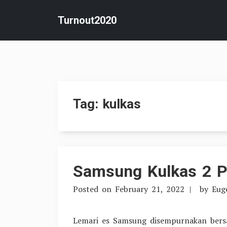
Skip
Turnout2020
to
content
Tag:
kulkas
Samsung Kulkas 2 P
Posted on
February 21, 2022
by
Eug
Lemari es Samsung disempurnakan bersam