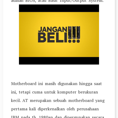
adalah BIOS, atau Basic Input/Output System.
Motherboard ini masih digunakan hingga saat
ini, tetapi cuma untuk komputer berukuran
kecil. AT merupakan sebuah motherboard yang
pertama kali diperkenalkan oleh perusahaan
IBM pada th. 1980an dan dipergunakan secara