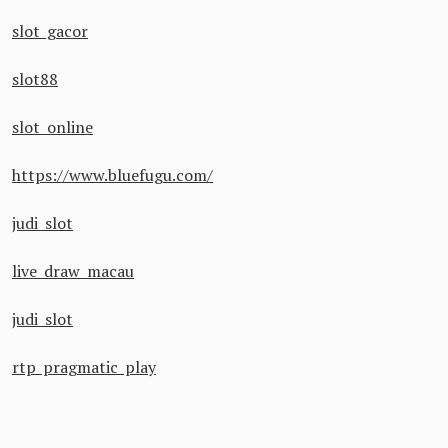
slot gacor
slot88
slot online
https://www.bluefugu.com/
judi slot
live draw macau
judi slot
rtp pragmatic play