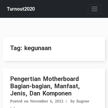
Skip
Turnout2020
to
content
Tag:
kegunaan
Pengertian Motherboard
Bagian-bagian, Manfaat,
Jenis, Dan Komponen
Posted on
November 6, 2022
by
Eugene