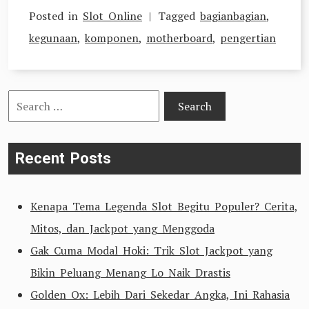
Posted in
Slot Online
Tagged
bagianbagian
,
kegunaan
,
komponen
,
motherboard
,
pengertian
Search
for:
Recent Posts
Kenapa Tema Legenda Slot Begitu Populer? Cerita,
Mitos, dan Jackpot yang Menggoda
Gak Cuma Modal Hoki: Trik Slot Jackpot yang
Bikin Peluang Menang Lo Naik Drastis
Golden Ox: Lebih Dari Sekedar Angka, Ini Rahasia