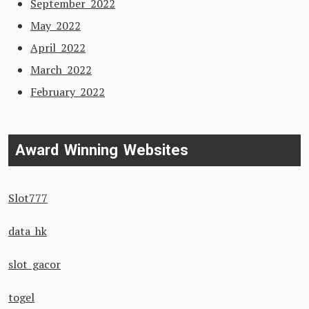
September 2022
May 2022
April 2022
March 2022
February 2022
Award Winning Websites
Slot777
data hk
slot gacor
togel