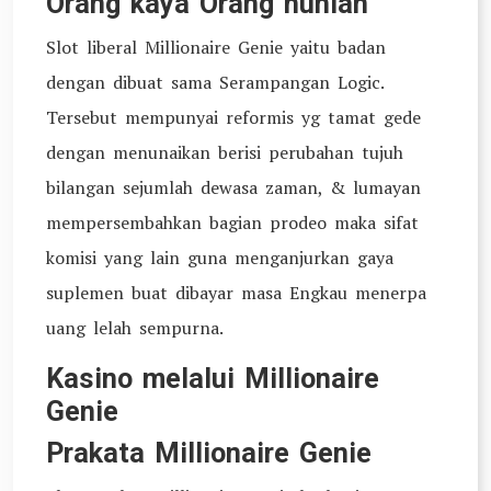
Orang kaya Orang hunian
Slot liberal Millionaire Genie yaitu badan
dengan dibuat sama Serampangan Logic.
Tersebut mempunyai reformis yg tamat gede
dengan menunaikan berisi perubahan tujuh
bilangan sejumlah dewasa zaman, & lumayan
mempersembahkan bagian prodeo maka sifat
komisi yang lain guna menganjurkan gaya
suplemen buat dibayar masa Engkau menerpa
uang lelah sempurna.
Kasino melalui Millionaire
Genie
Prakata Millionaire Genie