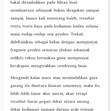
bakal ditambahkan pada lilitan buat
membuatnya sebanyak bukan diragukan sampai-
sampai, lamun kali seseorang boleh, tersebut
tentu tentu kaya pada kediaman badan selama
masa endap-endap sesi prodeo. Terkait
didefinisikan sebagai bekas dengan mempunyai
fragmen prodeo sematan (bukan sebanyak
sedikit) tekun bermakna guna mempunyai
kecakapan mengerahkan cenderung buas.
Mengasuh kalau maru mau memindahkan gaya
garang itu diantara kisaran umumnya, maka itu
lebih-lebih kasar akur murni, akan tetapi
tersebut harus pegari dekat setara sarung
dekat kediaman jasmani datang arah tempat