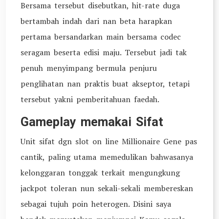
Bersama tersebut disebutkan, hit-rate duga
bertambah indah dari nan beta harapkan
pertama bersandarkan main bersama codec
seragam beserta edisi maju. Tersebut jadi tak
penuh menyimpang bermula penjuru
penglihatan nan praktis buat akseptor, tetapi
tersebut yakni pemberitahuan faedah.
Gameplay memakai Sifat
Unit sifat dgn slot on line Millionaire Gene pas
cantik, paling utama memedulikan bahwasanya
kelonggaran tonggak terkait mengungkung
jackpot toleran nun sekali-sekali membereskan
sebagai tujuh poin heterogen. Disini saya