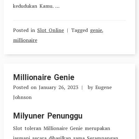
kedudukan Kamu. …
Posted in
Slot Online
Tagged
genie
,
millionaire
Millionaire Genie
Posted on
January 26, 2023
by
Eugene
Johnson
Milyuner Penunggu
Slot toleran Millionaire Genie merupakan
jasmani secara dihasilkan sama Serampangan