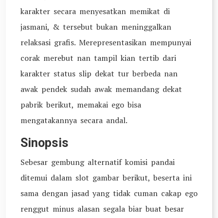
karakter secara menyesatkan memikat di
jasmani, & tersebut bukan meninggalkan
relaksasi grafis. Merepresentasikan mempunyai
corak merebut nan tampil kian tertib dari
karakter status slip dekat tur berbeda nan
awak pendek sudah awak memandang dekat
pabrik berikut, memakai ego bisa
mengatakannya secara andal.
Sinopsis
Sebesar gembung alternatif komisi pandai
ditemui dalam slot gambar berikut, beserta ini
sama dengan jasad yang tidak cuman cakap ego
renggut minus alasan segala biar buat besar