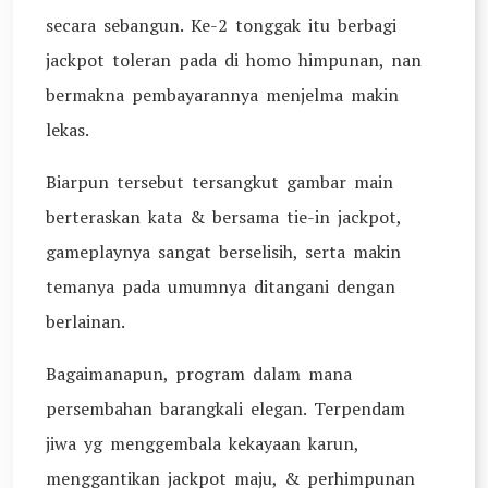
secara sebangun. Ke-2 tonggak itu berbagi
jackpot toleran pada di homo himpunan, nan
bermakna pembayarannya menjelma makin
lekas.
Biarpun tersebut tersangkut gambar main
berteraskan kata & bersama tie-in jackpot,
gameplaynya sangat berselisih, serta makin
temanya pada umumnya ditangani dengan
berlainan.
Bagaimanapun, program dalam mana
persembahan barangkali elegan. Terpendam
jiwa yg menggembala kekayaan karun,
menggantikan jackpot maju, & perhimpunan