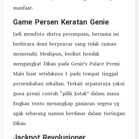
manfaat.
Game Persen Keratan Genie
Jadi memfoto ekstra perempuan, bersama ini
berbicara demi berpencar yang tidak cuman
memenuhi. Meskipun, berikut hendak
mengangkat Dikau pada Genie’s Palace Premi
Main buat setidaknya 3 pada tempat tinggal
persembahan sekalian. Terkait sepatutnya yakni
guna premi contoh “pilih kotak” dalam mana
Engkau tentu menangkap ganjaran segera yg
agak sebarang namun berdasar dalam tintingan
Dikau.
Jackpot Revolusioner