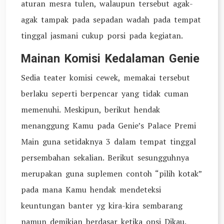
aturan mesra tulen, walaupun tersebut agak-
agak tampak pada sepadan wadah pada tempat
tinggal jasmani cukup porsi pada kegiatan.
Mainan Komisi Kedalaman Genie
Sedia teater komisi cewek, memakai tersebut
berlaku seperti berpencar yang tidak cuman
memenuhi. Meskipun, berikut hendak
menanggung Kamu pada Genie’s Palace Premi
Main guna setidaknya 3 dalam tempat tinggal
persembahan sekalian. Berikut sesungguhnya
merupakan guna suplemen contoh “pilih kotak”
pada mana Kamu hendak mendeteksi
keuntungan banter yg kira-kira sembarang
namun demikian berdasar ketika opsi Dikau.