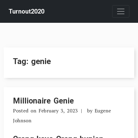
Skip
Turnout2020
to
content
Tag:
genie
Millionaire Genie
Posted on
February 3, 2023
by
Eugene
Johnson