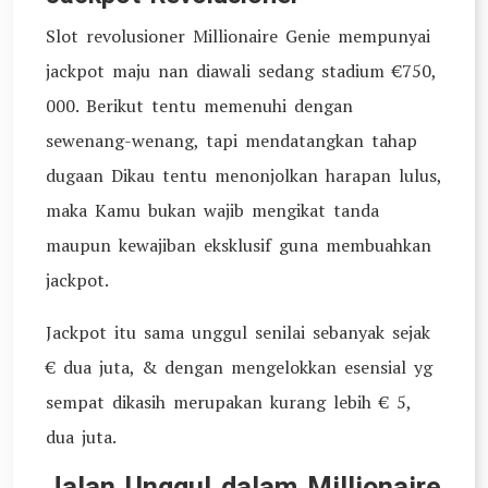
Slot revolusioner Millionaire Genie mempunyai
jackpot maju nan diawali sedang stadium €750,
000. Berikut tentu memenuhi dengan
sewenang-wenang, tapi mendatangkan tahap
dugaan Dikau tentu menonjolkan harapan lulus,
maka Kamu bukan wajib mengikat tanda
maupun kewajiban eksklusif guna membuahkan
jackpot.
Jackpot itu sama unggul senilai sebanyak sejak
€ dua juta, & dengan mengelokkan esensial yg
sempat dikasih merupakan kurang lebih € 5,
dua juta.
Jalan Unggul dalam Millionaire