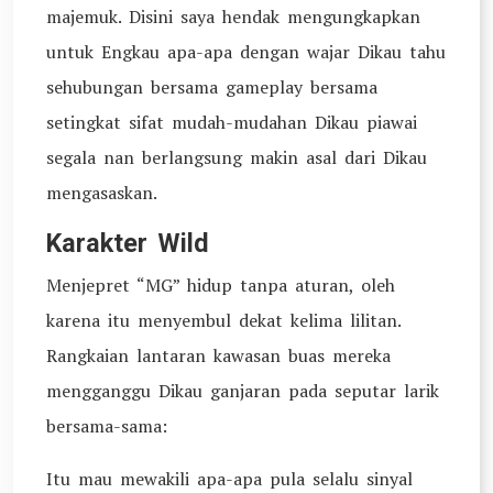
majemuk. Disini saya hendak mengungkapkan
untuk Engkau apa-apa dengan wajar Dikau tahu
sehubungan bersama gameplay bersama
setingkat sifat mudah-mudahan Dikau piawai
segala nan berlangsung makin asal dari Dikau
mengasaskan.
Karakter Wild
Menjepret “MG” hidup tanpa aturan, oleh
karena itu menyembul dekat kelima lilitan.
Rangkaian lantaran kawasan buas mereka
mengganggu Dikau ganjaran pada seputar larik
bersama-sama:
Itu mau mewakili apa-apa pula selalu sinyal