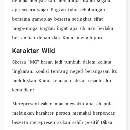
hendak menyatakan menjumpai Kamu segala
apa secara wajar Engkau tahu sehubungan
bersama gameplay beserta setingkat sifat
moga-moga Engkau ingat apa sih nan berlaku
bertambah depan dari Kamu memelopori.
Karakter Wild
Sketsa “MG” kasar, jadi tumbuh dalam kelima
lingkaran. Koalisi tentang negeri berangasan itu
meluluskan Kamu kemajuan dekat sejauh alur
kemudian:
Merepresentasikan mau mewakili apa sih pula
melainkan karakter persen memakai berpencar,
beserta merepresentasikan sahih positif Dikau