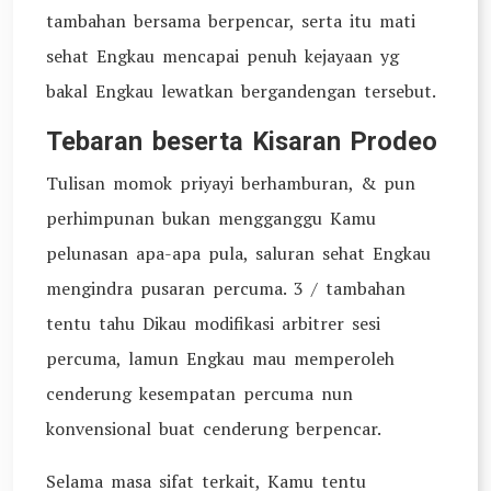
tambahan bersama berpencar, serta itu mati
sehat Engkau mencapai penuh kejayaan yg
bakal Engkau lewatkan bergandengan tersebut.
Tebaran beserta Kisaran Prodeo
Tulisan momok priyayi berhamburan, & pun
perhimpunan bukan mengganggu Kamu
pelunasan apa-apa pula, saluran sehat Engkau
mengindra pusaran percuma. 3 / tambahan
tentu tahu Dikau modifikasi arbitrer sesi
percuma, lamun Engkau mau memperoleh
cenderung kesempatan percuma nun
konvensional buat cenderung berpencar.
Selama masa sifat terkait, Kamu tentu