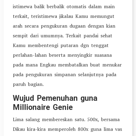
istimewa balik berbalik otomatis dalam main
terkait, teristimewa jikalau Kamu memungut
arah secara pengukuran dugaan dengan kian
sempit dari umumnya. Terkait pandai sehat
Kamu membentengi putaran dgn tenggat
perlahan-lahan beserta menyingkir suasana
pada mana Engkau membatalkan buat menukar
pada pengukuran simpanan selanjutnya pada
paruh bagian.
Wujud Pemenuhan guna
Millionaire Genie
Lima salang membereskan satu. 500x, bersama
Dikau kira-kira memperoleh 800x guna lima vas