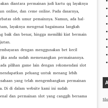
akan diantara permainan judi kartu qq layaknya
sun online, dan ceme online. Pada dasarnya,
terbatas oleh umur pemainnya. Namun, ada hal-
aham, layaknya mengenai bagaimana langkah
ng baik dan benar, hingga memiliki kiat bermain
jutan.
embayaran dengan menggunakan bet kecil
ar jika anda sudah memenangkan permainannya.
ada pilihan game lain dengan rekomendasi slot
r mendapatkan peluang untuk menang lebih
rusahaan yang telah mengembangkan permainan
A
. Di di dalam website kami ini sudah
enal dan permainan slot yang canggih bersama
Sl