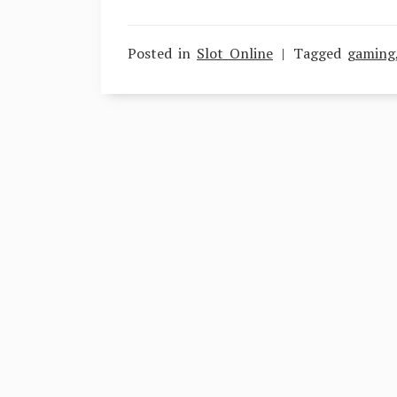
Posted in
Slot Online
Tagged
gaming