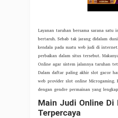
Layanan taruhan bersama sarana satu in
bertaruh. Sebab tak jarang didalam dunia
kendala pada suatu web judi di interne
perbaikan dalam situs tersebut. Makanya 
Online agar sistem jalannya taruhan tet
Dalam daftar paling akhir slot gacor h
web provider slot online Microgaming.
dengan gendre permainan yang lengkap
Main Judi Online Di 
Terpercaya