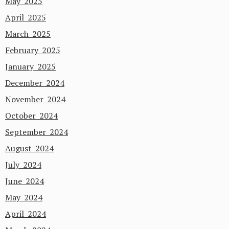
May 2025
April 2025
March 2025
February 2025
January 2025
December 2024
November 2024
October 2024
September 2024
August 2024
July 2024
June 2024
May 2024
April 2024