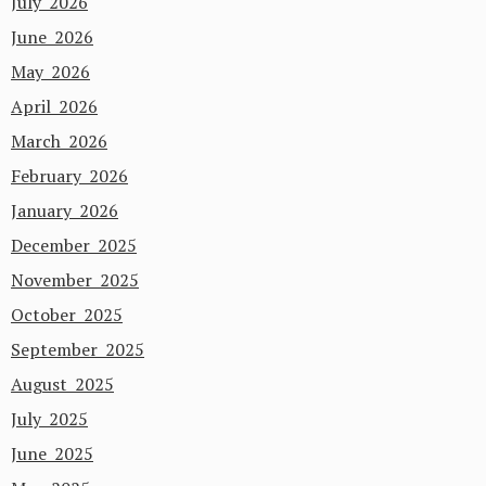
July 2026
June 2026
May 2026
April 2026
March 2026
February 2026
January 2026
December 2025
November 2025
October 2025
September 2025
August 2025
July 2025
June 2025