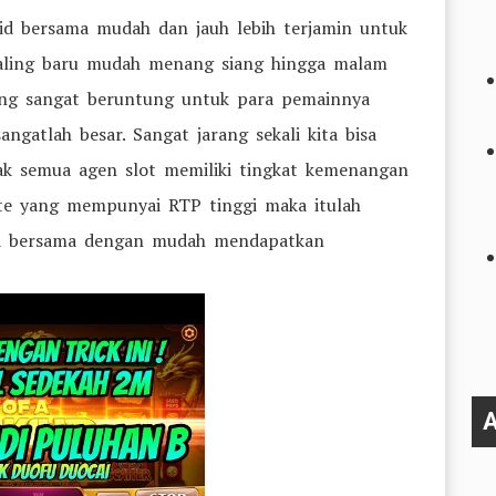
id bersama mudah dan jauh lebih terjamin untuk
paling baru mudah menang siang hingga malam
ang sangat beruntung untuk para pemainnya
gatlah besar. Sangat jarang sekali kita bisa
dak semua agen slot memiliki tingkat kemenangan
site yang mempunyai RTP tinggi maka itulah
nda bersama dengan mudah mendapatkan
A