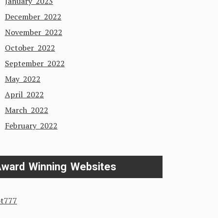
January 2023
December 2022
November 2022
October 2022
September 2022
May 2022
April 2022
March 2022
February 2022
ward Winning Websites
ot777