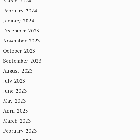
March 2024
February 2024
January 2024
December 2023
November 2023
October 2023
September 2023
August 2023
July 2023
June 2023
May 2023
April 2023
March 2023
February 2023