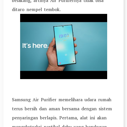
belakang, artinya Air Purifiernya tidak bisa
ditaro nempel tembok.
Samsung Air Purifier memelihara udara rumah
terus bersih dan aman bersama dengan sistem
penyaringan berlapis. Pertama, alat ini akan
mengekstraksi partikel debu yang berukuran