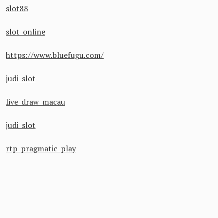
slot88
slot online
https://www.bluefugu.com/
judi slot
live draw macau
judi slot
rtp pragmatic play