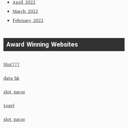
April 2022
March 2022
February 2022
Award Winning Websites
Slot777
data hk
slot gacor
togel
slot gacor