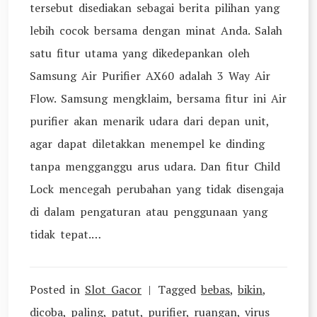
tersebut disediakan sebagai berita pilihan yang
lebih cocok bersama dengan minat Anda. Salah
satu fitur utama yang dikedepankan oleh
Samsung Air Purifier AX60 adalah 3 Way Air
Flow. Samsung mengklaim, bersama fitur ini Air
purifier akan menarik udara dari depan unit,
agar dapat diletakkan menempel ke dinding
tanpa mengganggu arus udara. Dan fitur Child
Lock mencegah perubahan yang tidak disengaja
di dalam pengaturan atau penggunaan yang
tidak tepat.…
Posted in
Slot Gacor
Tagged
bebas
,
bikin
,
dicoba
,
paling
,
patut
,
purifier
,
ruangan
,
virus