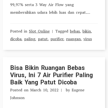
99,97% serta 3 Way Air Flow yang
membersihkan udara lebih luas dan cepat.…
Posted in
Slot Online
Tagged
bebas
,
bikin
,
dicoba
,
paling
,
patut
,
purifier
,
ruangan
,
virus
Bisa Bikin Ruangan Bebas
Virus, Ini 7 Air Purifier Paling
Baik Yang Patut Dicoba
Posted on
March 10, 2022
by
Eugene
Johnson