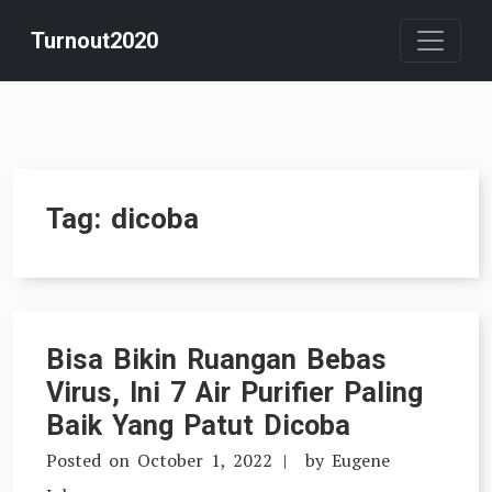
Skip
Turnout2020
to
content
Tag:
dicoba
Bisa Bikin Ruangan Bebas
Virus, Ini 7 Air Purifier Paling
Baik Yang Patut Dicoba
Posted on
October 1, 2022
by
Eugene