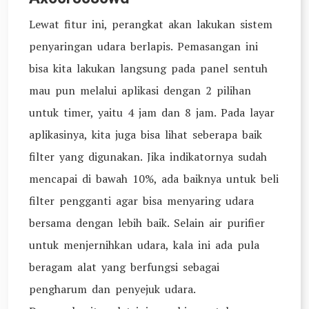
Lewat fitur ini, perangkat akan lakukan sistem
penyaringan udara berlapis. Pemasangan ini
bisa kita lakukan langsung pada panel sentuh
mau pun melalui aplikasi dengan 2 pilihan
untuk timer, yaitu 4 jam dan 8 jam. Pada layar
aplikasinya, kita juga bisa lihat seberapa baik
filter yang digunakan. Jika indikatornya sudah
mencapai di bawah 10%, ada baiknya untuk beli
filter pengganti agar bisa menyaring udara
bersama dengan lebih baik. Selain air purifier
untuk menjernihkan udara, kala ini ada pula
beragam alat yang berfungsi sebagai
pengharum dan penyejuk udara.