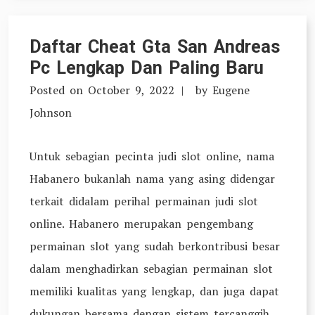
Daftar Cheat Gta San Andreas
Pc Lengkap Dan Paling Baru
Posted on
October 9, 2022
by
Eugene
Johnson
Untuk sebagian pecinta judi slot online, nama
Habanero bukanlah nama yang asing didengar
terkait didalam perihal permainan judi slot
online. Habanero merupakan pengembang
permainan slot yang sudah berkontribusi besar
dalam menghadirkan sebagian permainan slot
memiliki kualitas yang lengkap, dan juga dapat
dukungan bersama dengan sistem tercanggih