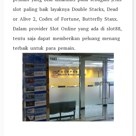
slot paling baik layaknya Double Stacks, Dead
or Alive 2, Codex of Fortune, Butterfly Staxx.
Dalam provider Slot Online yang ada di slot88,
tentu saja dapat memberikan peluang menang
terbaik untuk para pemain.