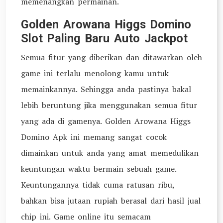
memenangkan permainan.
Golden Arowana Higgs Domino
Slot Paling Baru Auto Jackpot
Semua fitur yang diberikan dan ditawarkan oleh
game ini terlalu menolong kamu untuk
memainkannya. Sehingga anda pastinya bakal
lebih beruntung jika menggunakan semua fitur
yang ada di gamenya. Golden Arowana Higgs
Domino Apk ini memang sangat cocok
dimainkan untuk anda yang amat memedulikan
keuntungan waktu bermain sebuah game.
Keuntungannya tidak cuma ratusan ribu,
bahkan bisa jutaan rupiah berasal dari hasil jual
chip ini. Game online itu semacam