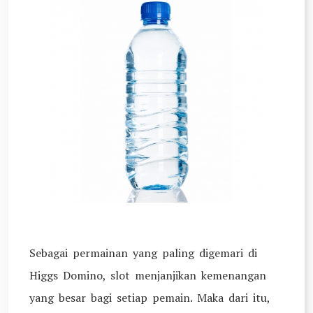
Sebagai permainan yang paling digemari di
Higgs Domino, slot menjanjikan kemenangan
yang besar bagi setiap pemain. Maka dari itu,