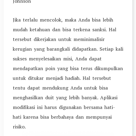
Johnson
Jika terlalu mencolok, maka Anda bisa lebih
mudah ketahuan dan bisa terkena sanksi. Hal
tersebut dikerjakan untuk meminimalisir
kerugian yang barangkali didapatkan. Setiap kali
sukses menyelesaikan misi, Anda dapat
mendapatkan poin yang bisa terus dikumpulkan
untuk ditukar menjadi hadiah. Hal tersebut
tentu dapat mendukung Anda untuk bisa
menghasilkan duit yang lebih banyak. Aplikasi
modifikasi ini harus digunakan bersama hati-
hati karena bisa berbahaya dan mempunyai
risiko.