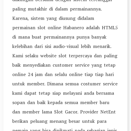
paling mutakhir di dalam permainannya.
Karena, sistem yang diusung didalam
permainan slot online Habanero adalah HTML5
di mana buat permainannya punya banyak
kelebihan dari sisi audio-visual lebih menarik.
Kami selaku website slot terpercaya dan paling
baik menyediakan customer service yang tetap
online 24 jam dan selalu online tiap tiap hari
untuk member. Dimana semua costumer service
kami dapat tetap siap melayani anda bersama
sopan dan baik kepada semua member baru
dan member lama Slot Gacor. Provider NetEnt
berikan peluang menang besar untuk para
pemain yang bisa dinikmati pada sebagian jenis