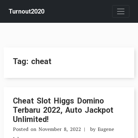
Skip
Turnout2020
to
content
Tag:
cheat
Cheat Slot Higgs Domino
Terbaru 2022, Auto Jackpot
Unlimited!
Posted on
November 8, 2022
by
Eugene