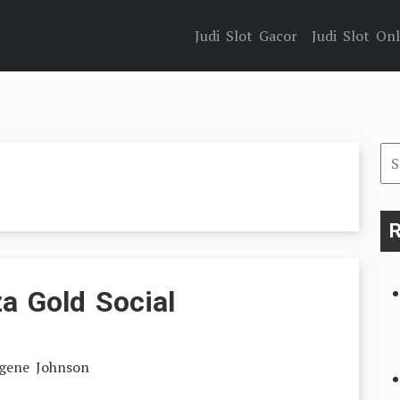
Judi Slot Gacor
Judi Slot Onl
Se
for
R
a Gold Social
gene Johnson