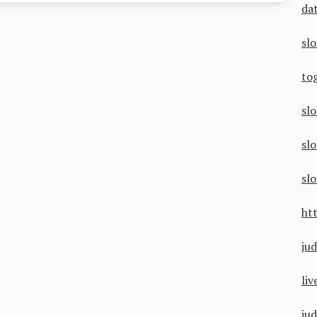
da
sl
to
sl
sl
sl
ht
jud
li
jud