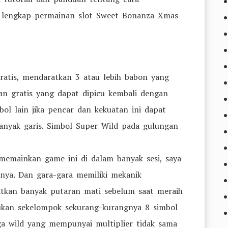
n lengkap permainan slot Sweet Bonanza Xmas
ratis, mendaratkan 3 atau lebih babon yang
an gratis yang dapat dipicu kembali dengan
bol lain jika pencar dan kekuatan ini dapat
nyak garis. Simbol Super Wild pada gulungan
emainkan game ini di dalam banyak sesi, saya
nya. Dan gara-gara memiliki mekanik
tkan banyak putaran mati sebelum saat meraih
kan sekelompok sekurang-kurangnya 8 simbol
ga wild yang mempunyai multiplier tidak sama