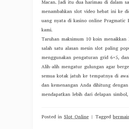
Macan. Jadi itu dua harimau di dalam sa
menambahkan slot video hebat ini ke d
uang nyata di kasino online Pragmatic Pl
kami.
Taruhan maksimum 10 koin menaikkan R
salah satu alasan mesin slot paling po
menggunakan pengaturan grid 6×5, dan
Alih-alih mengatur gulungan agar berg
semua kotak jatuh ke tempatnya di awal
dan kemenangan Anda dihitung dengan 
mendapatkan lebih dari delapan simbol, 
Posted in
Slot Online
Tagged
bermai