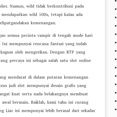
ier. Namun, wild tidak berkontribusi pada
 mendapatkan wild 500x, tetapi kalau ada
melipatgandakan kemenangan.
n semua pecinta vampir di tengah mode hari
 Ini mempunyai rencana fantasi yang indah
g kagum oleh mengerikan. Dengan RTP yang
rang percaya ini sebagai salah satu slot online
 yang mendarat di dalam putaran kemenangan
zeus judi slot mempunyai desain grafis yang
 sangat kuat serta nada belakangnya membuat
awal bermain. Baiklah, kami tahu ini curang
ing Liar ini mempunyai lebih berasal dari sekadar