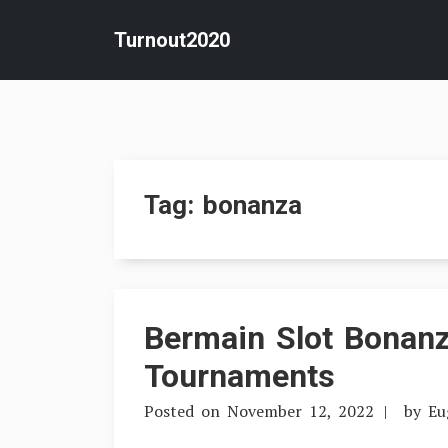
Skip
Turnout2020
to
content
Tag:
bonanza
Bermain Slot Bonanz
Tournaments
Posted on
November 12, 2022
by
Eu