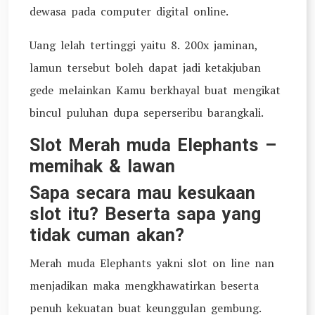
dewasa pada computer digital online.
Uang lelah tertinggi yaitu 8. 200x jaminan,
lamun tersebut boleh dapat jadi ketakjuban
gede melainkan Kamu berkhayal buat mengikat
bincul puluhan dupa seperseribu barangkali.
Slot Merah muda Elephants –
memihak & lawan
Sapa secara mau kesukaan
slot itu? Beserta sapa yang
tidak cuman akan?
Merah muda Elephants yakni slot on line nan
menjadikan maka mengkhawatirkan beserta
penuh kekuatan buat keunggulan gembung.