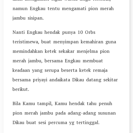
namun Engkau tentu mengamati pion merah
jambu sisipan.
Nanti Engkau hendak punya 10 Orbs
teristimewa, buat menyimpan kemahiran guna
memindahkan ketek sekakar menjelma pion
merah jambu, bersama Engkau membuat
keadaan yang serupa beserta ketek remaja
bersama priyayi andaikata Dikau datang sekitar
berikut.
Bila Kamu tampil, Kamu hendak tahu penuh
pion merah jambu pada adang-adang susunan
Dikau buat sesi percuma yg tertinggal.