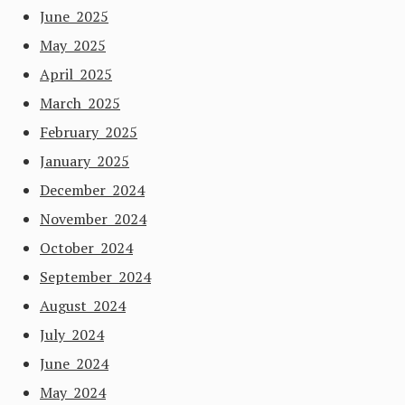
June 2025
May 2025
April 2025
March 2025
February 2025
January 2025
December 2024
November 2024
October 2024
September 2024
August 2024
July 2024
June 2024
May 2024