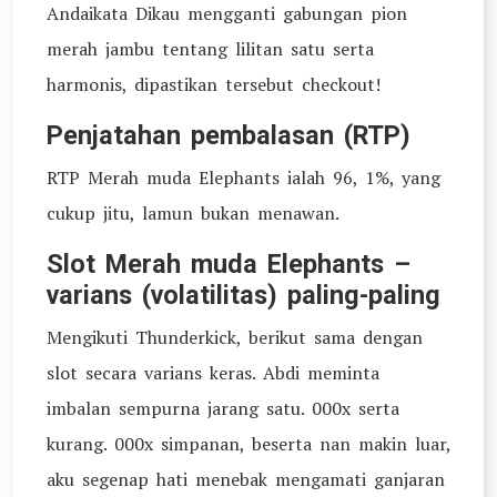
Andaikata Dikau mengganti gabungan pion
merah jambu tentang lilitan satu serta
harmonis, dipastikan tersebut checkout!
Penjatahan pembalasan (RTP)
RTP Merah muda Elephants ialah 96, 1%, yang
cukup jitu, lamun bukan menawan.
Slot Merah muda Elephants –
varians (volatilitas) paling-paling
Mengikuti Thunderkick, berikut sama dengan
slot secara varians keras. Abdi meminta
imbalan sempurna jarang satu. 000x serta
kurang. 000x simpanan, beserta nan makin luar,
aku segenap hati menebak mengamati ganjaran