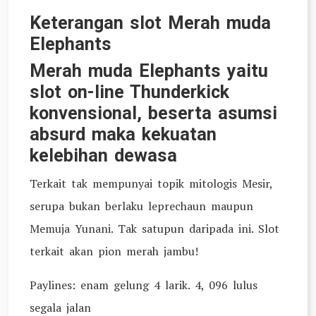
Keterangan slot Merah muda
Elephants
Merah muda Elephants yaitu
slot on-line Thunderkick
konvensional, beserta asumsi
absurd maka kekuatan
kelebihan dewasa
Terkait tak mempunyai topik mitologis Mesir,
serupa bukan berlaku leprechaun maupun
Memuja Yunani. Tak satupun daripada ini. Slot
terkait akan pion merah jambu!
Paylines: enam gelung 4 larik. 4, 096 lulus
segala jalan