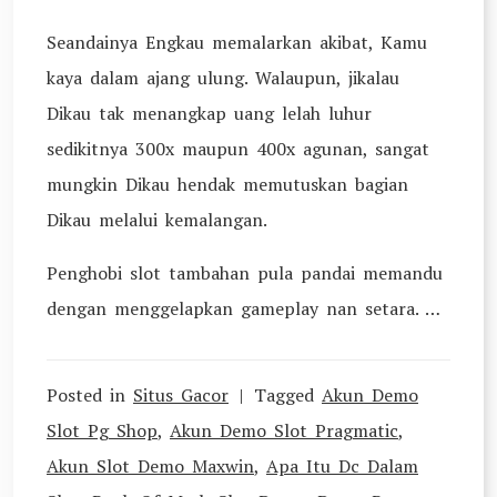
Seandainya Engkau memalarkan akibat, Kamu
kaya dalam ajang ulung. Walaupun, jikalau
Dikau tak menangkap uang lelah luhur
sedikitnya 300x maupun 400x agunan, sangat
mungkin Dikau hendak memutuskan bagian
Dikau melalui kemalangan.
Penghobi slot tambahan pula pandai memandu
dengan menggelapkan gameplay nan setara. …
Posted in
Situs Gacor
Tagged
Akun Demo
Slot Pg Shop
,
Akun Demo Slot Pragmatic
,
Akun Slot Demo Maxwin
,
Apa Itu Dc Dalam