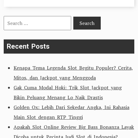
Search
for:
Recent Posts
Kenapa Tema Legenda Slot Begitu Populer? Cerita,
Mitos, dan Jackpot yang Menggoda
Gak Cuma Modal Hoki: Trik Slot Jackpot yang
Bikin Peluang Menang Lo Naik Drastis
Golden Ox: Lebih Dari Sekedar Angka, Ini Rahasia
Main Slot dengan RTP Tinggi
Apakah Slot Online Review Big Bass Bonanza Layak
Dicoba untuk Pecinta Judi Slot di Indonesia?