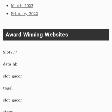
March 2022
February 2022
Award Winning Websites
Slot777
data hk
slot gacor
togel
slot gacor