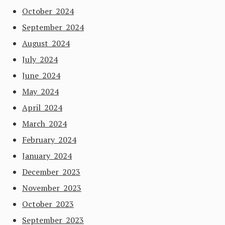
October 2024
September 2024
August 2024
July 2024
June 2024
May 2024
April 2024
March 2024
February 2024
January 2024
December 2023
November 2023
October 2023
September 2023