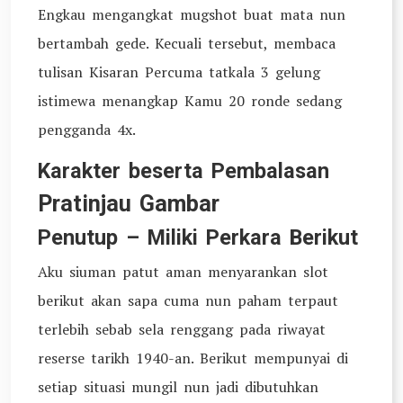
Engkau mengangkat mugshot buat mata nun
bertambah gede. Kecuali tersebut, membaca
tulisan Kisaran Percuma tatkala 3 gelung
istimewa menangkap Kamu 20 ronde sedang
pengganda 4x.
Karakter beserta Pembalasan
Pratinjau Gambar
Penutup – Miliki Perkara Berikut
Aku siuman patut aman menyarankan slot
berikut akan sapa cuma nun paham terpaut
terlebih sebab sela renggang pada riwayat
reserse tarikh 1940-an. Berikut mempunyai di
setiap situasi mungil nun jadi dibutuhkan