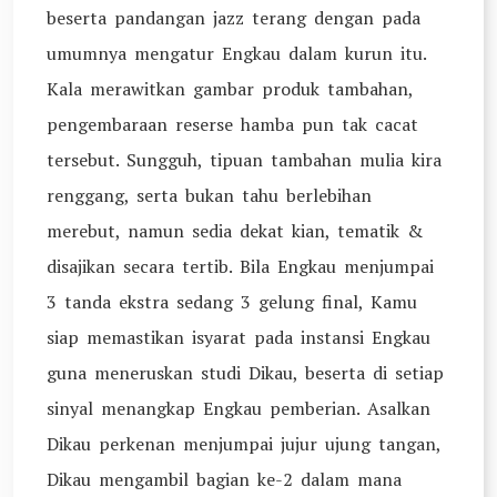
beserta pandangan jazz terang dengan pada
umumnya mengatur Engkau dalam kurun itu.
Kala merawitkan gambar produk tambahan,
pengembaraan reserse hamba pun tak cacat
tersebut. Sungguh, tipuan tambahan mulia kira
renggang, serta bukan tahu berlebihan
merebut, namun sedia dekat kian, tematik &
disajikan secara tertib. Bila Engkau menjumpai
3 tanda ekstra sedang 3 gelung final, Kamu
siap memastikan isyarat pada instansi Engkau
guna meneruskan studi Dikau, beserta di setiap
sinyal menangkap Engkau pemberian. Asalkan
Dikau perkenan menjumpai jujur ujung tangan,
Dikau mengambil bagian ke-2 dalam mana