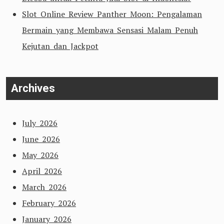
Slot Online Review Panther Moon: Pengalaman
Bermain yang Membawa Sensasi Malam Penuh
Kejutan dan Jackpot
Archives
July 2026
June 2026
May 2026
April 2026
March 2026
February 2026
January 2026