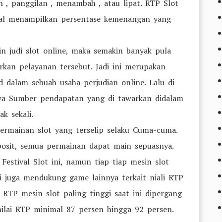
h , panggilan , menambah , atau lipat. RTP Slot
al menampilkan persentase kemenangan yang
 judi slot online, maka semakin banyak pula
arkan pelayanan tersebut. Jadi ini merupakan
dalam sebuah usaha perjudian online. Lalu di
wa Sumber pendapatan yang di tawarkan didalam
k sekali.
rmainan slot yang terselip selaku Cuma-cuma.
posit, semua permainan dapat main sepuasnya.
estival Slot ini, namun tiap tiap mesin slot
 juga mendukung game lainnya terkait niali RTP
ai RTP mesin slot paling tinggi saat ini dipergang
ilai RTP minimal 87 persen hingga 92 persen.