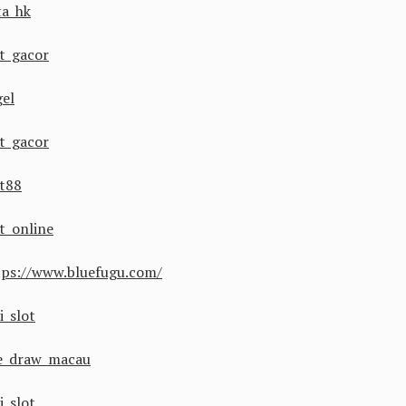
ta hk
ot gacor
gel
ot gacor
ot88
ot online
tps://www.bluefugu.com/
i slot
ve draw macau
i slot