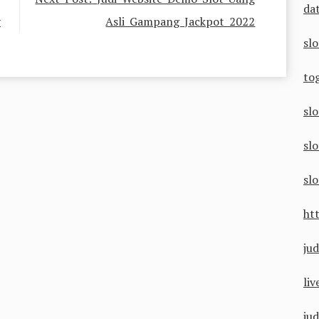
da
y
Asli Gampang Jackpot 2022
sl
to
sl
sl
sl
ht
jud
li
jud