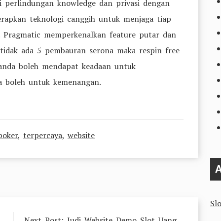
i perlindungan knowledge dan privasi dengan
nerapkan teknologi canggih untuk menjaga tiap
i. Pragmatic memperkenalkan feature putar dan
tidak ada 5 pembauran serona maka respin free
 anda boleh mendapat keadaan untuk
a boleh untuk kemenangan.
poker
,
terpercaya
,
website
A
Sl
Next Post:
Judi Website Demo Slot Uang