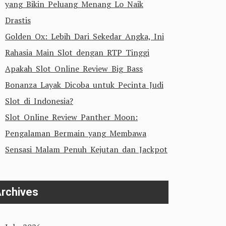
yang Bikin Peluang Menang Lo Naik
Drastis
Golden Ox: Lebih Dari Sekedar Angka, Ini
Rahasia Main Slot dengan RTP Tinggi
Apakah Slot Online Review Big Bass
Bonanza Layak Dicoba untuk Pecinta Judi
Slot di Indonesia?
Slot Online Review Panther Moon:
Pengalaman Bermain yang Membawa
Sensasi Malam Penuh Kejutan dan Jackpot
rchives