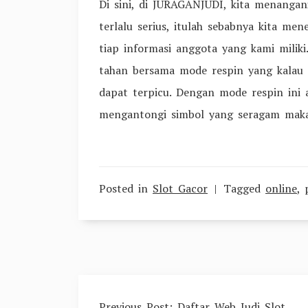
Di sini, di JURAGANJUDI, kita menangan
terlalu serius, itulah sebabnya kita me
tiap informasi anggota yang kami milik
tahan bersama mode respin yang kalau 
dapat terpicu. Dengan mode respin ini
mengantongi simbol yang seragam mak
Posted in
Slot Gacor
Tagged
online
,
Post
Previous Post:
Daftar Web Judi Slot