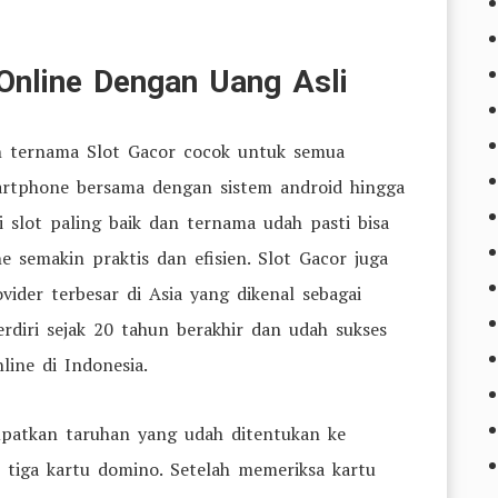
Online Dengan Uang Asli
an ternama Slot Gacor cocok untuk semua
martphone bersama dengan sistem android hingga
di slot paling baik dan ternama udah pasti bisa
e semakin praktis dan efisien. Slot Gacor juga
ider terbesar di Asia yang dikenal sebagai
rdiri sejak 20 tahun berakhir dan udah sukses
line di Indonesia.
atkan taruhan yang udah ditentukan ke
n tiga kartu domino. Setelah memeriksa kartu