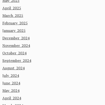
May 2025
April 2025
March 2025
February 2025
January 2025
December 2024
November 2024
October 2024
September 2024
August 2024
July 2024
June 2024
May 2024
April 2024