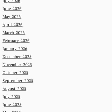
July 2026
June 2026
May 2026
April 2026
March 2026
February 2026
January 2026
December 2025
November 2025
October 2025
September 2025
August 2025
July 2025
June 2025