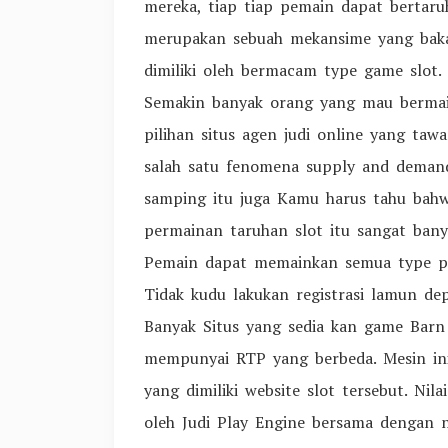
mereka, tiap tiap pemain dapat bertaru
merupakan sebuah mekansime yang bak
dimiliki oleh bermacam type game slot.
Semakin banyak orang yang mau bermain
pilihan situs agen judi online yang taw
salah satu fenomena supply and demand 
samping itu juga Kamu harus tahu bah
permainan taruhan slot itu sangat banya
Pemain dapat memainkan semua type pe
Tidak kudu lakukan registrasi lamun de
Banyak Situs yang sedia kan game Barn F
mempunyai RTP yang berbeda. Mesin ini
yang dimiliki website slot tersebut. Nil
oleh Judi Play Engine bersama dengan n