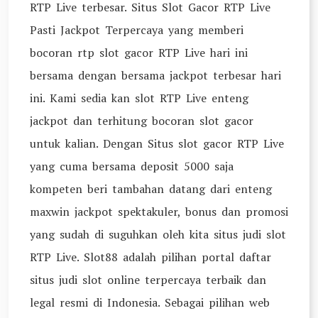
RTP Live terbesar. Situs Slot Gacor RTP Live
Pasti Jackpot Terpercaya yang memberi
bocoran rtp slot gacor RTP Live hari ini
bersama dengan bersama jackpot terbesar hari
ini. Kami sedia kan slot RTP Live enteng
jackpot dan terhitung bocoran slot gacor
untuk kalian. Dengan Situs slot gacor RTP Live
yang cuma bersama deposit 5000 saja
kompeten beri tambahan datang dari enteng
maxwin jackpot spektakuler, bonus dan promosi
yang sudah di suguhkan oleh kita situs judi slot
RTP Live. Slot88 adalah pilihan portal daftar
situs judi slot online terpercaya terbaik dan
legal resmi di Indonesia. Sebagai pilihan web