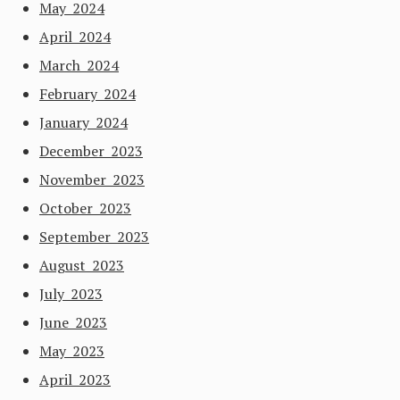
May 2024
April 2024
March 2024
February 2024
January 2024
December 2023
November 2023
October 2023
September 2023
August 2023
July 2023
June 2023
May 2023
April 2023