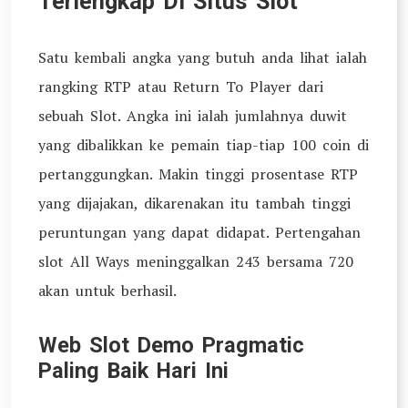
Terlengkap Di Situs Slot
Satu kembali angka yang butuh anda lihat ialah
rangking RTP atau Return To Player dari
sebuah Slot. Angka ini ialah jumlahnya duwit
yang dibalikkan ke pemain tiap-tiap 100 coin di
pertanggungkan. Makin tinggi prosentase RTP
yang dijajakan, dikarenakan itu tambah tinggi
peruntungan yang dapat didapat. Pertengahan
slot All Ways meninggalkan 243 bersama 720
akan untuk berhasil.
Web Slot Demo Pragmatic
Paling Baik Hari Ini