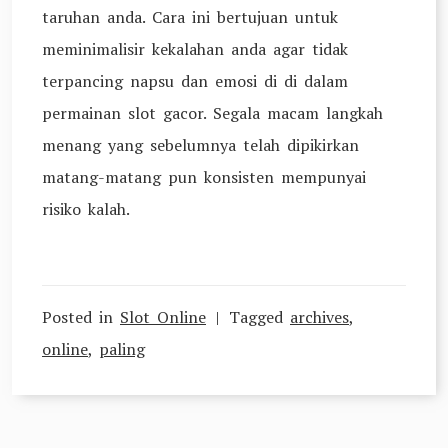
taruhan anda. Cara ini bertujuan untuk
meminimalisir kekalahan anda agar tidak
terpancing napsu dan emosi di di dalam
permainan slot gacor. Segala macam langkah
menang yang sebelumnya telah dipikirkan
matang-matang pun konsisten mempunyai
risiko kalah.
Posted in
Slot Online
Tagged
archives
,
online
,
paling