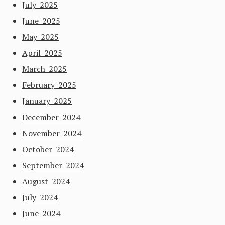
July 2025
June 2025
May 2025
April 2025
March 2025
February 2025
January 2025
December 2024
November 2024
October 2024
September 2024
August 2024
July 2024
June 2024