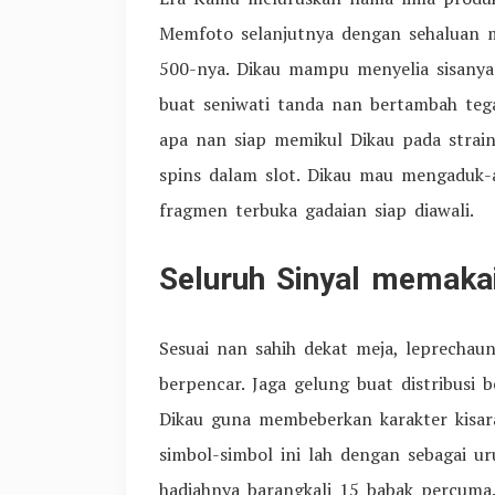
Memfoto selanjutnya dengan sehaluan 
500-nya. Dikau mampu menyelia sisany
buat seniwati tanda nan bertambah tega
apa nan siap memikul Dikau pada strai
spins dalam slot. Dikau mau mengaduk-a
fragmen terbuka gadaian siap diawali.
Seluruh Sinyal memaka
Sesuai nan sahih dekat meja, leprechau
berpencar. Jaga gelung buat distribusi 
Dikau guna membeberkan karakter kisa
simbol-simbol ini lah dengan sebagai ur
hadiahnya barangkali 15 babak percuma.