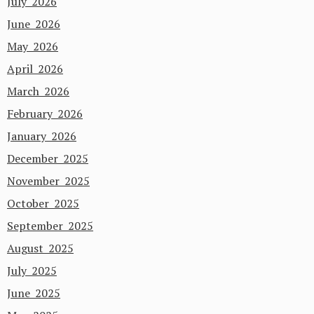
July 2026
June 2026
May 2026
April 2026
March 2026
February 2026
January 2026
December 2025
November 2025
October 2025
September 2025
August 2025
July 2025
June 2025