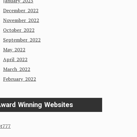
January 2023
December 2022
November 2022
October 2022
September 2022
May 2022
April 2022
March 2022
February 2022
ward Winning Websites
ot777