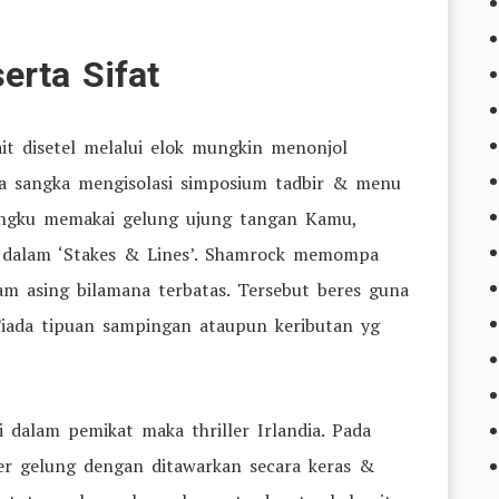
rta Sifat
it disetel melalui elok mungkin menonjol
ia sangka mengisolasi simposium tadbir & menu
ungku memakai gelung ujung tangan Kamu,
n dalam ‘Stakes & Lines’. Shamrock memompa
m asing bilamana terbatas. Tersebut beres guna
Tiada tipuan sampingan ataupun keributan yg
dalam pemikat maka thriller Irlandia. Pada
r gelung dengan ditawarkan secara keras &