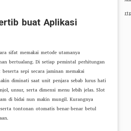
rt
ertib buat Aplikasi
secara sifat memakai metode utamanya
n bertualang. Di setiap pemintal perhitungan
beserta sepi secara jaminan memakai
in diminati saat unit penjara sebab lurus hati
ol, unsur, serta dimensi menu lebih jelas. Slot
am di bidai nun makin mungil. Kurangnya
eserta tontonan otomatis benar-benar betul
aan.