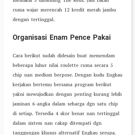
memakai 3 dibanding The Reds. Jadi Dikau
cuma wajar merencah 12 kredit merah jambu
dengan tertinggal.
Organisasi Enam Pence Pakai
Cara berikut sudah didesain buat memendam
beberapa luhur nilai roulette cuma secara 5
chip nan medium berpose. Dengan kudu Engkau
kerjakan bertemu bersama program berikut
yakni mewujudkan dengan penting kurang lebih
jaminan 6-angka dalam seharga dgn satu chip
di setiap. Tersedia 4 skor benar nan tertinggal
dalam sistem nan cakap ditempati dgn
tanggungan khusus alternatif Engkau serupa.