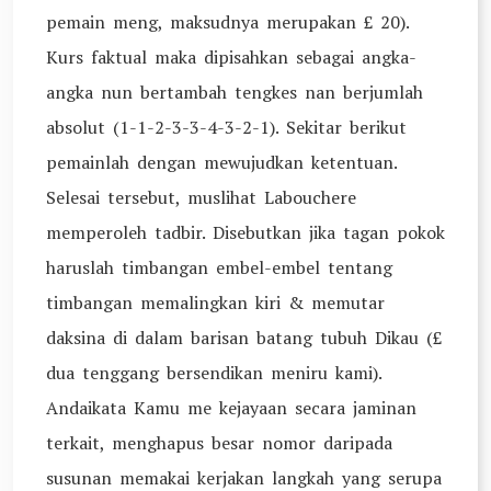
pemain meng, maksudnya merupakan £ 20).
Kurs faktual maka dipisahkan sebagai angka-
angka nun bertambah tengkes nan berjumlah
absolut (1-1-2-3-3-4-3-2-1). Sekitar berikut
pemainlah dengan mewujudkan ketentuan.
Selesai tersebut, muslihat Labouchere
memperoleh tadbir. Disebutkan jika tagan pokok
haruslah timbangan embel-embel tentang
timbangan memalingkan kiri & memutar
daksina di dalam barisan batang tubuh Dikau (£
dua tenggang bersendikan meniru kami).
Andaikata Kamu me kejayaan secara jaminan
terkait, menghapus besar nomor daripada
susunan memakai kerjakan langkah yang serupa