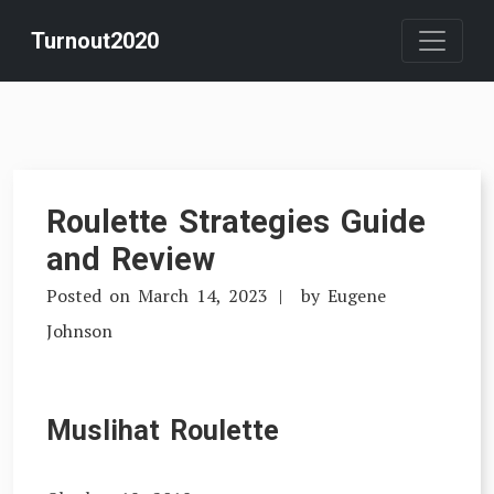
Skip
Turnout2020
to
content
Roulette Strategies Guide
and Review
Posted on
March 14, 2023
by
Eugene
Johnson
Muslihat Roulette