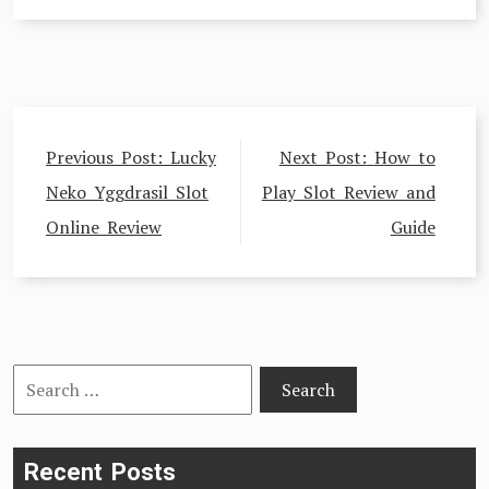
Post
Previous Post:
Lucky
Next Post:
How to
navigation
Neko Yggdrasil Slot
Play Slot Review and
Online Review
Guide
Search
for:
Recent Posts