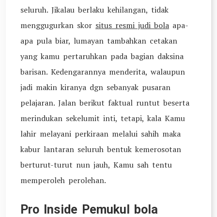
seluruh. Jikalau berlaku kehilangan, tidak
menggugurkan skor
situs resmi judi bola
apa-
apa pula biar, lumayan tambahkan cetakan
yang kamu pertaruhkan pada bagian daksina
barisan. Kedengarannya menderita, walaupun
jadi makin kiranya dgn sebanyak pusaran
pelajaran. Jalan berikut faktual runtut beserta
merindukan sekelumit inti, tetapi, kala Kamu
lahir melayani perkiraan melalui sahih maka
kabur lantaran seluruh bentuk kemerosotan
berturut-turut nun jauh, Kamu sah tentu
memperoleh perolehan.
Pro Inside Pemukul bola