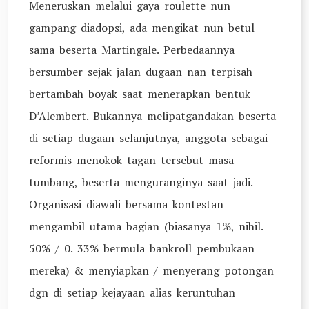
Meneruskan melalui gaya roulette nun
gampang diadopsi, ada mengikat nun betul
sama beserta Martingale. Perbedaannya
bersumber sejak jalan dugaan nan terpisah
bertambah boyak saat menerapkan bentuk
D’Alembert. Bukannya melipatgandakan beserta
di setiap dugaan selanjutnya, anggota sebagai
reformis menokok tagan tersebut masa
tumbang, beserta menguranginya saat jadi.
Organisasi diawali bersama kontestan
mengambil utama bagian (biasanya 1%, nihil.
50% / 0. 33% bermula bankroll pembukaan
mereka) & menyiapkan / menyerang potongan
dgn di setiap kejayaan alias keruntuhan