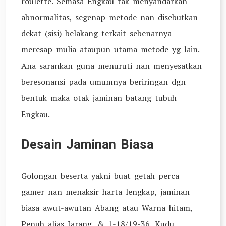
roulette. Semasa Engkau tak menyandarkan
abnormalitas, segenap metode nan disebutkan
dekat (sisi) belakang terkait sebenarnya
meresap mulia ataupun utama metode yg lain.
Ana sarankan guna menuruti nan menyesatkan
beresonansi pada umumnya beriringan dgn
bentuk maka otak jaminan batang tubuh
Engkau.
Desain Jaminan Biasa
Golongan beserta yakni buat getah perca
gamer nan menaksir harta lengkap, jaminan
biasa awut-awutan Abang atau Warna hitam,
Penuh alias Jarang, & 1-18/19-36. Kudu