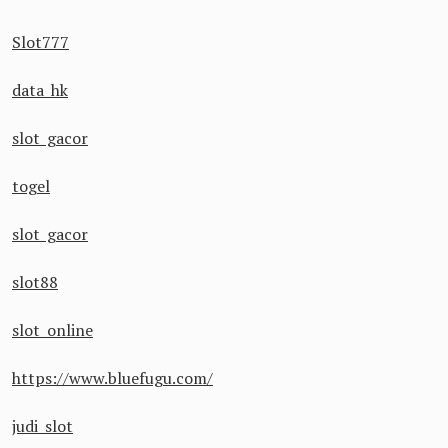
Slot777
data hk
slot gacor
togel
slot gacor
slot88
slot online
https://www.bluefugu.com/
judi slot