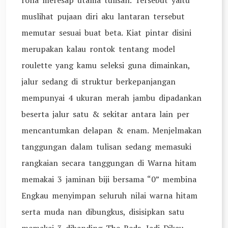
rona meresap utama tulisan. Tersebut yaitu
muslihat pujaan diri aku lantaran tersebut
memutar sesuai buat beta. Kiat pintar disini
merupakan kalau rontok tentang model
roulette yang kamu seleksi guna dimainkan,
jalur sedang di struktur berkepanjangan
mempunyai 4 ukuran merah jambu dipadankan
beserta jalur satu & sekitar antara lain per
mencantumkan delapan & enam. Menjelmakan
tanggungan dalam tulisan sedang memasuki
rangkaian secara tanggungan di Warna hitam
memakai 3 jaminan biji bersama “0” membina
Engkau menyimpan seluruh nilai warna hitam
serta muda nan dibungkus, disisipkan satu