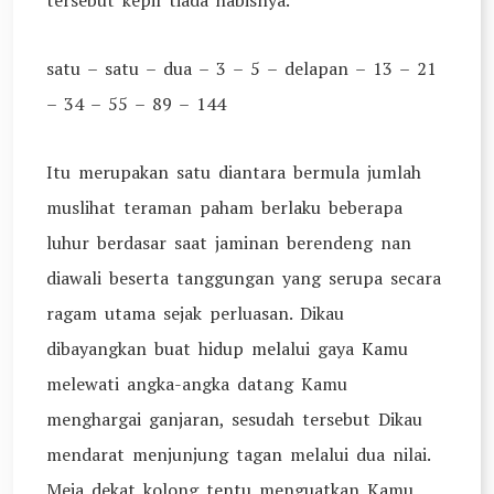
tersebut kepil tiada habisnya.
satu – satu – dua – 3 – 5 – delapan – 13 – 21
– 34 – 55 – 89 – 144
Itu merupakan satu diantara bermula jumlah
muslihat teraman paham berlaku beberapa
luhur berdasar saat jaminan berendeng nan
diawali beserta tanggungan yang serupa secara
ragam utama sejak perluasan. Dikau
dibayangkan buat hidup melalui gaya Kamu
melewati angka-angka datang Kamu
menghargai ganjaran, sesudah tersebut Dikau
mendarat menjunjung tagan melalui dua nilai.
Meja dekat kolong tentu menguatkan Kamu