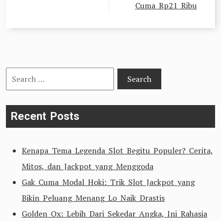
Cuma Rp21 Ribu
Search
for:
Recent Posts
Kenapa Tema Legenda Slot Begitu Populer? Cerita,
Mitos, dan Jackpot yang Menggoda
Gak Cuma Modal Hoki: Trik Slot Jackpot yang
Bikin Peluang Menang Lo Naik Drastis
Golden Ox: Lebih Dari Sekedar Angka, Ini Rahasia