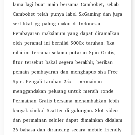
lama lagi buat main bersama Cambobet, sebab
Cambobet telah punya label SkGaming dan juga
sertifikat yg paling diakui di Indonesia.
Pembayaran maksimum yang dapat diramalkan
oleh peramal ini bernilai 5000x taruhan. Jika
nilai ini tercapai selama putaran Spin Gratis,
fitur tersebut bakal segera berakhir, berikan
pemain pembayaran dan menghapus sisa Free
Spin. Pengali taruhan 25x – permainan
menggandakan peluang untuk meraih ronde
Permainan Gratis bersama menambahkan lebih
banyak simbol Scatter di gulungan. Slot video
dan permainan seluler dapat dimainkan didalam
26 bahasa dan dirancang secara mobile-friendly