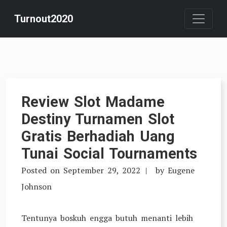
Skip
Turnout2020
to
content
Review Slot Madame
Destiny Turnamen Slot
Gratis Berhadiah Uang
Tunai Social Tournaments
Posted on
September 29, 2022
by
Eugene
Johnson
Tentunya boskuh engga butuh menanti lebih