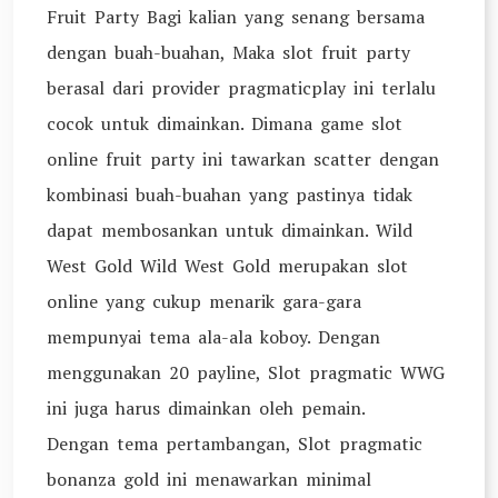
Fruit Party Bagi kalian yang senang bersama
dengan buah-buahan, Maka slot fruit party
berasal dari provider pragmaticplay ini terlalu
cocok untuk dimainkan. Dimana game slot
online fruit party ini tawarkan scatter dengan
kombinasi buah-buahan yang pastinya tidak
dapat membosankan untuk dimainkan. Wild
West Gold Wild West Gold merupakan slot
online yang cukup menarik gara-gara
mempunyai tema ala-ala koboy. Dengan
menggunakan 20 payline, Slot pragmatic WWG
ini juga harus dimainkan oleh pemain.
Dengan tema pertambangan, Slot pragmatic
bonanza gold ini menawarkan minimal