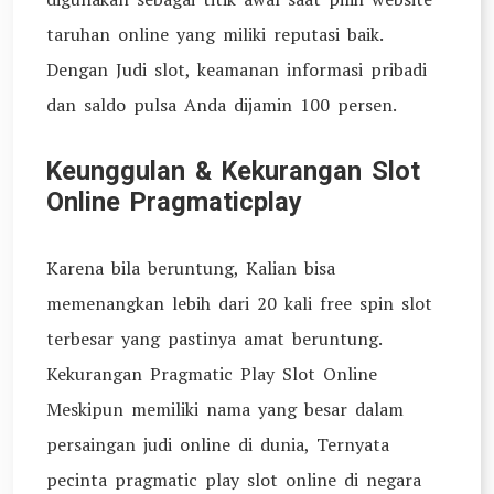
taruhan online yang miliki reputasi baik.
Dengan Judi slot, keamanan informasi pribadi
dan saldo pulsa Anda dijamin 100 persen.
Keunggulan & Kekurangan Slot
Online Pragmaticplay
Karena bila beruntung, Kalian bisa
memenangkan lebih dari 20 kali free spin slot
terbesar yang pastinya amat beruntung.
Kekurangan Pragmatic Play Slot Online
Meskipun memiliki nama yang besar dalam
persaingan judi online di dunia, Ternyata
pecinta pragmatic play slot online di negara