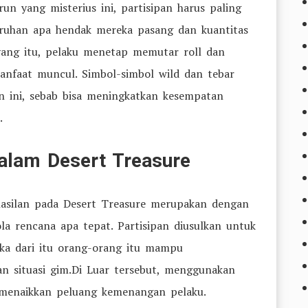
 yang misterius ini, partisipan harus paling
ruhan apa hendak mereka pasang dan kuantitas
 yang itu, pelaku menetap memutar roll dan
anfaat muncul. Simbol-simbol wild dan tebar
 ini, sebab bisa meningkatkan kesempatan
.
alam Desert Treasure
rhasilan pada Desert Treasure merupakan dengan
a rencana apa tepat. Partisipan diusulkan untuk
a dari itu orang-orang itu mampu
n situasi gim.Di Luar tersebut, menggunakan
a menaikkan peluang kemenangan pelaku.