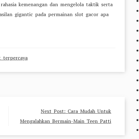
rahasia kemenangan dan mengelola taktik serta
ilan gigantic pada permainan slot gacor apa
ot terpercaya
Next Post:
Cara Mudah Untuk
Mengalahkan Bermain-Main Teen Patti