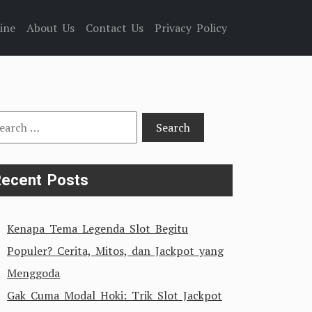
ine
About Us
Contact Us
Privacy Policy
arch
:
ecent Posts
Kenapa Tema Legenda Slot Begitu
Populer? Cerita, Mitos, dan Jackpot yang
Menggoda
Gak Cuma Modal Hoki: Trik Slot Jackpot