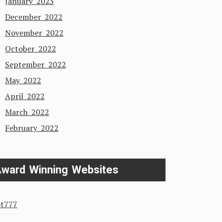
January 2023
December 2022
November 2022
October 2022
September 2022
May 2022
April 2022
March 2022
February 2022
ward Winning Websites
ot777