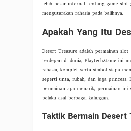
lebih besar internal tentang game slot 
mengutarakan rahasia pada baliknya.
Apakah Yang Itu Des
Desert Treasure adalah permainan slot 
terdepan di dunia, Playtech.Game ini 
rahasia, komplet serta simbol siapa m
seperti unta, rubah, dan juga princess.
permainan apa menarik, permainan ini
pelaku asal berbagai kalangan.
Taktik Bermain Desert 