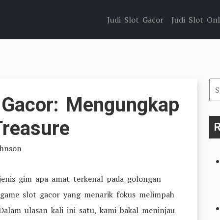
Judi Slot Gacor
Judi Slot Onl
Se
t Gacor: Mengungkap
for
Treasure
R
ohnson
jenis gim apa amat terkenal pada golongan
u game slot gacor yang menarik fokus melimpah
alam ulasan kali ini satu, kami bakal meninjau