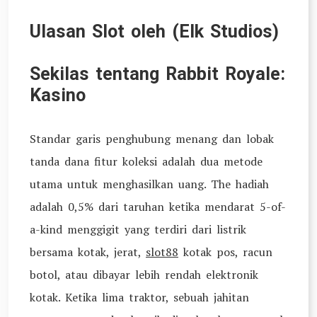
Ulasan Slot oleh (Elk Studios)
Sekilas tentang Rabbit Royale:
Kasino
Standar garis penghubung menang dan lobak
tanda dana fitur koleksi adalah dua metode
utama untuk menghasilkan uang. The hadiah
adalah 0,5% dari taruhan ketika mendarat 5-of-
a-kind menggigit yang terdiri dari listrik
bersama kotak, jerat,
slot88
kotak pos, racun
botol, atau dibayar lebih rendah elektronik
kotak. Ketika lima traktor, sebuah jahitan