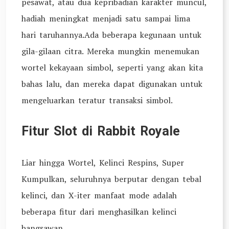
pesawat, atau dua kepribadian karakter muncul,
hadiah meningkat menjadi satu sampai lima
hari taruhannya.Ada beberapa kegunaan untuk
gila-gilaan citra. Mereka mungkin menemukan
wortel kekayaan simbol, seperti yang akan kita
bahas lalu, dan mereka dapat digunakan untuk
mengeluarkan teratur transaksi simbol.
Fitur Slot di Rabbit Royale
Liar hingga Wortel, Kelinci Respins, Super
Kumpulkan, seluruhnya berputar dengan tebal
kelinci, dan X-iter manfaat mode adalah
beberapa fitur dari menghasilkan kelinci
bangsawan.