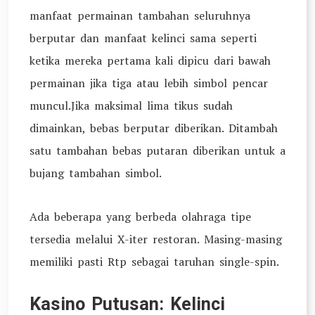
manfaat permainan tambahan seluruhnya
berputar dan manfaat kelinci sama seperti
ketika mereka pertama kali dipicu dari bawah
permainan jika tiga atau lebih simbol pencar
muncul.Jika maksimal lima tikus sudah
dimainkan, bebas berputar diberikan. Ditambah
satu tambahan bebas putaran diberikan untuk a
bujang tambahan simbol.
Ada beberapa yang berbeda olahraga tipe
tersedia melalui X-iter restoran. Masing-masing
memiliki pasti Rtp sebagai taruhan single-spin.
Kasino Putusan: Kelinci