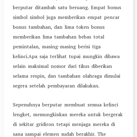
berputar ditambah satu beruang. Empat bonus
simbol simbol juga memberikan empat pencar
bonus tambahan, dan lima token bonus
memberikan lima tambahan bebas total
pemintalan, masing-masing berisi tiga
kelinci.Apa saja terlihat tupai mungkin dibawa
selain maksimal nomor dari tikus diberikan
selama respin, dan tambahan olahraga dimulai
segera setelah pembayaran dilakukan.
Sepenuhnya berputar membuat semua kelinci
lengket, memungkinkan mereka untuk bergerak
di sekitar gridiron tetapi menjaga mereka di
sana sampai elemen sudah berakhir. The