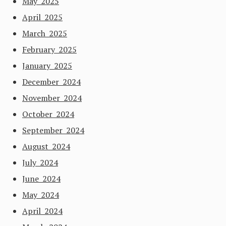
May 2025
April 2025
March 2025
February 2025
January 2025
December 2024
November 2024
October 2024
September 2024
August 2024
July 2024
June 2024
May 2024
April 2024