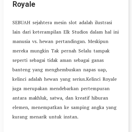
Royale
SEBUAH sejahtera mesin slot adalah ilustrasi
lain dari keterampilan Elk Studios dalam hal ini
manusia vs. hewan pertandingan. Meskipun
mereka mungkin Tak pernah Selalu tampak
seperti sebagai tidak aman sebagai ganas
banteng yang menghembuskan napas uap,
kelinci adalah hewan yang serius.Kelinci Royale
juga merupakan mendebarkan pertempuran
antara makhluk, satwa, dan kreatif hiburan
elemen, menempatkan ke samping angka yang
kurang menarik untuk instan.