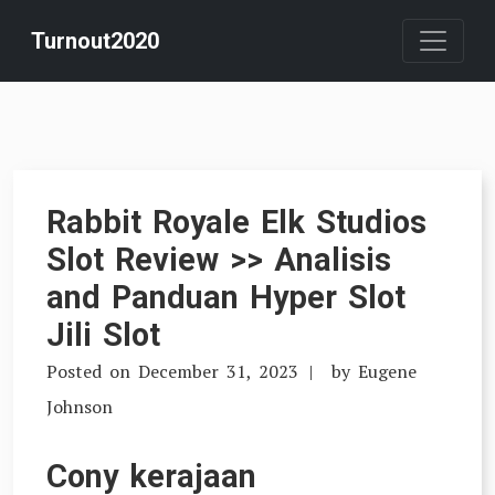
Skip
Turnout2020
to
content
Rabbit Royale Elk Studios
Slot Review >> Analisis
and Panduan Hyper Slot
Jili Slot
Posted on
December 31, 2023
by
Eugene
Johnson
Cony kerajaan