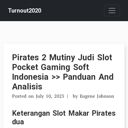
Skip
Turnout2020
to
content
Pirates 2 Mutiny Judi Slot
Pocket Gaming Soft
Indonesia >> Panduan And
Analisis
Posted on
July 10, 2023
by
Eugene Johnson
Keterangan Slot Makar Pirates
dua