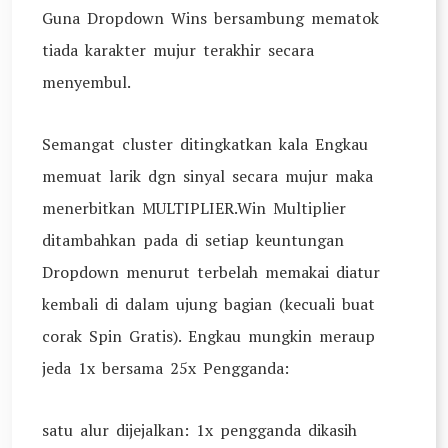
Guna Dropdown Wins bersambung mematok
tiada karakter mujur terakhir secara
menyembul.
Semangat cluster ditingkatkan kala Engkau
memuat larik dgn sinyal secara mujur maka
menerbitkan MULTIPLIER.Win Multiplier
ditambahkan pada di setiap keuntungan
Dropdown menurut terbelah memakai diatur
kembali di dalam ujung bagian (kecuali buat
corak Spin Gratis). Engkau mungkin meraup
jeda 1x bersama 25x Pengganda:
satu alur dijejalkan: 1x pengganda dikasih