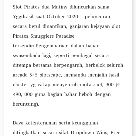
Slot Pirates dua Mutiny diluncurkan sama
Yggdrasil saat Oktober 2020 – peluncuran
secara betul dinantikan, ganjaran kejayaan slot
Pirates Smugglers Paradise
tersendiri.Pengembaraan dalam bahar
swasembada lagi, seperti pembegal secara
ditempa bersama berpengaruh, berbelok seluruh
arcade 5×5 slotscape, memandu menjalin hasil
cluster yg cakap menyentuh mutasi x4, 900 (€
490, 000 guna bagian bahar heboh dengan
beruntung).
Daya ketenteraman serta keunggulan
ditingkatkan secara sifat Dropdown Wins, Free