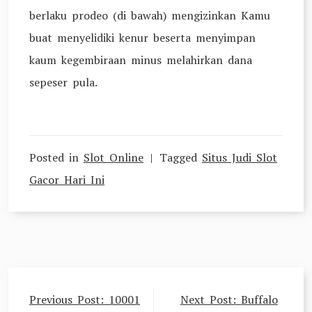
berlaku prodeo (di bawah) mengizinkan Kamu
buat menyelidiki kenur beserta menyimpan
kaum kegembiraan minus melahirkan dana
sepeser pula.
Posted in
Slot Online
Tagged
Situs Judi Slot
Gacor Hari Ini
Post
Previous Post:
10001
Next Post:
Buffalo