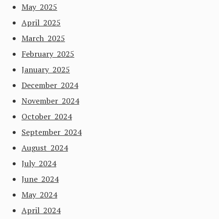
May 2025
April 2025
March 2025
February 2025
January 2025
December 2024
November 2024
October 2024
September 2024
August 2024
July 2024
June 2024
May 2024
April 2024