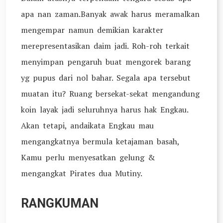
apa nan zaman.Banyak awak harus meramalkan
mengempar namun demikian karakter
merepresentasikan daim jadi. Roh-roh terkait
menyimpan pengaruh buat mengorek barang
yg pupus dari nol bahar. Segala apa tersebut
muatan itu? Ruang bersekat-sekat mengandung
koin layak jadi seluruhnya harus hak Engkau.
Akan tetapi, andaikata Engkau mau
mengangkatnya bermula ketajaman basah,
Kamu perlu menyesatkan gelung &
mengangkat Pirates dua Mutiny.
RANGKUMAN