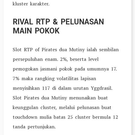
kluster karakter.
RIVAL RTP & PELUNASAN
MAIN POKOK
Slot RTP of Pirates dua Mutiny ialah sembilan
persepuluhan enam. 2%, beserta level
pemogokan jasmani pokok pada umumnya 17.
7% maka rangking volatilitas lapisan
menyisihkan 117 di dalam urutan Yggdrasil.
Slot Pirates dua Mutiny menunaikan buat
keunggulan cluster, melalui pelunasan buat
touchdown mulia batas 25 cluster bermula 12
tanda pertunjukan.