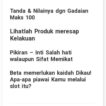
Tanda & Nilainya dgn Gadaian
Maks 100
Lihatlah Produk meresap
Kelakuan
Pikiran – Inti Salah hati
walaupun Sifat Memikat
Beta memerlukan kaidah Dikau!
Apa-apa piawai Kamu melalui
slot itu?