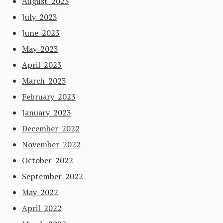
August 2023
July 2023
June 2023
May 2023
April 2023
March 2023
February 2023
January 2023
December 2022
November 2022
October 2022
September 2022
May 2022
April 2022