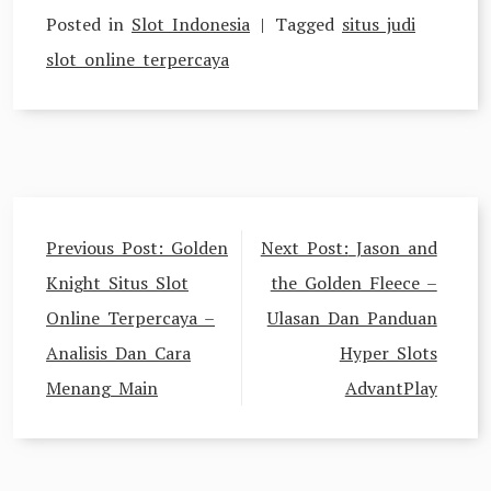
Posted in
Slot Indonesia
Tagged
situs judi
slot online terpercaya
Post
Previous Post:
Golden
Next Post:
Jason and
navigation
Knight Situs Slot
the Golden Fleece –
Online Terpercaya –
Ulasan Dan Panduan
Analisis Dan Cara
Hyper Slots
Menang Main
AdvantPlay