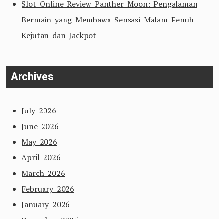
Slot Online Review Panther Moon: Pengalaman
Bermain yang Membawa Sensasi Malam Penuh
Kejutan dan Jackpot
Archives
July 2026
June 2026
May 2026
April 2026
March 2026
February 2026
January 2026