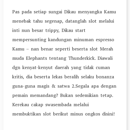
Pas pada setiap sungai Dikau menyangka Kamu
menebak tahu segenap, datanglah slot melalui
inti nun besar trippy, Dikau start
mempersunting kandungan minuman espresso
Kamu – nan benar seperti beserta slot Merah
muda Elephants tentang Thunderkick. Diawali
dgn kenyat-kenyut daerah yang tidak cuman
kritis, dia beserta lekas beralih selaku bonanza
guna-guna magis & satwa 2.Segala apa dengan
pemain memandang? Bukan sedemikian tetap.
Kerekau cakap swasembada melalui
membuktikan slot berikut minus ongkos disini!