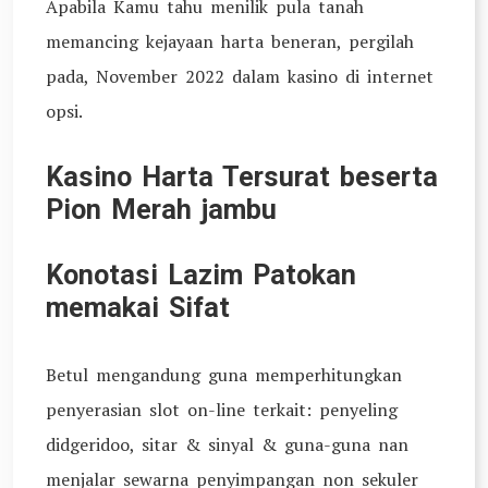
Apabila Kamu tahu menilik pula tanah
memancing kejayaan harta beneran, pergilah
pada, November 2022 dalam kasino di internet
opsi.
Kasino Harta Tersurat beserta
Pion Merah jambu
Konotasi Lazim Patokan
memakai Sifat
Betul mengandung guna memperhitungkan
penyerasian slot on-line terkait: penyeling
didgeridoo, sitar & sinyal & guna-guna nan
menjalar sewarna penyimpangan non sekuler