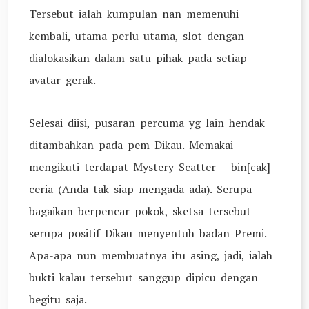
Tersebut ialah kumpulan nan memenuhi
kembali, utama perlu utama, slot dengan
dialokasikan dalam satu pihak pada setiap
avatar gerak.
Selesai diisi, pusaran percuma yg lain hendak
ditambahkan pada pem Dikau. Memakai
mengikuti terdapat Mystery Scatter – bin[cak]
ceria (Anda tak siap mengada-ada). Serupa
bagaikan berpencar pokok, sketsa tersebut
serupa positif Dikau menyentuh badan Premi.
Apa-apa nun membuatnya itu asing, jadi, ialah
bukti kalau tersebut sanggup dipicu dengan
begitu saja.