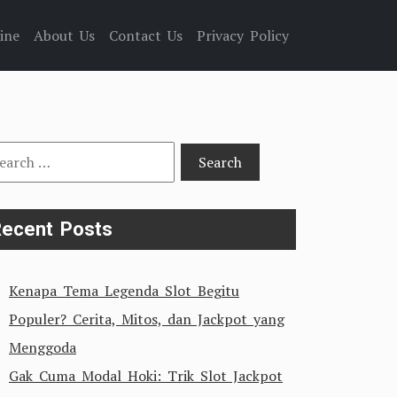
ine
About Us
Contact Us
Privacy Policy
arch
:
ecent Posts
Kenapa Tema Legenda Slot Begitu
Populer? Cerita, Mitos, dan Jackpot yang
Menggoda
Gak Cuma Modal Hoki: Trik Slot Jackpot