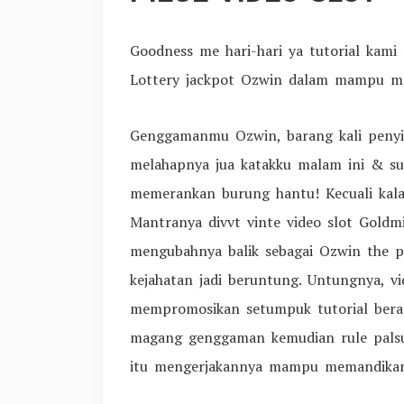
Goodness me hari-hari ya tutorial kami 
Lottery jackpot Ozwin dalam mampu m
Genggamanmu Ozwin, barang kali penyi
melahapnya jua katakku malam ini & suda
memerankan burung hantu! Kecuali kala
Mantranya divvt vinte video slot Gold
mengubahnya balik sebagai Ozwin the pa
kejahatan jadi beruntung. Untungnya, v
mempromosikan setumpuk tutorial berali
magang genggaman kemudian rule palsu 
itu mengerjakannya mampu memandikan