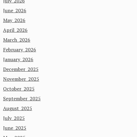
July 2026
June 2026
May 2026
April 2026
March 2026
February 2026
January 2026
December 2025
November 2025
October 2025
September 2025
August 2025
July 2025
June 2025