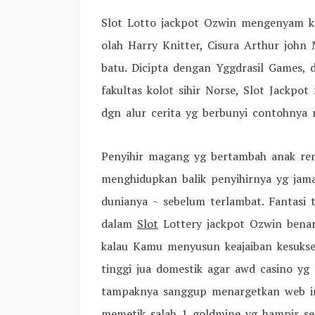
Slot Lotto jackpot Ozwin mengenyam kr
olah Harry Knitter, Cisura Arthur john
batu. Dicipta dengan Yggdrasil Games,
fakultas kolot sihir Norse, Slot Jackpo
dgn alur cerita yg berbunyi contohnya m
Penyihir magang yg bertambah anak rema
menghidupkan balik penyihirnya yg jam
dunianya ~ sebelum terlambat. Fantasi t
dalam
Slot
Lottery jackpot Ozwin benar
kalau Kamu menyusun keajaiban kesukses
tinggi jua domestik agar awd casino yg
tampaknya sanggup menargetkan web in
memetik salah 1 goldmine yg hampir se