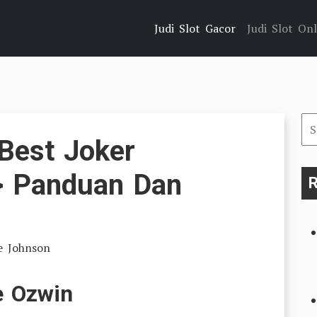
Judi Slot Gacor
Judi Slot Onl
Se
Best Joker
for
>> Panduan Dan
R
e Johnson
e Ozwin