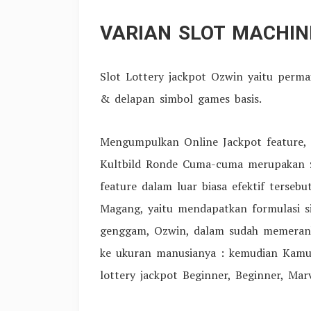
VARIAN SLOT MACHI
Slot Lottery jackpot Ozwin yaitu perma
& delapan simbol games basis.
Mengumpulkan Online Jackpot feature, K
Kultbild Ronde Cuma-cuma merupakan z
feature dalam luar biasa efektif terse
Magang, yaitu mendapatkan formulasi s
genggam, Ozwin, dalam sudah memeran
ke ukuran manusianya : kemudian Kamu 
lottery jackpot Beginner, Beginner, Mar