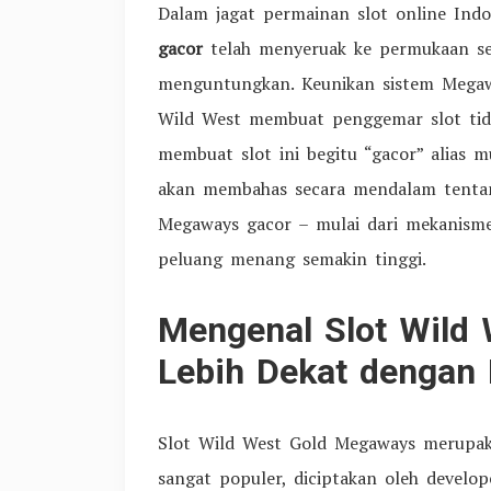
Dalam jagat permainan slot online Ind
gacor
telah menyeruak ke permukaan se
menguntungkan. Keunikan sistem Megaw
Wild West membuat penggemar slot tida
membuat slot ini begitu “gacor” alias 
akan membahas secara mendalam tentang
Megaways gacor – mulai dari mekanisme 
peluang menang semakin tinggi.
Mengenal Slot Wild
Lebih Dekat dengan E
Slot Wild West Gold Megaways merupak
sangat populer, diciptakan oleh develo