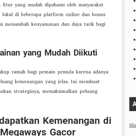
an fitur yang mudah dipahami oleh masyarakat
 lokal di beberapa platform online dan bonus
 ini menambah kenyamanan dan daya tarik bagi
ainan yang Mudah Diikuti
i cukup ramah bagi pemain pemula karena adanya
eluang kemenangan yang jelas. Ini membuat
lankan strateginya, memaksimalkan peluang
A
dapatkan Kemenangan di
Sl
d Megaways Gacor