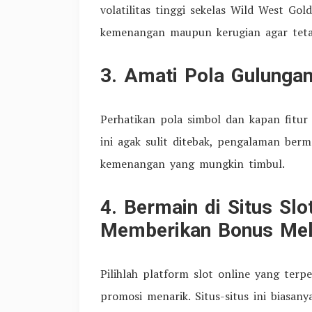
volatilitas tinggi sekelas Wild West Go
kemenangan maupun kerugian agar teta
3. Amati Pola Gulungan 
Perhatikan pola simbol dan kapan fit
ini agak sulit ditebak, pengalaman be
kemenangan yang mungkin timbul.
4. Bermain di Situs Sl
Memberikan Bonus Me
Pilihlah platform slot online yang terp
promosi menarik. Situs-situs ini biasan