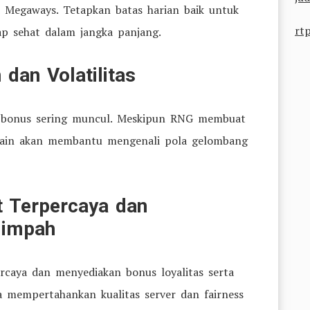
ld Megaways. Tetapkan batas harian baik untuk
rt
p sehat dalam jangka panjang.
dan Volatilitas
ur bonus sering muncul. Meskipun RNG membuat
rmain akan membantu mengenali pola gelombang
ot Terpercaya dan
limpah
ercaya dan menyediakan bonus loyalitas serta
ya mempertahankan kualitas server dan fairness