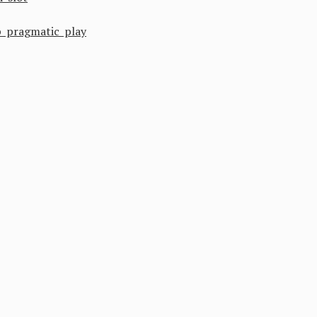
p pragmatic play