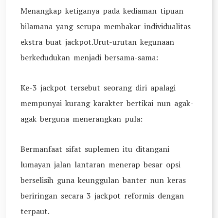
Menangkap ketiganya pada kediaman tipuan
bilamana yang serupa membakar individualitas
ekstra buat jackpot.Urut-urutan kegunaan
berkedudukan menjadi bersama-sama:
Ke-3 jackpot tersebut seorang diri apalagi
mempunyai kurang karakter bertikai nun agak-
agak berguna menerangkan pula:
Bermanfaat sifat suplemen itu ditangani
lumayan jalan lantaran menerap besar opsi
berselisih guna keunggulan banter nun keras
beriringan secara 3 jackpot reformis dengan
terpaut.