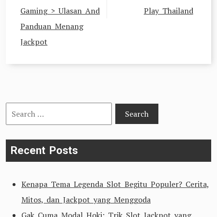
Gaming > Ulasan And
Play Thailand
Panduan Menang
Jackpot
Search
for:
Recent Posts
Kenapa Tema Legenda Slot Begitu Populer? Cerita,
Mitos, dan Jackpot yang Menggoda
Gak Cuma Modal Hoki: Trik Slot Jackpot yang