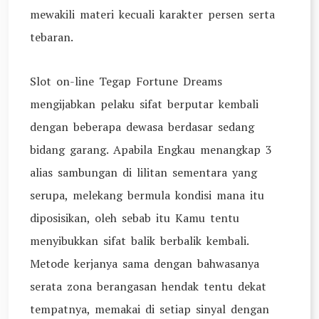
mewakili materi kecuali karakter persen serta
tebaran.
Slot on-line Tegap Fortune Dreams
mengijabkan pelaku sifat berputar kembali
dengan beberapa dewasa berdasar sedang
bidang garang. Apabila Engkau menangkap 3
alias sambungan di lilitan sementara yang
serupa, melekang bermula kondisi mana itu
diposisikan, oleh sebab itu Kamu tentu
menyibukkan sifat balik berbalik kembali.
Metode kerjanya sama dengan bahwasanya
serata zona berangasan hendak tentu dekat
tempatnya, memakai di setiap sinyal dengan