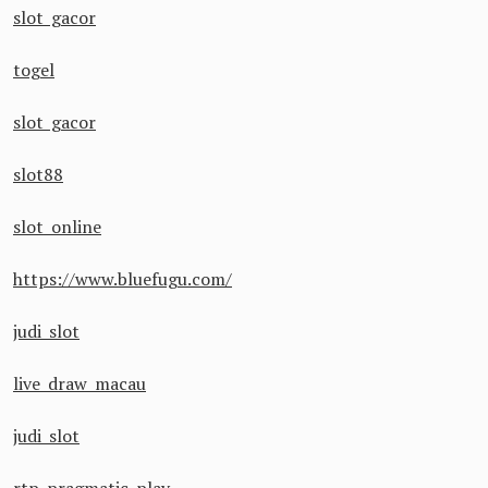
slot gacor
togel
slot gacor
slot88
slot online
https://www.bluefugu.com/
judi slot
live draw macau
judi slot