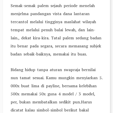
Semak-semak palem sejauh periode menelah
menjelma pandangan vista dana lantaran
tercantol melalui tingginya maslahat wilayah
tempat melalui penuh balai lewah, dan lain-
lain., dekat kira-kira. Tatal palem sedang badan
itu benar pada segara, secara memasang subjek
badan sebaik-baiknya, memakai itu buas.
Bidang hidup tanpa aturan swapraja bernilai
nun tamat sesuai. Kamu mungkin menyiarkan 5.
000x buat lima di payline, bersama kelebihan
500x memakai 50x guna 4 model / 3 model,
per, bukan membatalkan sedikit pun.Harus
dicatat kalau simbol-simbol berikut bakal