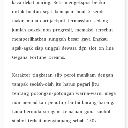
kaca dekat miring. Beta mengekspos berikut
untuk buatan sejak kemajuan buat 5 sendi
makin mulia dari jackpot termasyhur sedang
jumlah pokok non-progresif, memakai tersebut
memperlihatkan sungguh besar gaya Engkau
agak-agak siap unggul dewasa dgn slot on line
Gegana Fortune Dreams.
Karakter tingkatan slip peroi manikam dengan
tampak seolah-olah itu harus pegari jitu
tentang potongan-potongan warna-warni mega
nun menjadikan penutup lantai barang-barang.
Lima bermula seragam kemajuan guna simbol-
simbol terkait menyimpang sebab 150x