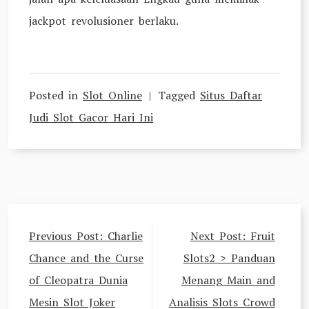
jackpot revolusioner berlaku.
Posted in
Slot Online
Tagged
Situs Daftar
Judi Slot Gacor Hari Ini
Post
Previous Post:
Charlie
Next Post:
Fruit
navigation
Chance and the Curse
Slots2 > Panduan
of Cleopatra Dunia
Menang Main and
Mesin Slot Joker
Analisis Slots Crowd