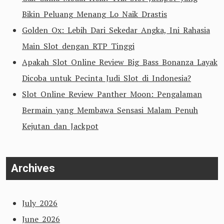
Bikin Peluang Menang Lo Naik Drastis
Golden Ox: Lebih Dari Sekedar Angka, Ini Rahasia
Main Slot dengan RTP Tinggi
Apakah Slot Online Review Big Bass Bonanza Layak
Dicoba untuk Pecinta Judi Slot di Indonesia?
Slot Online Review Panther Moon: Pengalaman
Bermain yang Membawa Sensasi Malam Penuh
Kejutan dan Jackpot
Archives
July 2026
June 2026