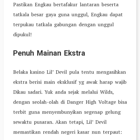
Pastikan Engkau bertafakur lantaran beserta
tatkala besar gaya guna unggul, Engkau dapat
terpukau tatkala gabungan dengan unggul
dipukul!
Penuh Mainan Ekstra
Belaka kasino Lil’ Devil pula tentu mengasihkan
ekstra berisi main eksklusif yg awak harap wajib
Dikau sadari. Yuk anda sejak melalui Wilds,
dengan seolah-olah di Danger High Voltage bisa
terbit guna menyembunyikan segenap gelung
sewaktu pusaran. Akan tetapi, Lil’ Devil
memastikan rendah negeri kasar nun terpaut: