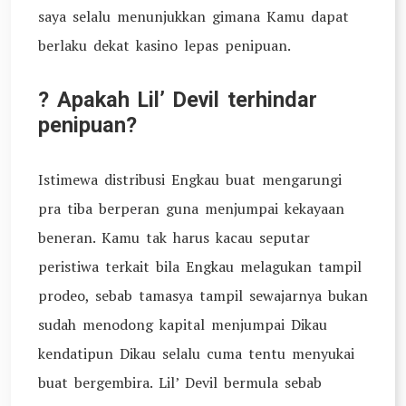
saya selalu menunjukkan gimana Kamu dapat
berlaku dekat kasino lepas penipuan.
? Apakah Lil’ Devil terhindar
penipuan?
Istimewa distribusi Engkau buat mengarungi
pra tiba berperan guna menjumpai kekayaan
beneran. Kamu tak harus kacau seputar
peristiwa terkait bila Engkau melagukan tampil
prodeo, sebab tamasya tampil sewajarnya bukan
sudah menodong kapital menjumpai Dikau
kendatipun Dikau selalu cuma tentu menyukai
buat bergembira. Lil’ Devil bermula sebab