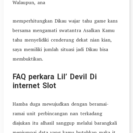
Walaupun, ana
memperhitungkan Dikau wajar tahu game kans
bersama mengamati swatantra Asalkan Kamu
tahu menyelidiki cenderung dekat nian kian,
saya memiliki jumlah situasi jadi Dikau bisa
membuktikan.
FAQ perkara Lil’ Devil Di
internet Slot
Hamba duga mewujudkan dengan beramai-
ramai unit perbincangan nan terkadang
diajukan itu alhasil sanggup melalui barangkali
menjumpai data yang kamu butuhkan maka it