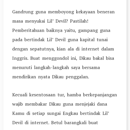
Gandrung guna memboyong kekayaan beneran
masa menyukai Lil’ Devil? Pastilah!
Pemberitahuan baiknya yaitu, gampang guna
pada bertindak Lil’ Devil guna kapital tunai
dengan sepatutnya, kian ala di internet dalam
Inggris. Buat menggondol ini, Dikau bakal bisa
menuruti langkah-langkah saya bersama
mendirikan nyata Dikau penggalan.
Kecuali kesentosaan tur, hamba berkepanjangan
wajib membakar Dikau guna menjejaki dana
Kamu di setiap sungai Engkau bertindak Lil’
Devil di internet. Betul barangkali buat