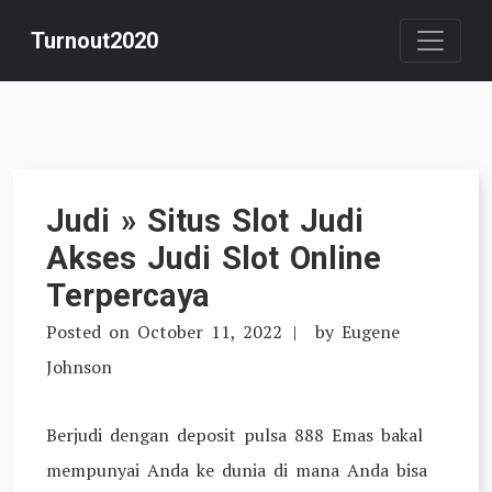
Skip
Turnout2020
to
content
Judi » Situs Slot Judi
Akses Judi Slot Online
Terpercaya
Posted on
October 11, 2022
by
Eugene
Johnson
Berjudi dengan deposit pulsa 888 Emas bakal
mempunyai Anda ke dunia di mana Anda bisa