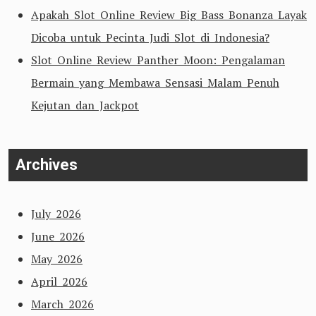
Apakah Slot Online Review Big Bass Bonanza Layak
Dicoba untuk Pecinta Judi Slot di Indonesia?
Slot Online Review Panther Moon: Pengalaman
Bermain yang Membawa Sensasi Malam Penuh
Kejutan dan Jackpot
Archives
July 2026
June 2026
May 2026
April 2026
March 2026