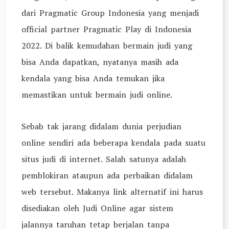
dari Pragmatic Group Indonesia yang menjadi
official partner Pragmatic Play di Indonesia
2022. Di balik kemudahan bermain judi yang
bisa Anda dapatkan, nyatanya masih ada
kendala yang bisa Anda temukan jika
memastikan untuk bermain judi online.
Sebab tak jarang didalam dunia perjudian
online sendiri ada beberapa kendala pada suatu
situs judi di internet. Salah satunya adalah
pemblokiran ataupun ada perbaikan didalam
web tersebut. Makanya link alternatif ini harus
disediakan oleh Judi Online agar sistem
jalannya taruhan tetap berjalan tanpa