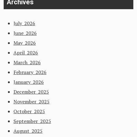
Archives
July 2026
June 2026
May 2026
April 2026
March 2026
February 2026
January 2026
December 2025
November 2025
October 2025
September 2025
August 2025