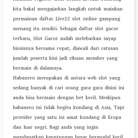
kita bakal mengajarkan langkah untuk mainkan
permainan daftar Live22 slot online gampang
menang itu sendiri. Sebagai daftar slot gacor
terbaru, Slot Gacor sudah melebarkan sayap
bisnisnya bersama cepat, diawali dari ratusan
jumlah peserta kini jadi ribuan member yang
bermain di dalamnya.
Habanero merupakan di antara web slot yang
sedang banyak di cari orang gara-gara disini ini
anda bisa bermain dengan bet kecil. Meskipun
habanero ini tidak begitu kondang di Asia, Tapi
provider yang satu ini amat kondang di Eropa
dan luar negri. Bagi anda yang ingin
mendapatkan keuntungan besar bermodal kecil