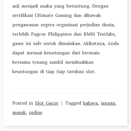
asli menjadi usaha yang beruntung. Dengan
sertifikasi Ultimate Gaming dan dibawah
pengawasan segera organisasi perjudian dunia,
terlebih Pagcor Philippines dan BMM Testlabs,
game ini safe untuk dimainkan. Akibatnya, Anda
dapat menuai keuntungan dari bermain
bersama tenang sambil membuahkan
keuntungan di tiap tiap taruhan slot.
Posted in
Slot Gacor
Tagged
bahaya
,
jangan
,
masuk
,
online