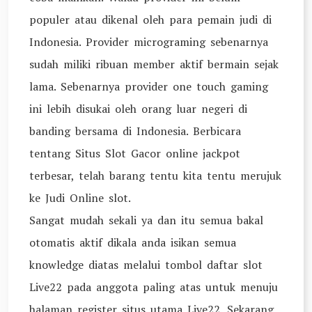
populer atau dikenal oleh para pemain judi di
Indonesia. Provider micrograming sebenarnya
sudah miliki ribuan member aktif bermain sejak
lama. Sebenarnya provider one touch gaming
ini lebih disukai oleh orang luar negeri di
banding bersama di Indonesia. Berbicara
tentang Situs Slot Gacor online jackpot
terbesar, telah barang tentu kita tentu merujuk
ke Judi Online slot.
Sangat mudah sekali ya dan itu semua bakal
otomatis aktif dikala anda isikan semua
knowledge diatas melalui tombol daftar slot
Live22 pada anggota paling atas untuk menuju
halaman register situs utama Live22. Sekarang