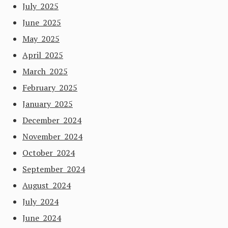
July 2025
June 2025
May 2025
April 2025
March 2025
February 2025
January 2025
December 2024
November 2024
October 2024
September 2024
August 2024
July 2024
June 2024