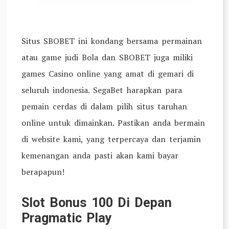
Situs SBOBET ini kondang bersama permainan
atau game judi Bola dan SBOBET juga miliki
games Casino online yang amat di gemari di
seluruh indonesia. SegaBet harapkan para
pemain cerdas di dalam pilih situs taruhan
online untuk dimainkan. Pastikan anda bermain
di website kami, yang terpercaya dan terjamin
kemenangan anda pasti akan kami bayar
berapapun!
Slot Bonus 100 Di Depan
Pragmatic Play