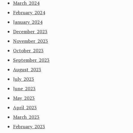
March 2024
February 2024
January 2024
December 2023
November 2023
October 2023
September 2023
August 2023
July 2023
June 2023
May 2023
April 2023
March 2023
February 2023