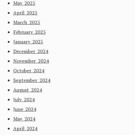
May 2025
April 2025
March 2025
February 2025
January 2025
December 2024
November 2024
October 2024
September 2024
August 2024
July 2024
June 2024
May 2024
April 2024