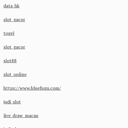
data hk
slot gacor
togel
slot gacor
slot88
slot online
https://www.bluefugu.com/
judi slot
live draw macau