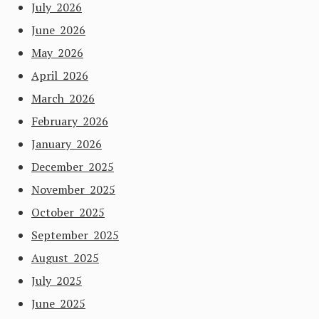
July 2026
June 2026
May 2026
April 2026
March 2026
February 2026
January 2026
December 2025
November 2025
October 2025
September 2025
August 2025
July 2025
June 2025