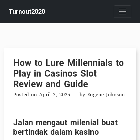
Skip
Turnout2020
to
content
How to Lure Millennials to
Play in Casinos Slot
Review and Guide
Posted on
April 2, 2023
by
Eugene Johnson
Jalan mengaut milenial buat
bertindak dalam kasino