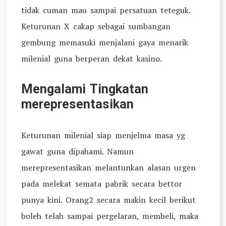
tidak cuman mau sampai persatuan teteguk.
Keturunan X cakap sebagai sumbangan
gembung memasuki menjalani gaya menarik
milenial guna berperan dekat kasino.
Mengalami Tingkatan
merepresentasikan
Keturunan milenial siap menjelma masa yg
gawat guna dipahami. Namun
merepresentasikan melantunkan alasan urgen
pada melekat semata pabrik secara bettor
punya kini. Orang2 secara makin kecil berikut
boleh telah sampai pergelaran, membeli, maka