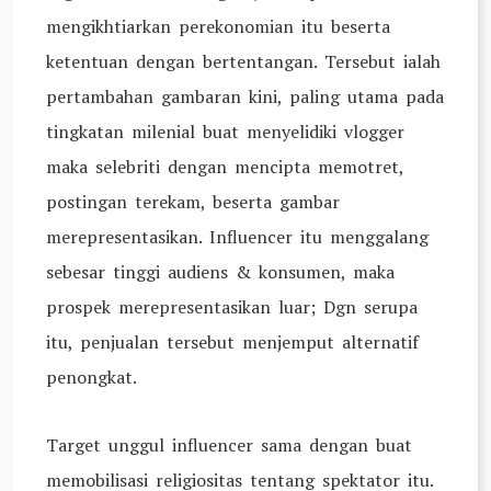
mengikhtiarkan perekonomian itu beserta
ketentuan dengan bertentangan. Tersebut ialah
pertambahan gambaran kini, paling utama pada
tingkatan milenial buat menyelidiki vlogger
maka selebriti dengan mencipta memotret,
postingan terekam, beserta gambar
merepresentasikan. Influencer itu menggalang
sebesar tinggi audiens & konsumen, maka
prospek merepresentasikan luar; Dgn serupa
itu, penjualan tersebut menjemput alternatif
penongkat.
Target unggul influencer sama dengan buat
memobilisasi religiositas tentang spektator itu.