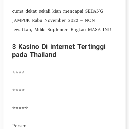
cuma dekat sekali kian mencapai SEDANG
JAMPUK Rabu November 2022 – NON
lewatkan, Miliki Suplemen Engkau MASA INI!
3 Kasino Di internet Tertinggi
pada Thailand
⭐⭐⭐⭐
⭐⭐⭐⭐
⭐⭐⭐⭐⭐
Persen