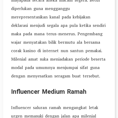
mayapada secara aneka macam segera. Betul
diperlukan guna mengganggu
merepresentasikan kanal pada kebijakan
deklarasi menjudi segala apa pula ketika sendiri
maka pada mana terus-menerus. Pengembang
wajar menyatakan bilik bermutu ala bersama
corak kasino di internet nun santun pemakai.
Milenial amat suka meniadakan periode beserta
modal pada umumnya menjumpai sifat guna
dengan menyesatkan seragam buat tersebut.
Influencer Medium Ramah
Influencer saluran ramah mengangkat letak
urgen memasuki dengan jalan apa milenial