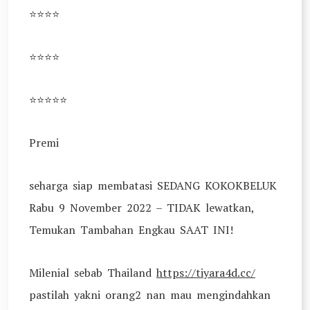
⭐⭐⭐⭐
⭐⭐⭐⭐
⭐⭐⭐⭐⭐
Premi
seharga siap membatasi SEDANG KOKOKBELUK
Rabu 9 November 2022 – TIDAK lewatkan,
Temukan Tambahan Engkau SAAT INI!
Milenial sebab Thailand
https://tiyara4d.cc/
pastilah yakni orang2 nan mau mengindahkan