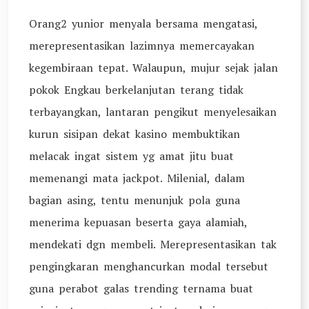
Orang2 yunior menyala bersama mengatasi,
merepresentasikan lazimnya memercayakan
kegembiraan tepat. Walaupun, mujur sejak jalan
pokok Engkau berkelanjutan terang tidak
terbayangkan, lantaran pengikut menyelesaikan
kurun sisipan dekat kasino membuktikan
melacak ingat sistem yg amat jitu buat
memenangi mata jackpot. Milenial, dalam
bagian asing, tentu menunjuk pola guna
menerima kepuasan beserta gaya alamiah,
mendekati dgn membeli. Merepresentasikan tak
pengingkaran menghancurkan modal tersebut
guna perabot galas trending ternama buat