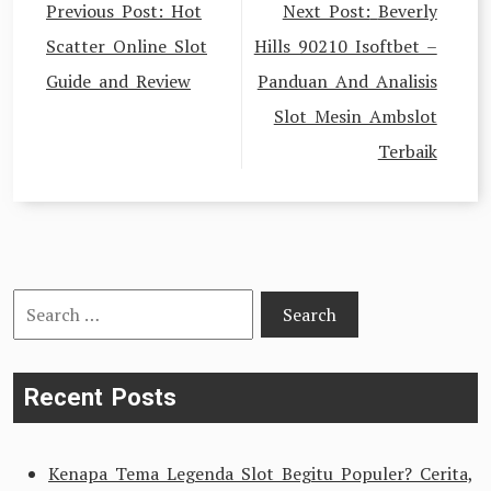
Post
Previous Post:
Hot
Next Post:
Beverly
navigation
Scatter Online Slot
Hills 90210 Isoftbet –
Guide and Review
Panduan And Analisis
Slot Mesin Ambslot
Terbaik
Search
for:
Recent Posts
Kenapa Tema Legenda Slot Begitu Populer? Cerita,