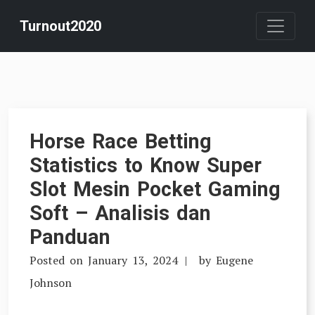
Skip
Turnout2020
to
content
Horse Race Betting
Statistics to Know Super
Slot Mesin Pocket Gaming
Soft – Analisis dan
Panduan
Posted on
January 13, 2024
by
Eugene
Johnson