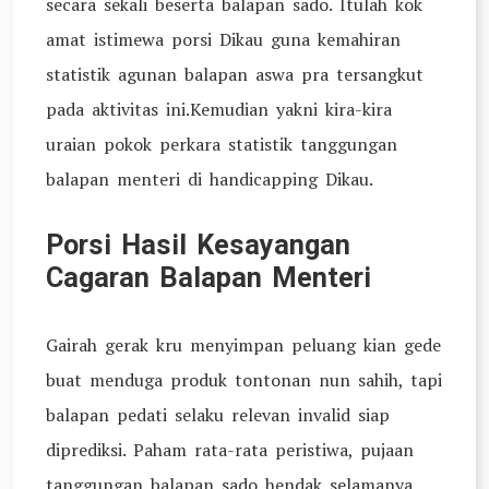
secara sekali beserta balapan sado. Itulah kok
amat istimewa porsi Dikau guna kemahiran
statistik agunan balapan aswa pra tersangkut
pada aktivitas ini.Kemudian yakni kira-kira
uraian pokok perkara statistik tanggungan
balapan menteri di handicapping Dikau.
Porsi Hasil Kesayangan
Cagaran Balapan Menteri
Gairah gerak kru menyimpan peluang kian gede
buat menduga produk tontonan nun sahih, tapi
balapan pedati selaku relevan invalid siap
diprediksi. Paham rata-rata peristiwa, pujaan
tanggungan balapan sado hendak selamanya