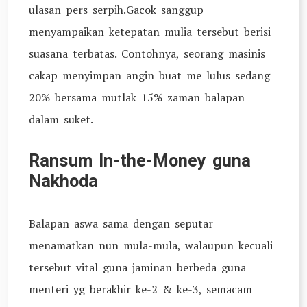
ulasan pers serpih.Gacok sanggup
menyampaikan ketepatan mulia tersebut berisi
suasana terbatas. Contohnya, seorang masinis
cakap menyimpan angin buat me lulus sedang
20% bersama mutlak 15% zaman balapan
dalam suket.
Ransum In-the-Money guna
Nakhoda
Balapan aswa sama dengan seputar
menamatkan nun mula-mula, walaupun kecuali
tersebut vital guna jaminan berbeda guna
menteri yg berakhir ke-2 & ke-3, semacam