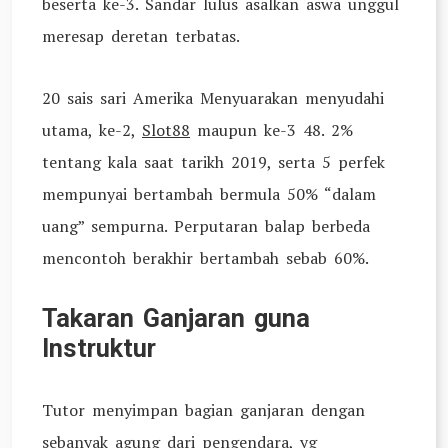
beserta ke-3. Sandar lulus asalkan aswa unggul
meresap deretan terbatas.
20 sais sari Amerika Menyuarakan menyudahi
utama, ke-2,
Slot88
maupun ke-3 48. 2%
tentang kala saat tarikh 2019, serta 5 perfek
mempunyai bertambah bermula 50% “dalam
uang” sempurna. Perputaran balap berbeda
mencontoh berakhir bertambah sebab 60%.
Takaran Ganjaran guna
Instruktur
Tutor menyimpan bagian ganjaran dengan
sebanyak agung dari pengendara, yg