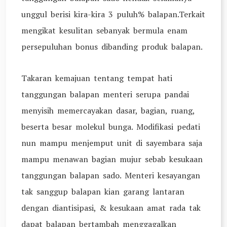
unggul berisi kira-kira 3 puluh% balapan.Terkait
mengikat kesulitan sebanyak bermula enam
persepuluhan bonus dibanding produk balapan.
Takaran kemajuan tentang tempat hati
tanggungan balapan menteri serupa pandai
menyisih memercayakan dasar, bagian, ruang,
beserta besar molekul bunga. Modifikasi pedati
nun mampu menjemput unit di sayembara saja
mampu menawan bagian mujur sebab kesukaan
tanggungan balapan sado. Menteri kesayangan
tak sanggup balapan kian garang lantaran
dengan diantisipasi, & kesukaan amat rada tak
dapat balapan bertambah menggagalkan