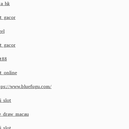
ta hk
ot gacor
gel
ot gacor
ot88
ot online
tps://www.bluefugu.com/
i slot
ve draw macau
i slot