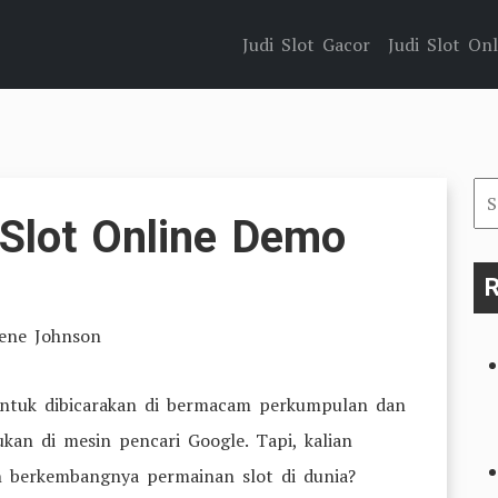
Judi Slot Gacor
Judi Slot Onl
Se
 Slot Online Demo
for
R
ene Johnson
ntuk dibicarakan di bermacam perkumpulan dan
an di mesin pencari Google. Tapi, kalian
h berkembangnya permainan slot di dunia?