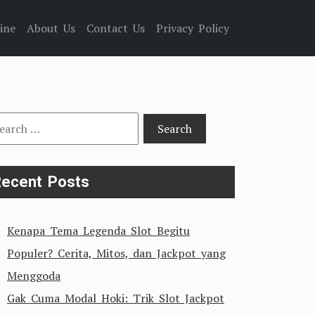
ine
About Us
Contact Us
Privacy Policy
arch
:
ecent Posts
Kenapa Tema Legenda Slot Begitu
Populer? Cerita, Mitos, dan Jackpot yang
Menggoda
Gak Cuma Modal Hoki: Trik Slot Jackpot