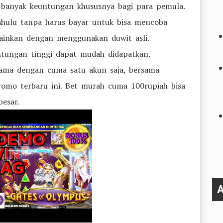
 banyak keuntungan khususnya bagi para pemula.
dahulu tanpa harus bayar untuk bisa mencoba
ainkan dengan menggunakan duwit asli.
ntungan tinggi dapat mudah didapatkan.
ama dengan cuma satu akun saja, bersama
romo terbaru ini. Bet murah cuma 100rupiah bisa
esar.
A