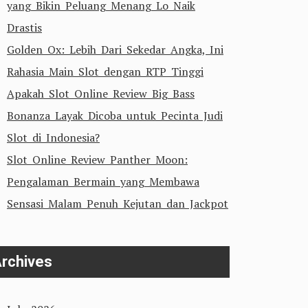
yang Bikin Peluang Menang Lo Naik
Drastis
Golden Ox: Lebih Dari Sekedar Angka, Ini
Rahasia Main Slot dengan RTP Tinggi
Apakah Slot Online Review Big Bass
Bonanza Layak Dicoba untuk Pecinta Judi
Slot di Indonesia?
Slot Online Review Panther Moon:
Pengalaman Bermain yang Membawa
Sensasi Malam Penuh Kejutan dan Jackpot
rchives