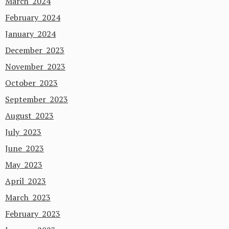
March 2024
February 2024
January 2024
December 2023
November 2023
October 2023
September 2023
August 2023
July 2023
June 2023
May 2023
April 2023
March 2023
February 2023