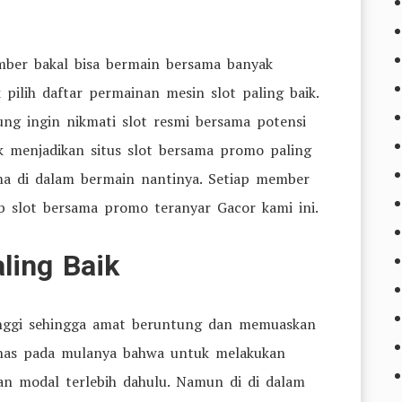
mber bakal bisa bermain bersama banyak
pilih daftar permainan mesin slot paling baik.
ng ingin nikmati slot resmi bersama potensi
k menjadikan situs slot bersama promo paling
ama di dalam bermain nantinya. Setiap member
b slot bersama promo teranyar Gacor kami ini.
ling Baik
nggi sehingga amat beruntung dan memuaskan
ahas pada mulanya bahwa untuk melakukan
an modal terlebih dahulu. Namun di di dalam