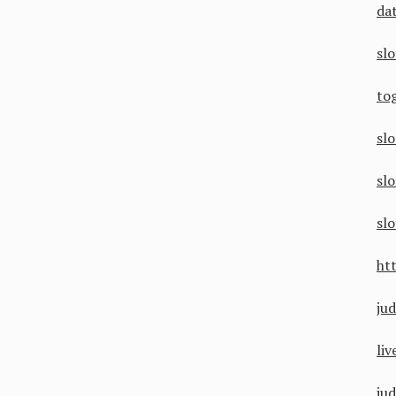
da
sl
to
sl
sl
sl
ht
jud
li
jud