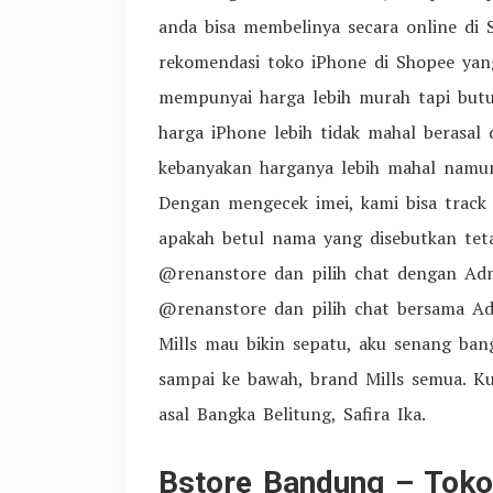
anda bisa membelinya secara online di
rekomendasi toko iPhone di Shopee yan
mempunyai harga lebih murah tapi butu
harga iPhone lebih tidak mahal berasal 
kebanyakan harganya lebih mahal namun 
Dengan mengecek imei, kami bisa track 
apakah betul nama yang disebutkan tet
@renanstore dan pilih chat dengan Admi
@renanstore dan pilih chat bersama Ad
Mills mau bikin sepatu, aku senang bang
sampai ke bawah, brand Mills semua. Kua
asal Bangka Belitung, Safira Ika.
Bstore Bandung – Tok