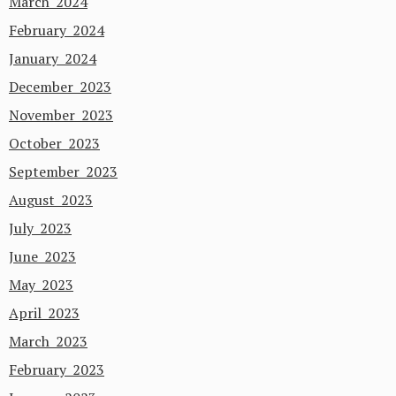
March 2024
February 2024
January 2024
December 2023
November 2023
October 2023
September 2023
August 2023
July 2023
June 2023
May 2023
April 2023
March 2023
February 2023