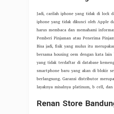
Jadi, carilah iphone yang tidak di lock 
iphone yang tidak dikunci oleh Apple d
harus membaca dan memahami informasi 
Pemberi Pinjaman atau Penerima Pinja
Bisa jadi, fisik yang mulus itu merupak
bersama housing oem dengan kata lain
yang tidak terdaftar di database kemen
smartphone baru yang akan di blokir s
berlangsung. Garansi distributor merupa
layaknya misalnya platinum, b cell, dan
Renan Store Bandun