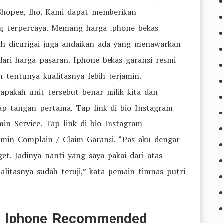
 Shopee, lho. Kami dapat memberikan
g terpercaya. Memang harga iphone bekas
h dicurigai juga andaikan ada yang menawarkan
dari harga pasaran. Iphone bekas garansi resmi
tentunya kualitasnya lebih terjamin.
apakah unit tersebut benar milik kita dan
ap tangan pertama. Tap link di bio Instagram
n Service. Tap link di bio Instagram
min Complain / Claim Garansi. “Pas aku dengar
et. Jadinya nanti yang saya pakai dari atas
litasnya sudah teruji,” kata pemain timnas putri
o Iphone Recommended