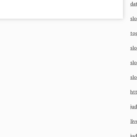
da
sl
to
sl
sl
sl
ht
jud
li
jud