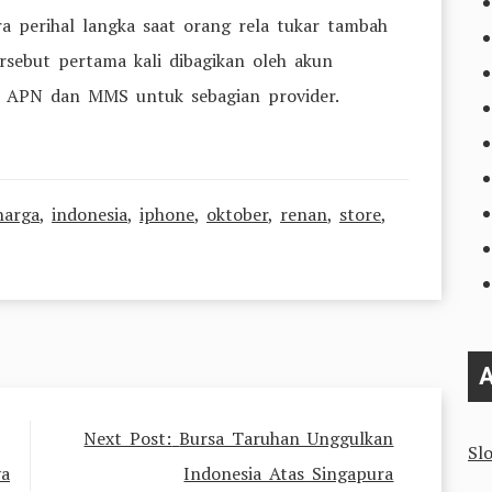
ra perihal langka saat orang rela tukar tambah
rsebut pertama kali dibagikan oleh akun
l APN dan MMS untuk sebagian provider.
harga
,
indonesia
,
iphone
,
oktober
,
renan
,
store
,
A
Next Post:
Bursa Taruhan Unggulkan
Sl
ya
Indonesia Atas Singapura