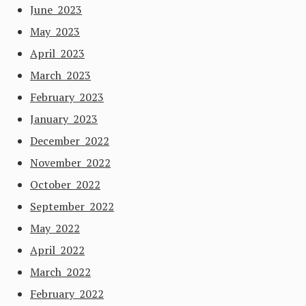
June 2023
May 2023
April 2023
March 2023
February 2023
January 2023
December 2022
November 2022
October 2022
September 2022
May 2022
April 2022
March 2022
February 2022