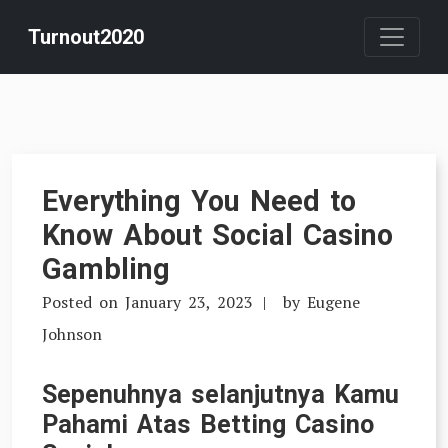
Skip
Turnout2020
to
content
Everything You Need to
Know About Social Casino
Gambling
Posted on
January 23, 2023
by
Eugene
Johnson
Sepenuhnya selanjutnya Kamu
Pahami Atas Betting Casino