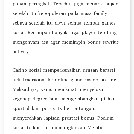
papan peringkat. Tersebut juga menarik pujian
setelah itu kepopuleran pada masa family
sebaya setelah itu divvt semua tempat games
sosial. Berlimpah banyak juga, player terulung
mengenyam asa agar memimpin bonus sewrius
activity.
Casino sosial memperkenalkan urusan berarti
judi tradisional ke online game casino on line.
Maksudnya, Kamu menikmati menyelusuri
segenap degree buat mengembangkan pilihan
sport dalam persis 1x bertentangan,
menyerahkan lapisan prestasi bonus. Podium
sosial terkait jua memungkinkan Member