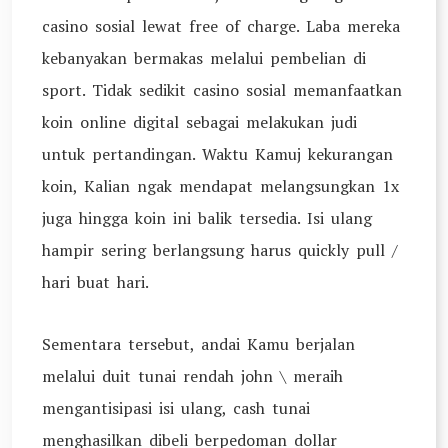
casino sosial lewat free of charge. Laba mereka
kebanyakan bermakas melalui pembelian di
sport. Tidak sedikit casino sosial memanfaatkan
koin online digital sebagai melakukan judi
untuk pertandingan. Waktu Kamuj kekurangan
koin, Kalian ngak mendapat melangsungkan 1x
juga hingga koin ini balik tersedia. Isi ulang
hampir sering berlangsung harus quickly pull /
hari buat hari.
Sementara tersebut, andai Kamu berjalan
melalui duit tunai rendah john \ meraih
mengantisipasi isi ulang, cash tunai
menghasilkan dibeli berpedoman dollar