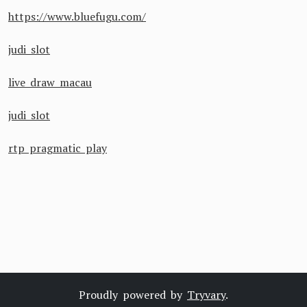
https://www.bluefugu.com/
judi slot
live draw macau
judi slot
rtp pragmatic play
Proudly powered by
Tryvary
.