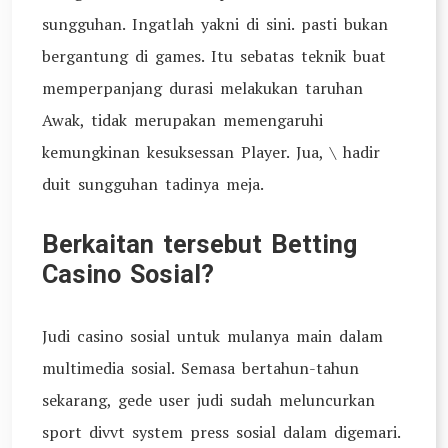
sungguhan. Ingatlah yakni di sini. pasti bukan
bergantung di games. Itu sebatas teknik buat
memperpanjang durasi melakukan taruhan
Awak, tidak merupakan memengaruhi
kemungkinan kesuksessan Player. Jua, \ hadir
duit sungguhan tadinya meja.
Berkaitan tersebut Betting
Casino Sosial?
Judi casino sosial untuk mulanya main dalam
multimedia sosial. Semasa bertahun-tahun
sekarang, gede user judi sudah meluncurkan
sport divvt system press sosial dalam digemari.