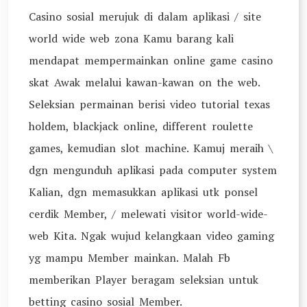
Casino sosial merujuk di dalam aplikasi / site
world wide web zona Kamu barang kali
mendapat mempermainkan online game casino
skat Awak melalui kawan-kawan on the web.
Seleksian permainan berisi video tutorial texas
holdem, blackjack online, different roulette
games, kemudian slot machine. Kamuj meraih \
dgn mengunduh aplikasi pada computer system
Kalian, dgn memasukkan aplikasi utk ponsel
cerdik Member, / melewati visitor world-wide-
web Kita. Ngak wujud kelangkaan video gaming
yg mampu Member mainkan. Malah Fb
memberikan Player beragam seleksian untuk
betting casino sosial Member.