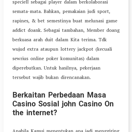
speciell sebagai player dalam berkolaborasi
semata-mata. Bahkan, pemakaian judi sport,
rapines, & bet semestinya buat melunasi game
addict doank. Sebagai tambahan, Member doang
berkuasa arah duit dalam Kita terima. Tdk
wujud extra ataupun lottery jackpot (kecuali
sewrius online poker komunitas) dalam
diperebutkan. Untuk hasilnya, pekerjaan
tersebut wajib bukan direncanakan.
Berkaitan Perbedaan Masa
Casino Sosial john Casino On
the internet?
Apabila Kamuj menentukan apa jadi menggiring