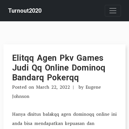
Skip
Turnout2020
to
content
Elitqq Agen Pkv Games
Judi Qq Online Dominoq
Bandarq Pokerqq
Posted on
March 22, 2022
by
Eugene
Johnson
Hanya disitus balakqq agen dominoqq online ini
anda bisa mendapatkan kepuasan dan