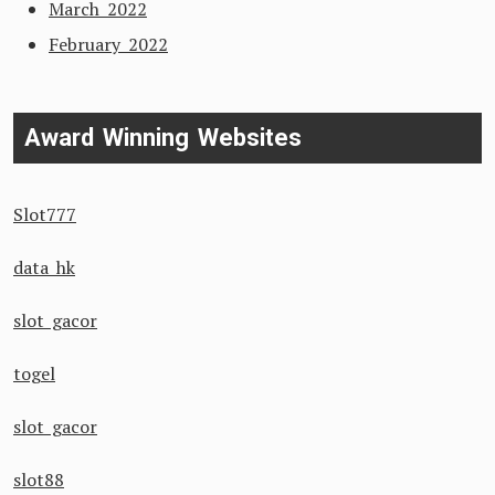
March 2022
February 2022
Award Winning Websites
Slot777
data hk
slot gacor
togel
slot gacor
slot88