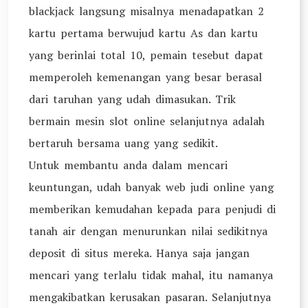
blackjack langsung misalnya menadapatkan 2
kartu pertama berwujud kartu As dan kartu
yang berinlai total 10, pemain tesebut dapat
memperoleh kemenangan yang besar berasal
dari taruhan yang udah dimasukan. Trik
bermain mesin slot online selanjutnya adalah
bertaruh bersama uang yang sedikit.
Untuk membantu anda dalam mencari
keuntungan, udah banyak web judi online yang
memberikan kemudahan kepada para penjudi di
tanah air dengan menurunkan nilai sedikitnya
deposit di situs mereka. Hanya saja jangan
mencari yang terlalu tidak mahal, itu namanya
mengakibatkan kerusakan pasaran. Selanjutnya