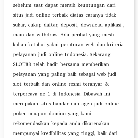
sebelum saat dapat meraih keuntungan dari
situs judi online terbaik diatas caranya tidak
sukar, cukup daftar, deposit, download aplikasi ,
main dan withdraw. Ada perihal yang mesti
kalian ketahui yakni peraturan web dan kriteria
pelayanan judi online Indonesia. Sekarang
SLOT88 telah hadir bersama memberikan
pelayanan yang paling baik sebagai web judi
slot terbaik dan online resmi teranyar &
terpercaya no 1 di Indonesia. Dibawah ini
merupakan situs bandar dan agen judi online
poker maupun domino yang kami
rekomendasikan kepada anda dikarenakan
mempunyai kredibilitas yang tinggi, baik dari