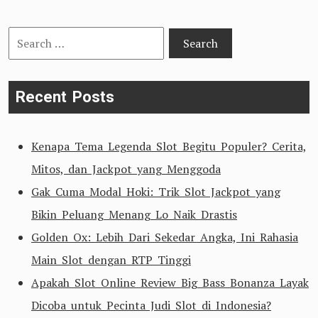
Search
for:
Recent Posts
Kenapa Tema Legenda Slot Begitu Populer? Cerita,
Mitos, dan Jackpot yang Menggoda
Gak Cuma Modal Hoki: Trik Slot Jackpot yang
Bikin Peluang Menang Lo Naik Drastis
Golden Ox: Lebih Dari Sekedar Angka, Ini Rahasia
Main Slot dengan RTP Tinggi
Apakah Slot Online Review Big Bass Bonanza Layak
Dicoba untuk Pecinta Judi Slot di Indonesia?