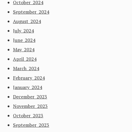
October 2024
September 2024
August 2024
July 2024
June 2024
May 2024
April 2024
March 2024
February 2024
January 2024
December 2023
November 2023
October 2023
September 2023