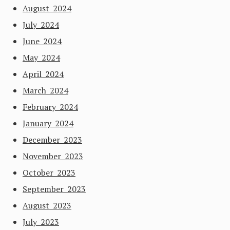
August 2024
July 2024
June 2024
May 2024
April 2024
March 2024
February 2024
January 2024
December 2023
November 2023
October 2023
September 2023
August 2023
July 2023