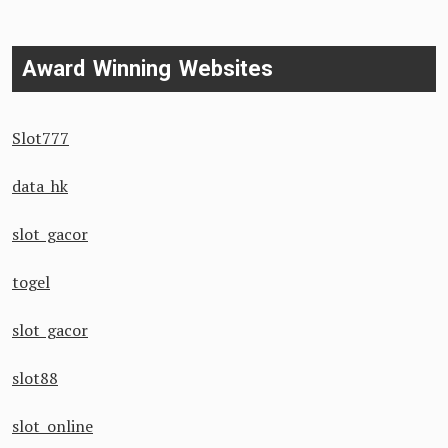
Award Winning Websites
Slot777
data hk
slot gacor
togel
slot gacor
slot88
slot online