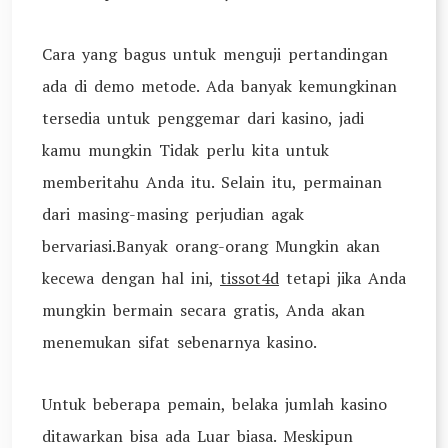
Cara yang bagus untuk menguji pertandingan
ada di demo metode. Ada banyak kemungkinan
tersedia untuk penggemar dari kasino, jadi
kamu mungkin Tidak perlu kita untuk
memberitahu Anda itu. Selain itu, permainan
dari masing-masing perjudian agak
bervariasi.Banyak orang-orang Mungkin akan
kecewa dengan hal ini,
tissot4d
tetapi jika Anda
mungkin bermain secara gratis, Anda akan
menemukan sifat sebenarnya kasino.
Untuk beberapa pemain, belaka jumlah kasino
ditawarkan bisa ada Luar biasa. Meskipun