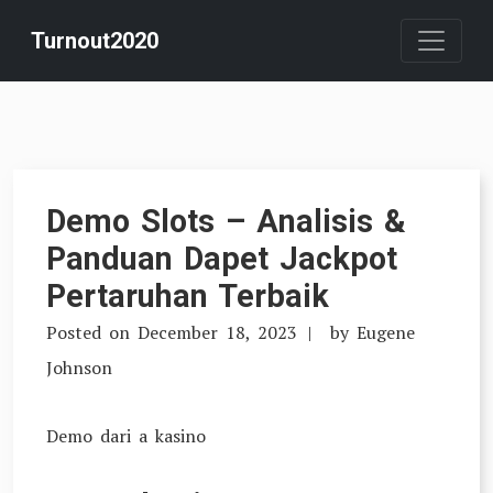
Skip
Turnout2020
to
content
Demo Slots – Analisis &
Panduan Dapet Jackpot
Pertaruhan Terbaik
Posted on
December 18, 2023
by
Eugene
Johnson
Demo dari a kasino