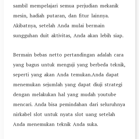
sambil mempelajari semua perjudian mekanik
mesin, hadiah putaran, dan fitur lainnya.
Akibatnya, setelah Anda mulai bermain
sungguhan duit aktivitas, Anda akan lebih siap.
Bermain bebas netto pertandingan adalah cara
yang bagus untuk menguji yang berbeda teknik,
seperti yang akan Anda temukan.Anda dapat
menemukan sejumlah yang dapat diuji strategi
dengan melakukan hal yang mudah youtube
mencari. Anda bisa pemindahan dari seluruhnya
nirkabel slot untuk nyata slot uang setelah
Anda menemukan teknik Anda suka.