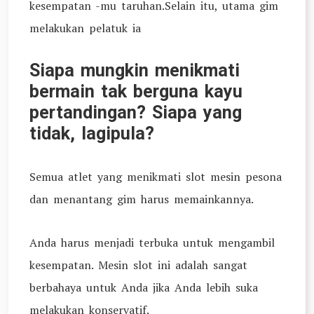
kesempatan -mu taruhan.Selain itu, utama gim
melakukan pelatuk ia
Siapa mungkin menikmati
bermain tak berguna kayu
pertandingan? Siapa yang
tidak, lagipula?
Semua atlet yang menikmati slot mesin pesona
dan menantang gim harus memainkannya.
Anda harus menjadi terbuka untuk mengambil
kesempatan. Mesin slot ini adalah sangat
berbahaya untuk Anda jika Anda lebih suka
melakukan konservatif.