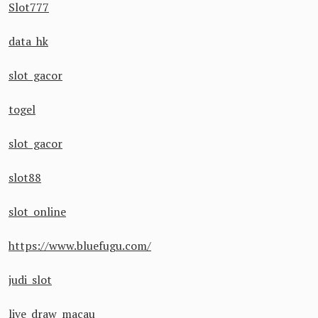
Slot777
data hk
slot gacor
togel
slot gacor
slot88
slot online
https://www.bluefugu.com/
judi slot
live draw macau