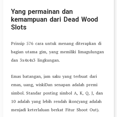
Yang permainan dan
kemampuan dari Dead Wood
Slots
Prinsip 576 cara untuk menang diterapkan di
bagian utama gim, yang memiliki limagulungan
dan 3x4x4x3 lingkungan.
Emas batangan, jam saku yang terbuat dari
emas, uang, wiskiDan senapan adalah premi
simbol. Standar posting simbol A, K, Q, J, dan
10 adalah yang lebih rendah ikon(yang adalah
menjadi keterlaluan berkat Fitur Shoot Out).