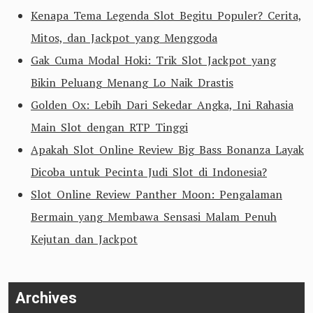
Kenapa Tema Legenda Slot Begitu Populer? Cerita,
Mitos, dan Jackpot yang Menggoda
Gak Cuma Modal Hoki: Trik Slot Jackpot yang
Bikin Peluang Menang Lo Naik Drastis
Golden Ox: Lebih Dari Sekedar Angka, Ini Rahasia
Main Slot dengan RTP Tinggi
Apakah Slot Online Review Big Bass Bonanza Layak
Dicoba untuk Pecinta Judi Slot di Indonesia?
Slot Online Review Panther Moon: Pengalaman
Bermain yang Membawa Sensasi Malam Penuh
Kejutan dan Jackpot
Archives