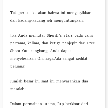
Tak perlu dikatakan bahwa ini mengasyikkan
dan kadang-kadang jeli menguntungkan.
Jika Anda memutar Sheriff’s Stars pada yang
pertama, kelima, dan ketiga penjepit dari Free
Shoot Out cangkang, Anda dapat
menyelesaikan Olahraga.Ada sangat sedikit
peluang.
Jumlah besar ini saat ini menyarankan dua
masalah:
Dalam permainan utama, Rtp berkisar dari