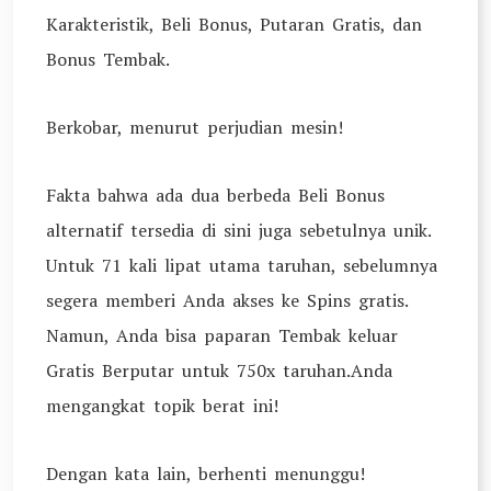
Karakteristik, Beli Bonus, Putaran Gratis, dan
Bonus Tembak.
Berkobar, menurut perjudian mesin!
Fakta bahwa ada dua berbeda Beli Bonus
alternatif tersedia di sini juga sebetulnya unik.
Untuk 71 kali lipat utama taruhan, sebelumnya
segera memberi Anda akses ke Spins gratis.
Namun, Anda bisa paparan Tembak keluar
Gratis Berputar untuk 750x taruhan.Anda
mengangkat topik berat ini!
Dengan kata lain, berhenti menunggu!