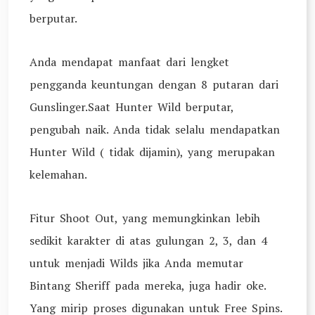
berputar.
Anda mendapat manfaat dari lengket
pengganda keuntungan dengan 8 putaran dari
Gunslinger.Saat Hunter Wild berputar,
pengubah naik. Anda tidak selalu mendapatkan
Hunter Wild ( tidak dijamin), yang merupakan
kelemahan.
Fitur Shoot Out, yang memungkinkan lebih
sedikit karakter di atas gulungan 2, 3, dan 4
untuk menjadi Wilds jika Anda memutar
Bintang Sheriff pada mereka, juga hadir oke.
Yang mirip proses digunakan untuk Free Spins.