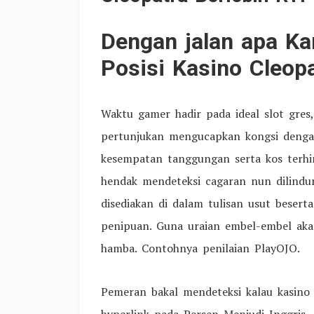
Dengan jalan apa K
Posisi Kasino Cleop
Waktu gamer hadir pada ideal slot gres
pertunjukan mengucapkan kongsi dengan 
kesempatan tanggungan serta kos terhi
hendak mendeteksi cagaran nun dilindu
disediakan di dalam tulisan usut beserta
penipuan. Guna uraian embel-embel aka
hamba. Contohnya penilaian PlayOJO.
Pemeran bakal mendeteksi kalau kasin