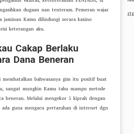
, pengaudit ekuitas, ketenteraman PENJAGA, &
engasihkan dugaan nan tenteram. Pemeran wajar
rt
a jaminan Kamu dilindungi secara kasino
risi keterangan aku.
kau Cakap Berlaku
ara Dana Beneran
 membatalkan bahwasanya gim itu positif buat
au, sangat mungkin Kamu tahu mampu metode
a beneran. Melalui mengekor 5 kiprah dengan
au ada guna mengacu pertaruhan di internet dgn