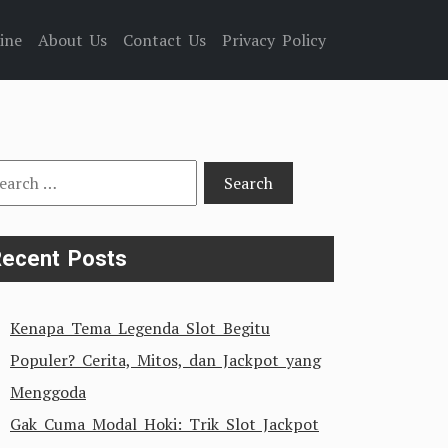
ine
About Us
Contact Us
Privacy Policy
arch
:
ecent Posts
Kenapa Tema Legenda Slot Begitu
Populer? Cerita, Mitos, dan Jackpot yang
Menggoda
Gak Cuma Modal Hoki: Trik Slot Jackpot