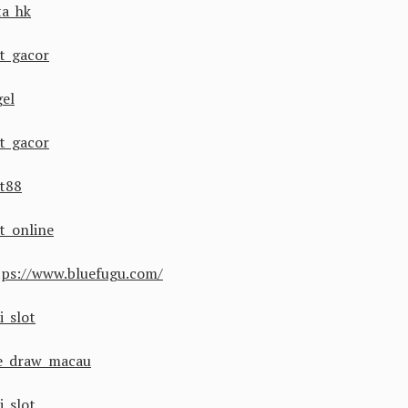
ta hk
ot gacor
gel
ot gacor
ot88
ot online
tps://www.bluefugu.com/
i slot
ve draw macau
i slot