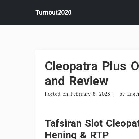
Skip
Turnout2020
to
content
Cleopatra Plus O
and Review
Posted on
February 8, 2023
by
Euge
Tafsiran Slot Cleop
Hening & RTP