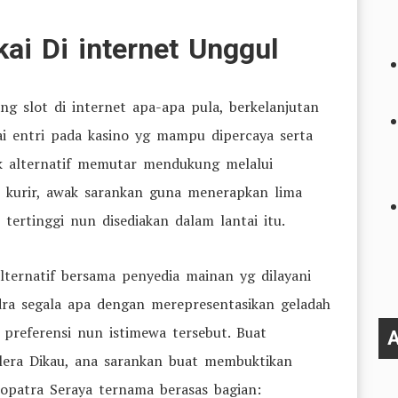
ai Di internet Unggul
g slot di internet apa-apa pula, berkelanjutan
 entri pada kasino yg mampu dipercaya serta
ak alternatif memutar mendukung melalui
 kurir, awak sarankan guna menerapkan lima
h tertinggi nun disediakan dalam lantai itu.
lternatif bersama penyedia mainan yg dilayani
ra segala apa dengan merepresentasikan geladah
a preferensi nun istimewa tersebut. Buat
A
elera Dikau, ana sarankan buat membuktikan
eopatra Seraya ternama berasas bagian: