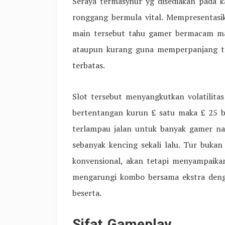
Seraya termasyhur yg disediakan pada k
ronggang bermula vital. Mempresentasi
main tersebut tahu gamer bermacam mac
ataupun kurang guna memperpanjang tot
terbatas.
Slot tersebut menyangkutkan volatilit
bertentangan kurun £ satu maka £ 25 b
terlampau jalan untuk banyak gamer na
sebanyak kencing sekali lalu. Tur buk
konvensional, akan tetapi menyampaika
mengarungi kombo bersama ekstra deng
beserta.
Sifat Gameplay