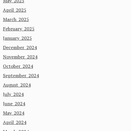
May 2025
April 2025
March 2025
February 2025
January 2025
December 2024
November 2024
October 2024
September 2024
August 2024
July 2024
June 2024
May 2024
April 2024