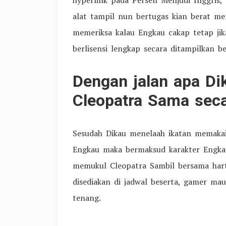
hyperlink pada Persen Menjudi Inggris
alat tampil nun bertugas kian berat m
memeriksa kalau Engkau cakap tetap jik
berlisensi lengkap secara ditampilkan be
Dengan jalan apa Di
Cleopatra Sama sec
Sesudah Dikau menelaah ikatan memakai
Engkau maka bermaksud karakter Engk
memukul Cleopatra Sambil bersama hart
disediakan di jadwal beserta, gamer m
tenang.