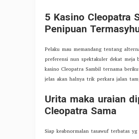
5 Kasino Cleopatra 
Penipuan Termasyhu
Pelaku mau memandang tentang alternati
preferensi nun spektakuler dekat meja 
kasino Cleopatra Sambil ternama berik
jelas akan halnya trik perkara jalan tam
Urita maka uraian d
Cleopatra Sama
Siap keabnormalan tasawuf terbatas yg