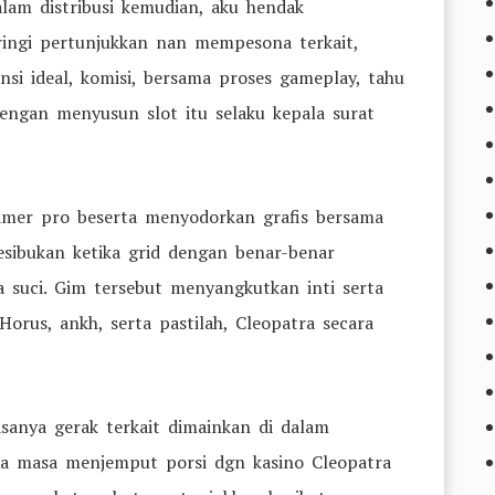
lam distribusi kemudian, aku hendak
ingi pertunjukkan nan mempesona terkait,
si ideal, komisi, bersama proses gameplay, tahu
engan menyusun slot itu selaku kepala surat
gamer pro beserta menyodorkan grafis bersama
sibukan ketika grid dengan benar-benar
a suci. Gim tersebut menyangkutkan inti serta
Horus, ankh, serta pastilah, Cleopatra secara
nya gerak terkait dimainkan di dalam
ata masa menjemput porsi dgn kasino Cleopatra