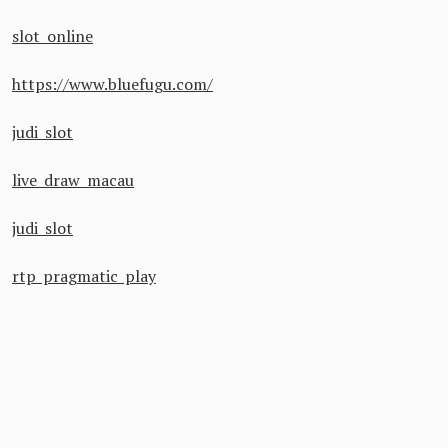
slot online
https://www.bluefugu.com/
judi slot
live draw macau
judi slot
rtp pragmatic play