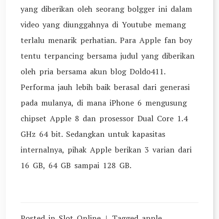
yang diberikan oleh seorang bolgger ini dalam
video yang diunggahnya di Youtube memang
terlalu menarik perhatian. Para Apple fan boy
tentu terpancing bersama judul yang diberikan
oleh pria bersama akun blog Doldo411.
Performa jauh lebih baik berasal dari generasi
pada mulanya, di mana iPhone 6 mengusung
chipset Apple 8 dan prosessor Dual Core 1.4
GHz 64 bit. Sedangkan untuk kapasitas
internalnya, pihak Apple berikan 3 varian dari
16 GB, 64 GB sampai 128 GB.
Posted in
Slot Online
Tagged
apple
,