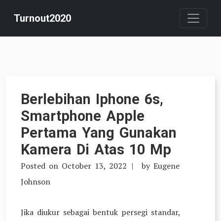
Skip
Turnout2020
to
content
Berlebihan Iphone 6s,
Smartphone Apple
Pertama Yang Gunakan
Kamera Di Atas 10 Mp
Posted on
October 13, 2022
by
Eugene
Johnson
Jika diukur sebagai bentuk persegi standar,