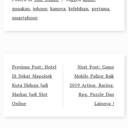
gunakan
,
iphone
,
kamera
,
kelebihan
,
pertama
,
smartphone
Post
Previous Post:
Hotel
Next Post:
Game
navigation
Di Dekat Mapolsek
Mobile Paling Baik
Kuta Diduga Jadi
2019 Action, Racing,
Markas Judi Slot
Rpg, Puzzle Dan
Online
Lainnya !