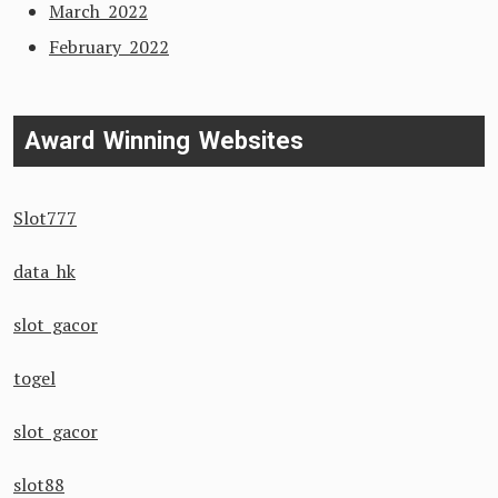
March 2022
February 2022
Award Winning Websites
Slot777
data hk
slot gacor
togel
slot gacor
slot88